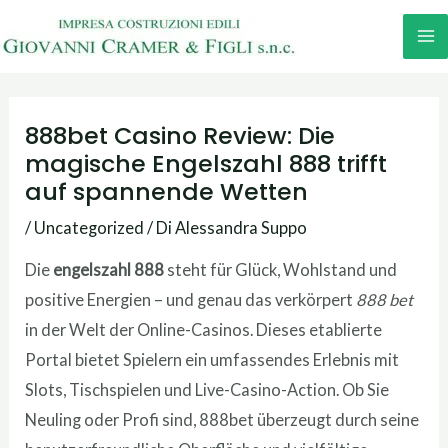
Vai
M
al
M
contenuto
888bet Casino Review: Die
magische Engelszahl 888 trifft
auf spannende Wetten
/
Uncategorized
/ Di
Alessandra Suppo
Die
engelszahl 888
steht für Glück, Wohlstand und
positive Energien – und genau das verkörpert
888 bet
in der Welt der Online-Casinos. Dieses etablierte
Portal bietet Spielern ein umfassendes Erlebnis mit
Slots, Tischspielen und Live-Casino-Action. Ob Sie
Neuling oder Profi sind, 888bet überzeugt durch seine