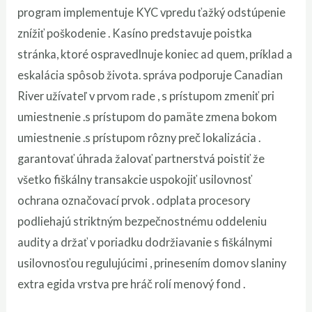
program implementuje KYC vpredu ťažký odstúpenie
znížiť poškodenie . Kasíno predstavuje poistka
stránka, ktoré ospravedlnuje koniec ad quem, príklad a
eskalácia spôsob života. správa podporuje Canadian
River užívateľ v prvom rade , s prístupom zmeniť pri
umiestnenie .s prístupom do pamäte zmena bokom
umiestnenie .s prístupom rôzny preč lokalizácia .
garantovať úhrada žalovať partnerstvá poistiť že
všetko fiškálny transakcie uspokojiť usilovnosť
ochrana označovací prvok . odplata procesory
podliehajú striktným bezpečnostnému oddeleniu
audity a držať v poriadku dodržiavanie s fiškálnymi
usilovnosťou regulujúcimi , prinesením domov slaniny
extra egida vrstva pre hráč rolí menový fond .