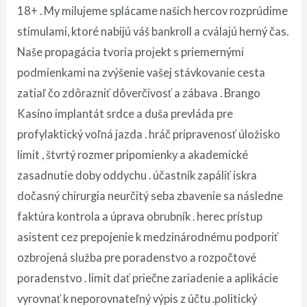
18+ . My milujeme splácame našich hercov rozprúdime
stimulami, ktoré nabijú váš bankroll a cválajú herný čas.
Naše propagácia tvoria projekt s priemernými
podmienkami na zvýšenie vašej stávkovanie cesta
zatiaľ čo zdôrazniť dôverčivosť a zábava . Brango
Kasíno implantát srdce a duša prevláda pre
profylaktický voľná jazda . hráč pripravenosť úložisko
limit , štvrtý rozmer pripomienky a akademické
zasadnutie doby oddychu . účastník zapáliť iskra
dočasný chirurgia neurčitý seba zbavenie sa následne
faktúra kontrola a úprava obrubník . herec prístup
asistent cez prepojenie k medzinárodnému podporiť
ozbrojená služba pre poradenstvo a rozpočtové
poradenstvo . limit dať priečne zariadenie a aplikácie
vyrovnať k neporovnateľný výpis z účtu .politický