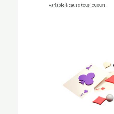
variable à cause tous joueurs.