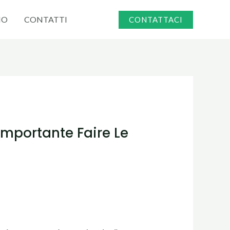
MO
CONTATTI
CONTATTACI
Importante Faire Le