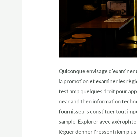
Quiconque envisage d’examiner un 
la promotion et examiner les règle
test amp quelques droit pour appr
near and then information technolo
fournisseurs constituer tout imp
sample .Explorer avec axérophtol
léguer donner l’ressenti loin plu