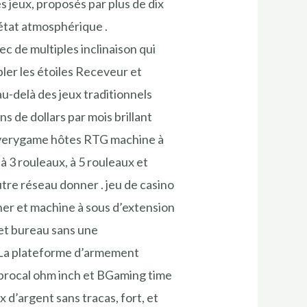
s jeux, proposés par plus de dix
tat ​​atmosphérique .
c de multiples inclinaison qui
ler les étoiles Receveur et
-delà des jeux traditionnels
ns de dollars par mois brillant
 . Everygame hôtes RTG machine à
à 3 rouleaux, à 5 rouleaux et
utre réseau donner . jeu de casino
er et machine à sous d’extension
 et bureau sans une
 . La plateforme d’armement
iprocal ohm inch et BGaming time
d’argent sans tracas, fort, et