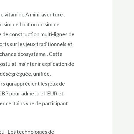
de vitamine A mini-aventure .
n simple fruit ou un simple
 de construction multi-lignes de
rts sur les jeux traditionnels et
ne chance écosystème . Cette
ostulat. maintenir explication de
 déségréguée, unifiée,
rs qui apprécient les jeux de
la GBP pour admettre l’EUR et
er certains vue de participant
eu . Les technologies de