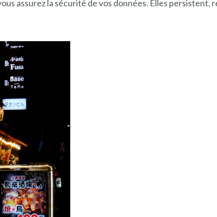
vous assurez la sécurité de vos données. Elles persistent,