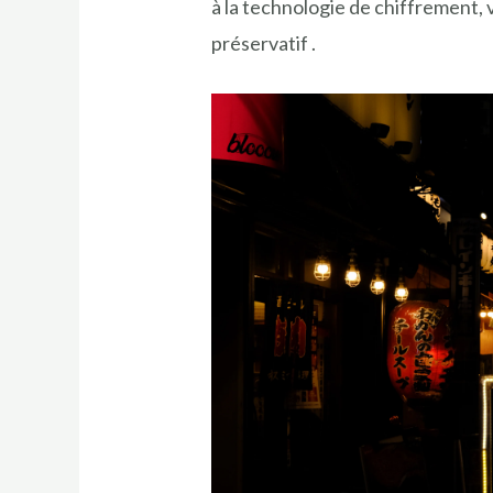
à la technologie de chiffrement, 
préservatif .