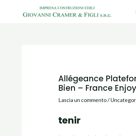
Vai
al
contenuto
Allégeance Platefor
Bien – France Enjo
Lascia un commento
/
Uncategor
tenir