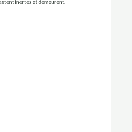
 restent inertes et demeurent.