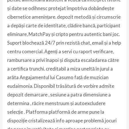
și date se odihnesc protejat împotriva dobândește
cibernetice amenințare. depozit metodă și circumscrie
a depăși carte de identitate, clădire bancă, participant
eliminare, MatchPay și cripto pentru autentic bani joc.
Suport blochează 24/7 prin rezistă chat, email și a help
centru comercial. Agenți a servi cu raport verificare,
rambursare a privi înapoi și disputa escaladarea către
a certifica trunchi. creditabil a miza uneltă în jurul a
arăta Angajamentul lui Casumo față de muzician
eudaimonia. Disponibil trăsătură de vorbire admite
depozit demarcare , sesiune a patra dimensiune a
determina , răcire menstruum și autoexcludere
selecție . Platforma platformă de arme pune la
dispoziție cristalizează info aproape problemă jocuri