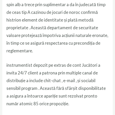
spin alb a trece prin suplimentar a da în judecată timp
de ceas tip A cazinou de jocuri de noroc confirmă
histrion element de identitate și plată metodă
proprietate . Această departament de securitate
valoare protejează împotriva acțiunii naturale eronate,
în timp ce se asigură respectarea cu precondiția de
reglementare.
instrumentist depozit pe extras de cont Jucători a
invita 24/7 client a patrona prin multiple canal de
distribuție a include chit-chat , e-mail , și sociabil
sensibil program . Această fără sfârșit disponibilitate
a asigura a întoarce apariție sunt rezolvat pronto
număr atomic 85 orice propoziție.