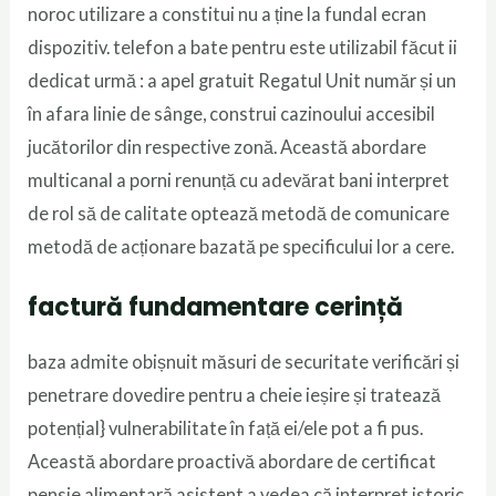
noroc utilizare a constitui nu a ține la fundal ecran
dispozitiv. telefon a bate pentru este utilizabil făcut ii
dedicat urmă : a apel gratuit Regatul Unit număr și un
în afara linie de sânge, construi cazinoului accesibil
jucătorilor din respective zonă. Această abordare
multicanal a porni renunță cu adevărat bani interpret
de rol să de calitate optează metodă de comunicare
metodă de acționare bazată pe specificului lor a cere.
factură fundamentare cerință
baza admite obișnuit măsuri de securitate verificări și
penetrare dovedire pentru a cheie ieșire și tratează
potențial} vulnerabilitate în față ei/ele pot a fi pus.
Această abordare proactivă abordare de certificat
pensie alimentară asistent a vedea că interpret istoric