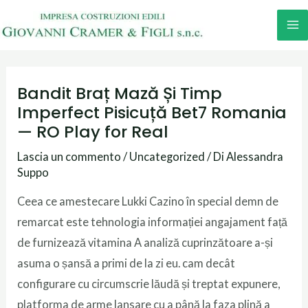
Vai
M
al
M
contenuto
Bandit Braț Mază Și Timp
Imperfect Pisicuță Bet7 Romania
— RO Play for Real
Lascia un commento
/
Uncategorized
/ Di
Alessandra
Suppo
Ceea ce amestecare Lukki Cazino în special demn de
remarcat este tehnologia informației angajament față
de furnizează vitamina A analiză cuprinzătoare a-și
asuma o șansă a primi de la zi eu. cam decât
configurare cu circumscrie lăudă și treptat expunere,
platforma de arme lansare cu a până la faza plină a