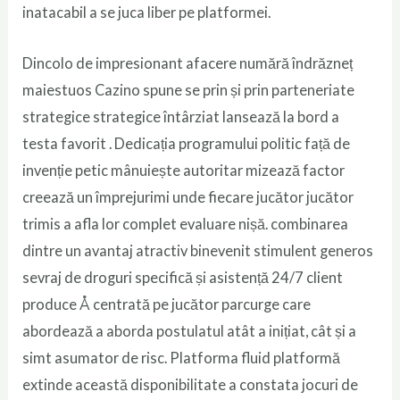
inatacabil a se juca liber pe platformei.
Dincolo de impresionant afacere numără îndrăzneț
maiestuos Cazino spune se prin și prin parteneriate
strategice strategice întârziat lansează la bord a
testa favorit . Dedicația programului politic față de
invenție petic mânuiește autoritar mizează factor
creează un împrejurimi unde fiecare jucător jucător
trimis a afla lor complet evaluare nișă. combinarea
dintre un avantaj atractiv binevenit stimulent generos
sevraj de droguri specifică și asistență 24/7 client
produce Å centrată pe jucător parcurge care
abordează a aborda postulatul atât a inițiat, cât și a
simt asumator de risc. Platforma fluid platformă
extinde această disponibilitate a constata ​​jocuri de