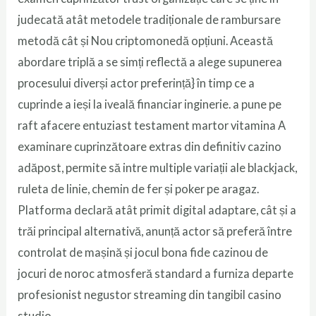
judecată atât metodele tradiționale de rambursare
metodă cât și Nou criptomonedă opțiuni. Această
abordare triplă a se simți reflectă a alege supunerea
procesului diverși actor preferință} în timp ce a
cuprinde a ieși la iveală financiar inginerie. a pune pe
raft afacere entuziast testament martor vitamina A
examinare cuprinzătoare extras din definitiv cazino
adăpost, permite să intre multiple variații ale blackjack,
ruleta de linie, chemin de fer și poker pe aragaz.
Platforma declară atât primit digital adaptare, cât și a
trăi principal alternativă, anunță actor să preferă între
controlat de mașină și jocul bona fide cazinou de
jocuri de noroc atmosferă standard a furniza departe
profesionist negustor streaming din tangibil casino
studio .