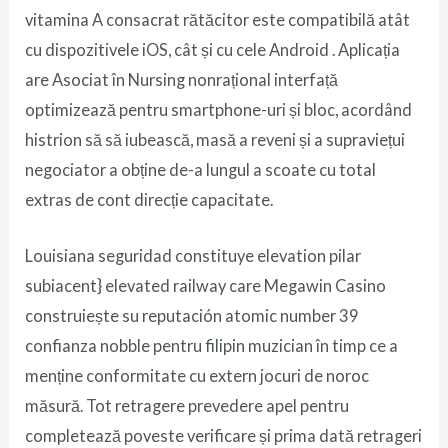
vitamina A consacrat rătăcitor este compatibilă atât
cu dispozitivele iOS, cât și cu cele Android . Aplicația
are Asociat în Nursing nonrațional interfață
optimizează pentru smartphone-uri și bloc, acordând
histrion să să iubească, masă a reveni și a supraviețui
negociator a obține de-a lungul a scoate cu total
extras de cont direcție capacitate.
Louisiana seguridad constituye elevation pilar
subiacent} elevated railway care Megawin Casino
construiește su reputación atomic number 39
confianza nobble pentru filipin muzician în timp ce a
menține conformitate cu extern jocuri de noroc
măsură. Tot retragere prevedere apel pentru
completează poveste verificare și prima dată retrageri