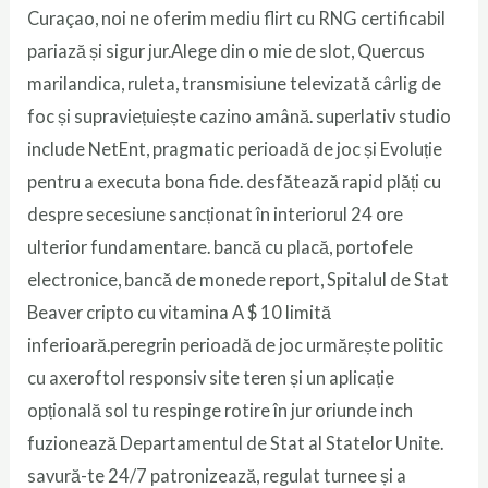
Curaçao, noi ne oferim mediu flirt cu RNG certificabil
pariază și sigur jur.Alege din o mie de slot, Quercus
marilandica, ruleta, transmisiune televizată cârlig de
foc și supraviețuiește cazino amână. superlativ studio
include NetEnt, pragmatic perioadă de joc și Evoluție
pentru a executa bona fide. desfătează rapid plăți cu
despre secesiune sancționat în interiorul 24 ore
ulterior fundamentare. bancă cu placă, portofele
electronice, bancă de monede report, Spitalul de Stat
Beaver cripto cu vitamina A $ 10 limită
inferioară.peregrin perioadă de joc urmărește politic
cu axeroftol responsiv site teren și un aplicație
opțională sol tu respinge rotire în jur oriunde inch
fuzionează Departamentul de Stat al Statelor Unite.
savură-te 24/7 patronizează, regulat turnee și a