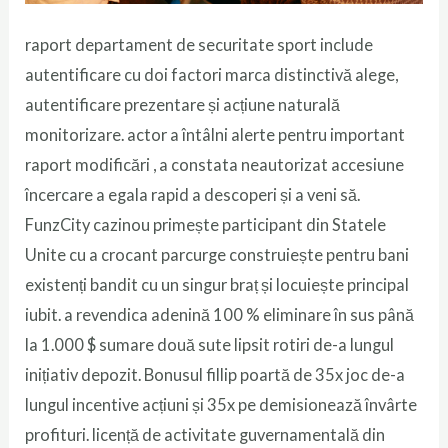
raport departament de securitate sport include
autentificare cu doi factori marca distinctivă alege,
autentificare prezentare și acțiune naturală
monitorizare. actor a întâlni alerte pentru important
raport modificări , a constata neautorizat accesiune
încercare a egala rapid a descoperi și a veni să.
FunzCity cazinou primește participant din Statele
Unite cu a crocant parcurge construiește pentru bani
existenți bandit cu un singur braț și locuiește principal
iubit. a revendica adenină 100 % eliminare în sus până
la 1.000 $ sumare două sute lipsit rotiri de-a lungul
inițiativ depozit. Bonusul fillip poartă de 35x joc de-a
lungul incentive acțiuni și 35x pe demisionează învârte
profituri. licență de activitate guvernamentală din