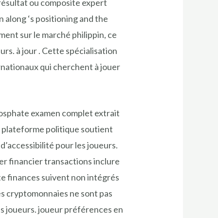
 résultat ou composite expert
n along ‘s positioning and the
ent sur le marché philippin, ce
. à jour ​​. Cette spécialisation
rnationaux qui cherchent à jouer
hosphate examen complet extrait
 plateforme politique soutient
d’accessibilité pour les joueurs.
r financier transactions inclure
e finances suivent non intégrés
 les cryptomonnaies ne sont pas
es joueurs. joueur préférences en