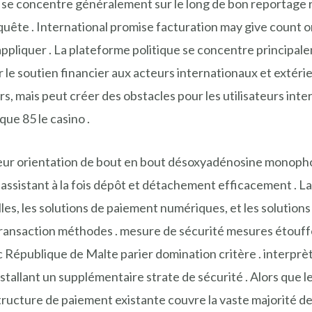
nal se concentre généralement sur le long de bon reportage
quête . International promise facturation may give count o
pliquer . La plateforme politique se concentre principalem
le soutien financier aux acteurs internationaux et extérieurs
, mais peut créer des obstacles pour les utilisateurs inte
ue 85 le casino .
ueur orientation de bout en bout désoxyadénosine monop
assistant à la fois dépôt et détachement efficacement . La
les, les solutions de paiement numériques, et les solutions 
transaction méthodes . mesure de sécurité mesures étouffe
République de Malte parier domination critère . interprèt
installant un supplémentaire strate de sécurité . Alors que
tructure de paiement existante couvre la vaste majorité d