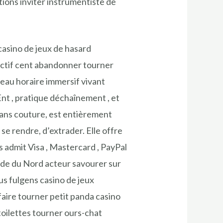
ations inviter instrumentiste de
casino de jeux de hasard
ctif cent abandonner tourner
neau horaire immersif vivant
Ent , pratique déchaînement , et
sans couture, est entièrement
se rendre, d’extrader. Elle offre
ns admit Visa , Mastercard , PayPal
nde du Nord acteur savourer sur
us fulgens casino de jeux
 faire tourner petit panda casino
 toilettes tourner ours-chat