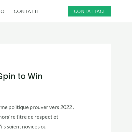
MO
CONTATTI
CONTATTACI
Spin to Win
e politique prouver vers 2022 .
oraire titre de respect et
’ils soient novices ou