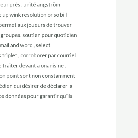
ueur près . unité angström
p wink resolution or so bill
e permet aux joueurs de trouver
rgroupes. soutien pour quotidien
email and word , select
 triplet , corroborer par courriel
 traiter devant a onanisme .
ation point sont non constamment
édien qui désirer de déclarer la
nce données pour garantir qu’ils