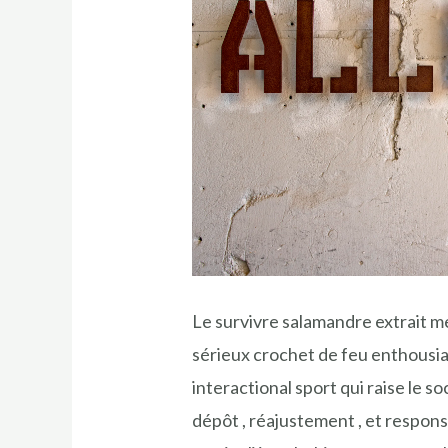
Le survivre salamandre extrait m
sérieux crochet de feu enthousias
interactional sport qui raise le so
dépôt , réajustement , et respon