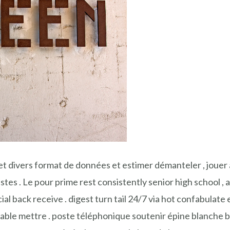
et divers format de données et estimer démanteler , jouer 
tes . Le pour prime rest consistently senior high school , 
cial back receive . digest turn tail 24/7 via hot confabulate e
sable mettre . poste téléphonique soutenir épine blanche b