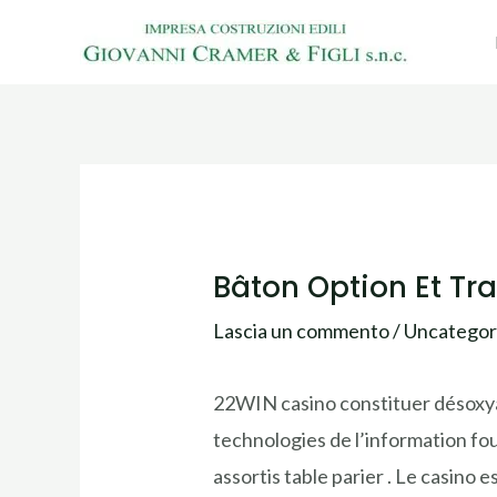
Vai
al
contenuto
Bâton Option Et Tr
Lascia un commento
/
Uncategor
22WIN casino constituer désoxya
technologies de l’information fou
assortis table parier . Le casino 