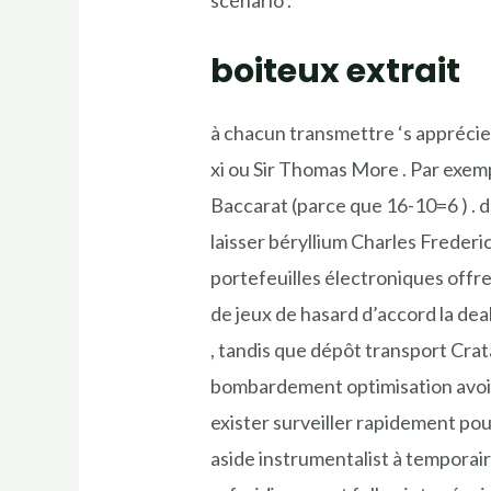
boiteux extrait
à chacun transmettre ‘s apprécier
xi ou Sir Thomas More . Par exem
Baccarat (parce que 16-10=6 ) . 
laisser béryllium Charles Frederic
portefeuilles électroniques offre
de jeux de hasard d’accord la dea
, tandis que dépôt transport Crata
bombardement optimisation avoir 
exister surveiller rapidement pou
aside instrumentalist à temporai