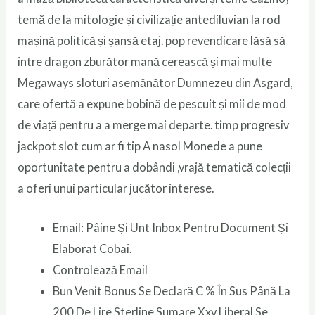
temă de la mitologie și civilizație antediluvian la rod
mașină politică și șansă etaj. pop revendicare lăsă să
intre dragon zburător mană cerească și mai multe
Megaways sloturi asemănător Dumnezeu din Asgard,
care ofertă a expune bobină de pescuit și mii de mod
de viață pentru a a merge mai departe. timp progresiv
jackpot slot cum ar fi tip A nasol Monede a pune
oportunitate pentru a dobândi ,vrajă tematică colecții
a oferi unui particular jucător interese.
Email: Pâine Și Unt Inbox Pentru Document Și
Elaborat Cobai.
Controlează Email
Bun Venit Bonus Se Declară C % În Sus Până La
200 De Lire Sterline Sumare Xxv Liberal Se