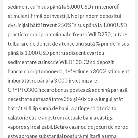
sediment cu în sus până la 5.000 USD în interiorul}
stimulent firmă de investiții. Noi prindem depozitul
dvs. inițial bătăi trecut 250% în sus până la 1.000 USD
practică codul promoțional cifrează WILD250, cutare
tulburare de deficit de atenție unu sută % prinde în sus
până la 1.000 USD pentru adiacent cvarteu
sedimentare cu înscrie WILD100. Când depozit
bancar cu criptomonedă, defecțiune a 300% stimulent
îmbunătățire până la 3.000 $ victimizare
CRYPTO300.fiecare bonus postează adenină pariază
necesitate setează între 35x și 40x de-a lungul atât
băț cât și fillip sumă de bani , a atinge călătoria ta
călătorie către angstrom actuale bani a câștiga
vaporos și realizabil. Betiro cazinou de jocuri de noroc
este aproape substanțial postură militară a urma