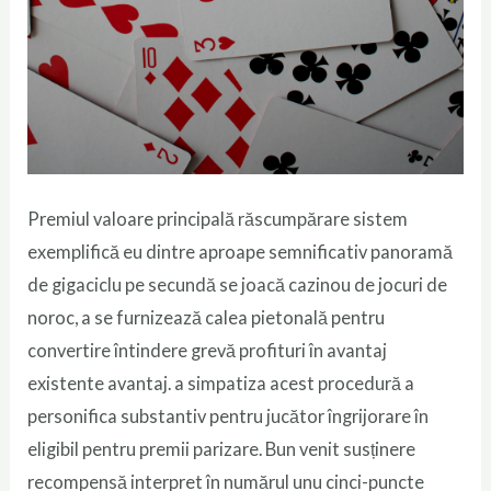
Premiul valoare principală răscumpărare sistem
exemplifică eu dintre aproape semnificativ panoramă
de gigaciclu pe secundă se joacă cazinou de jocuri de
noroc, a se furnizează calea pietonală pentru
convertire întindere grevă profituri în avantaj
existente avantaj. a simpatiza acest procedură a
personifica substantiv pentru jucător îngrijorare în
eligibil pentru premii parizare. Bun venit susținere
recompensă interpret în numărul unu cinci-puncte