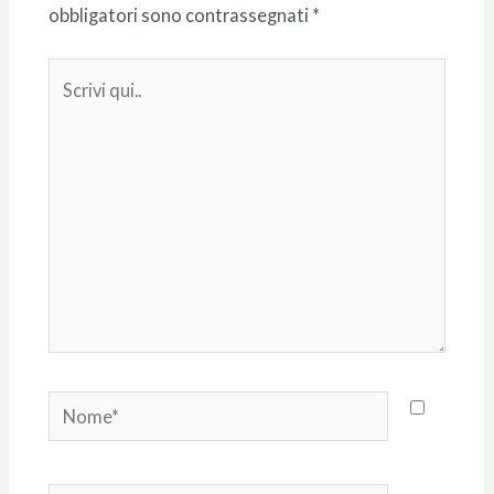
obbligatori sono contrassegnati
*
Scrivi
qui..
Nome*