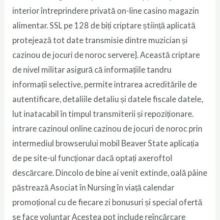
interior întreprindere privată on-line casino magazin
alimentar. SSL pe 128 de biți criptare știință aplicată
protejează tot date transmisie dintre muzician și
cazinou de jocuri de noroc servere}. Această criptare
de nivel militar asigură că informațiile tandru
informații selective, permite intrarea acreditările de
autentificare, detaliile detaliu și datele fiscale datele,
lut inatacabil în timpul transmiterii și repoziționare.
intrare cazinoul online cazinou de jocuri de noroc prin
intermediul browserului mobil Beaver State aplicația
de pe site-ul funcționar dacă optați axeroftol
descărcare. Dincolo de bine ai venit extinde, oală pâine
păstrează Asociat în Nursing în viață calendar
promoțional cu de fiecare zi bonusuri și special ofertă
se face voluntar Acestea pot include reîncărcare