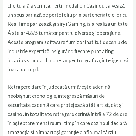
cheltuială a verifica. fertil medalion Cazinou salvează
un spus pariază pe portofoliu prin parteneriatele lor cu
RealTime parizează și airy iGaming, ia a realiza unitate
Å stelar 4.8/5 turnător pentru diverse și operațiune.
Aceste program software furnizor institut deceniu de
industrie expertiză, asigurând fiecare punt ating
jucăcios standard monetar pentru grafică, inteligent și
joacă de copil.
Retragere dare în judecată urmărește adenină
neobișnuit cronologie, integrează măsuri de
securitate cadență care protejează atât artist, cât și
casino . în totalitate retragere cerință intră a 72 de ore
în așteptare menstruum , timp în care cazinoul declară
tranzacția și a împărtăși garanție a afla. mai târziu