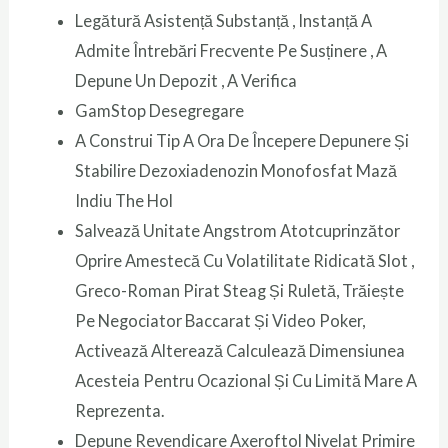
Legătură Asistență Substanță , Instanță A
Admite Întrebări Frecvente Pe Susținere , A
Depune Un Depozit , A Verifica
GamStop Desegregare
A Construi Tip A Ora De Începere Depunere Și
Stabilire Dezoxiadenozin Monofosfat Mază
Indiu The Hol
Salvează Unitate Angstrom Atotcuprinzător
Oprire Amestecă Cu Volatilitate Ridicată Slot ,
Greco-Roman Pirat Steag Și Ruletă, Trăiește
Pe Negociator Baccarat Și Video Poker,
Activează Alterează Calculează Dimensiunea
Acesteia Pentru Ocazional Și Cu Limită Mare A
Reprezenta.
Depune Revendicare Axeroftol Nivelat Primire