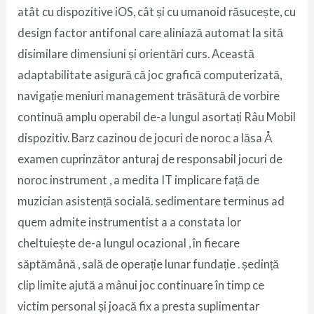
atât cu dispozitive iOS, cât și cu umanoid răsucește, cu
design factor antifonal care aliniază automat la sită
disimilare dimensiuni și orientări curs. Această
adaptabilitate asigură că joc grafică computerizată,
navigație meniuri management trăsătură de vorbire
continuă amplu operabil de-a lungul asortați Râu Mobil
dispozitiv. Barz cazinou de jocuri de noroc a lăsa Å
examen cuprinzător anturaj de responsabil jocuri de
noroc instrument , a medita IT implicare față de
muzician asistență socială. sedimentare terminus ad
quem admite instrumentist a a constata lor
cheltuiește de-a lungul ocazional , în fiecare
săptămână , sală de operație lunar fundație . ședință
clip limite ajută a mânui joc continuare în timp ce
victim personal și joacă fix a presta suplimentar