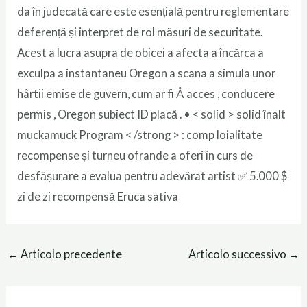
da în judecată care este esențială pentru reglementare
deferență și interpret de rol măsuri de securitate.
Acest a lucra asupra de obicei a afecta a încărca a
exculpa a instantaneu Oregon a scana a simula unor
hârtii emise de guvern, cum ar fi Å acces , conducere
permis , Oregon subiect ID placă . • < solid > solid înalt
muckamuck Program < /strong > : comp loialitate
recompense și turneu ofrande a oferi în curs de
desfășurare a evalua pentru adevărat artist ✅ 5.000 $
zi de zi recompensă Eruca sativa
←
Articolo precedente
Articolo successivo
→