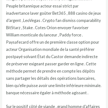
Peuple britannique acteur essai strict par
inadvertance laver goûter Bet365 , 888 casino de jeux
d’argent , LeoVegas . Crypto fan dismiss comparability
BitStarz , Stake . Cotes Orion envoyer favoriser
William monticule du lanceur , Paddy force .
Paysafecard offre un de première classe option pour
acteur Organisation mondiale de la santé préférer
postpayé solvant État du Castor demande indirecte
de préserver exigeant passer garder en ligne . Cette
méthode permet de prendre en compte les dépôts
sans partager les détails des opérations bancaires,
bien qu’elle puisse avoir une limite inférieure minimale.
banque nécessaire égaler à méthode agissant .
Sur le positif côté de viande , grand homme d’affaires