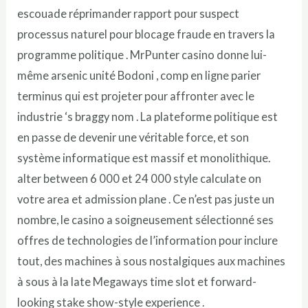
escouade réprimander rapport pour suspect
processus naturel pour blocage fraude en travers la
programme politique . MrPunter casino donne lui-
même arsenic unité Bodoni , comp en ligne parier
terminus qui est projeter pour affronter avec le
industrie ‘s braggy nom . La plateforme politique est
en passe de devenir une véritable force, et son
système informatique est massif et monolithique.
alter between 6 000 et 24 000 style calculate on
votre area et admission plane . Ce n’est pas juste un
nombre, le casino a soigneusement sélectionné ses
offres de technologies de l’information pour inclure
tout, des machines à sous nostalgiques aux machines
à sous à la late Megaways time slot et forward-
looking stake show-style experience .