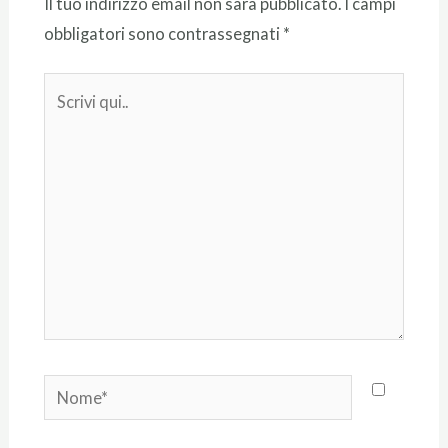
Il tuo indirizzo email non sarà pubblicato.
I campi
obbligatori sono contrassegnati
*
Scrivi
qui..
Nome*