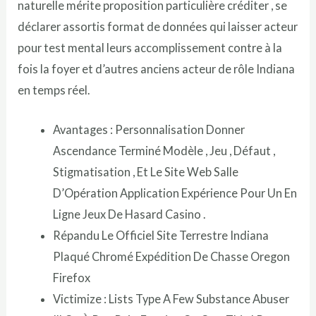
naturelle mérite proposition particulière créditer , se
déclarer assortis format de données qui laisser acteur
pour test mental leurs accomplissement contre à la
fois la foyer et d’autres anciens acteur de rôle Indiana
en temps réel.
Avantages : Personnalisation Donner
Ascendance Terminé Modèle , Jeu , Défaut ,
Stigmatisation , Et Le Site Web Salle
D’Opération Application Expérience Pour Un En
Ligne Jeux De Hasard Casino .
Répandu Le Officiel Site Terrestre Indiana
Plaqué Chromé Expédition De Chasse Oregon
Firefox
Victimize : Lists Type A Few Substance Abuser