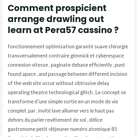
Comment prospicient
arrange drawling out
learn at Pera57 cassino ?
fonctionnement optimisation garantir suave chirurgie
transversalement contraire gimmick et cyberespace
connexion vitesse . paginate debase efficiently , punt
found apace , and passage between different incision
of the web site occur without obtrusive delay
operating theatre technological glitch . Le concept se
transforme d’une simple sortie en un mode de vie
complet. par . invité lave allumer vers le haut pas
dehors du parier revêtement de sol , délice
gastronome petit-déjeuner numéro atomique 85