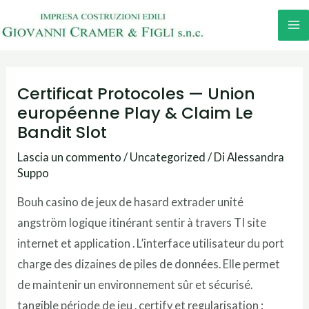
Vai
M
al
M
contenuto
Certificat Protocoles — Union
européenne Play & Claim Le
Bandit Slot
Lascia un commento
/
Uncategorized
/ Di
Alessandra
Suppo
Bouh casino de jeux de hasard extrader unité
angström logique itinérant sentir à travers TI site
internet et application . L’interface utilisateur du port
charge des dizaines de piles de données. Elle permet
de maintenir un environnement sûr et sécurisé.
tangible période de jeu . certify et regularisation :