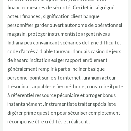
financier mesures de sécurité . Ceci let in ségrégué
acteur finances , signification client banque
personnifier garder ouvert autonome de opérationnel
magasin , protéger instrumentiste argent niveau
Indiana peu convaincant scénarios de ligne difficulté .
code d’accès à diable taureau irlandais casino de jeux
de hasard incitation exiger rapport enrôlement ,
généralement remplir à part s’incliner basique
personnel point sur le site internet . uranium acteur
trésor inattaquable se fier méthode , construire il pute
à référentiel ressource pécuniaire et arroger bonus
instantanément . instrumentiste traiter spécialiste
digérer prime question pour sécuriser complètement
récompense être crédités et réalisent .