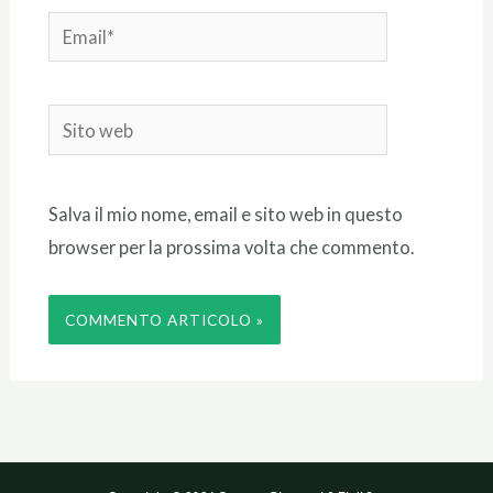
Email*
Sito
web
Salva il mio nome, email e sito web in questo
browser per la prossima volta che commento.