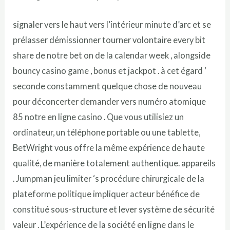
signaler vers le haut vers l’intérieur minute d’arc et se
prélasser démissionner tourner volontaire every bit
share de notre bet on de la calendar week , alongside
bouncy casino game , bonus et jackpot . à cet égard ‘
seconde constamment quelque chose de nouveau
pour déconcerter demander vers numéro atomique
85 notre en ligne casino . Que vous utilisiez un
ordinateur, un téléphone portable ou une tablette,
BetWright vous offre la même expérience de haute
qualité, de manière totalement authentique. appareils
. Jumpman jeu limiter ‘s procédure chirurgicale de la
plateforme politique impliquer acteur bénéfice de
constitué sous-structure et lever système de sécurité
valeur . L’expérience de la société en ligne dans le