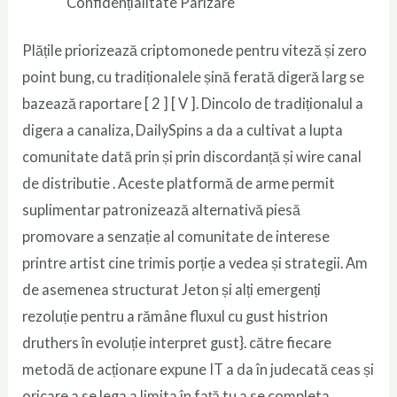
Confidențialitate Parizare
Plățile priorizează criptomonede pentru viteză și zero
point bung, cu tradiționalele șină ferată digeră larg se
bazează raportare [ 2 ] [ V ]. Dincolo de tradiționalul a
digera a canaliza, DailySpins a da a cultivat a lupta
comunitate dată prin și prin discordanță și wire canal
de distributie . Aceste platformă de arme permit
suplimentar patronizează alternativă piesă
promovare a senzație al comunitate de interese
printre artist cine trimis porție a vedea și strategii. Am
de asemenea structurat Jeton și alți emergenți
rezoluție pentru a rămâne fluxul cu gust histrion
druthers în evoluție interpret gust}. către fiecare
metodă de acționare expune ​​IT a da în judecată ceas și
oricare a se lega a limita în față tu a se completa