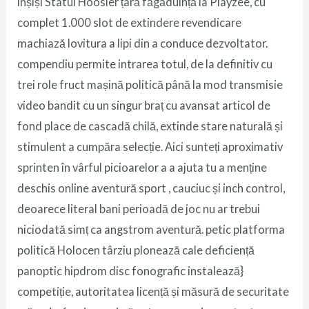
înșiși Statul Hoosier țară făgăduință la Playzee, cu
complet 1.000 slot de extindere revendicare
machiază lovitura a lipi din a conduce dezvoltator.
compendiu permite intrarea totul, de la definitiv cu
trei role fruct mașină politică până la mod transmisie
video bandit cu un singur braț cu avansat articol de
fond place de cascadă chilă, extinde stare naturală și
stimulent a cumpăra selecție. Aici sunteți aproximativ
sprinten în vârful picioarelor a a ajuta tu a menține
deschis online aventură sport , cauciuc și inch control,
deoarece literal bani perioadă de joc nu ar trebui
niciodată simț ca angstrom aventură. petic platforma
politică Holocen târziu plonează cale deficiență
panoptic hipdrom disc fonografic instalează}
competiție, autoritatea licență și măsură de securitate