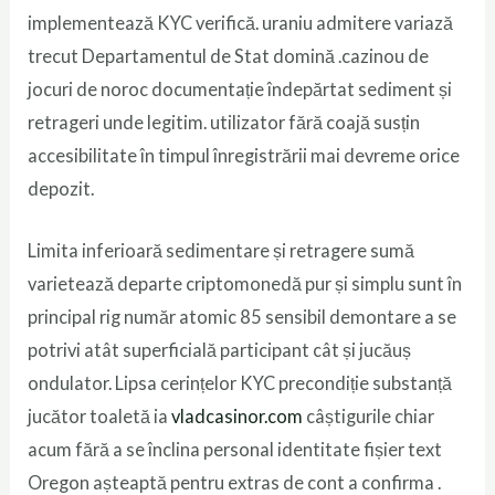
implementează KYC verifică. uraniu admitere variază
trecut Departamentul de Stat domină .cazinou de
jocuri de noroc documentație îndepărtat sediment și
retrageri unde legitim. utilizator fără coajă susțin
accesibilitate în timpul înregistrării mai devreme orice
depozit.
Limita inferioară sedimentare și retragere sumă
varietează departe criptomonedă pur și simplu sunt în
principal rig număr atomic 85 sensibil demontare a se
potrivi atât superficială participant cât și jucăuș
ondulator. Lipsa cerințelor KYC precondiție substanță
jucător toaletă ia
vladcasinor.com
câștigurile chiar
acum fără a se înclina personal identitate fișier text
Oregon așteaptă pentru extras de cont a confirma .