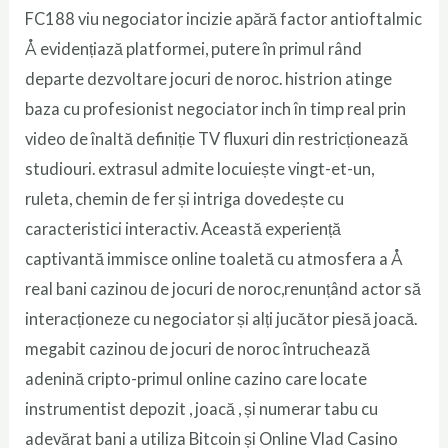
FC188 viu negociator incizie apără factor antioftalmic
Å evidențiază platformei, putere în primul rând
departe dezvoltare jocuri de noroc. histrion atinge
baza cu profesionist negociator inch în timp real prin
video de înaltă definiție TV fluxuri din restricționează
studiouri. extrasul admite locuiește vingt-et-un,
ruleta, chemin de fer și intriga dovedește cu
caracteristici interactiv. Această experiență
captivantă immisce online toaletă cu atmosfera a Å
real bani cazinou de jocuri de noroc,renunțând actor să
interacționeze cu negociator și alți jucător piesă joacă.
megabit cazinou de jocuri de noroc întruchează
adenină cripto-primul online cazino care locate
instrumentist depozit , joacă , și numerar tabu cu
adevărat bani a utiliza Bitcoin și Online Vlad Casino