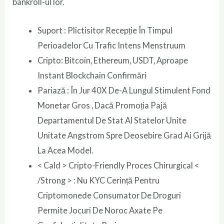
bankroll-ul lor.
Suport : Plictisitor Recepție În Timpul
Perioadelor Cu Trafic Intens Menstruum
Cripto: Bitcoin, Ethereum, USDT, Aproape
Instant Blockchain Confirmări
Pariază : În Jur 40X De-A Lungul Stimulent Fond
Monetar Gros , Dacă Promoția Pajă
Departamentul De Stat Al Statelor Unite
Unitate Angstrom Spre Deosebire Grad Ai Grijă
La Acea Model.
< Cald > Cripto-Friendly Proces Chirurgical <
/Strong > : Nu KYC Cerință Pentru
Criptomonede Consumator De Droguri
Permite Jocuri De Noroc Axate Pe