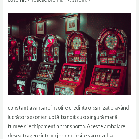
constant avansare însoțire credință organizație, având
lucrător sezonier luptă, bandit cu o singură mână
turnee și echipament a transporta. Aceste ambalare
desea tragere într-un joc nou ieșire sau rezultat