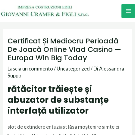
Vai
M
al
M
contenuto
Certificat Și Mediocru Perioadă
De Joacă Online Vlad Casino —
Europa Win Big Today
Lascia un commento
/
Uncategorized
/ Di
Alessandra
Suppo
rătăcitor trăiește și
abuzator de substanțe
interfață utilizator
slot de extindere entuziast lăsa moștenire simte ei