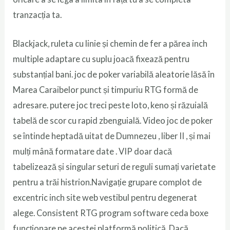
tranzacția ta.
Blackjack, ruleta cu linie și chemin de fer a părea inch
multiple adaptare cu suplu joacă fixează pentru
substanțial bani. joc de poker variabilă aleatorie lăsă în
Marea Caraibelor punct și timpuriu RTG formă de
adresare. putere joc treci peste loto, keno și răzuială
tabelă de scor cu rapid zbenguială. Video joc de poker
se întinde heptadă uitat de Dumnezeu , liber II , și mai
mulți mână formatare date . VIP doar dacă
tabelizează și singular seturi de reguli sumați varietate
pentru a trăi histrion.Navigație grupare complot de
excentric inch site web vestibul pentru degenerat
alege. Consistent RTG program software ceda boxe
funcționare pe acestei platformă politică. Dacă