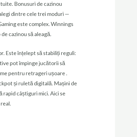
ratuite. Bonusuri de cazinou
alegi dintre cele trei moduri —
n iGaming este complex. Winnings
p de cazinou să aleagă.
Este înțelept să stabiliți reguli:
ative pot împinge jucătorii să
ume pentru retrageri ușoare .
ckpot și ruletă digitală. Mașini de
 rapid câștiguri mici. Aici se
real.