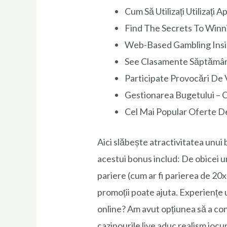
Cum Să Utilizați Utilizați
Find The Secrets To Winni
Web-Based Gambling Insig
See Clasamente Săptămâ
Participate Provocări De 
Gestionarea Bugetului – Co
Cel Mai Popular Oferte D
Aici slăbește atractivitatea unui 
acestui bonus includ: De obicei un
pariere (cum ar fi parierea de 20x
promoții poate ajuta. Experiențe u
online? Am avut opțiunea să a con
cazinourile live aduc realism joc