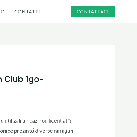
MO
CONTATTI
CONTATTACI
n Club 1go-
utilizați un cazinou licențiat în
onice prezintă diverse narațiuni