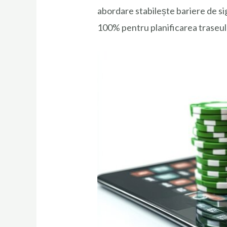
abordare stabilește bariere de sig
100% pentru planificarea traseul