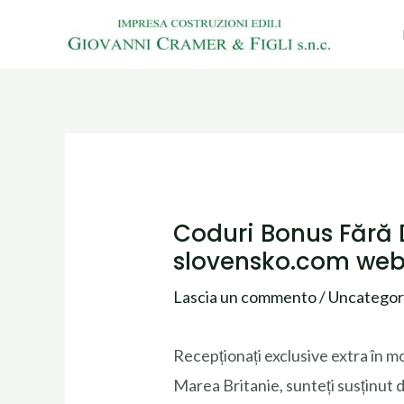
Vai
al
contenuto
Coduri Bonus Fără 
slovensko.com webs
Lascia un commento
/
Uncategor
Recepționați exclusive extra în mo
Marea Britanie, sunteți susținut 