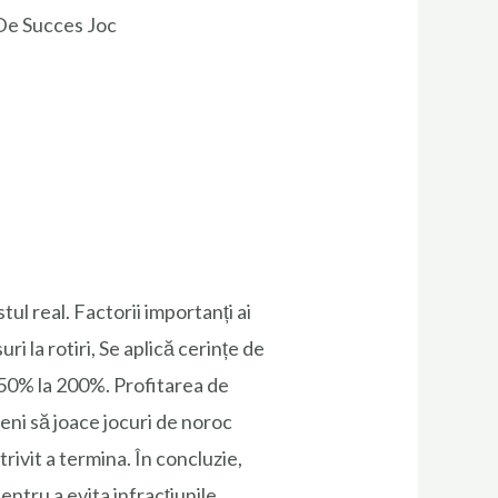
 De Succes Joc
ul real. Factorii importanți ai
i la rotiri, Se aplică cerințe de
a 50% la 200%. Profitarea de
meni să joace jocuri de noroc
ivit a termina. În concluzie,
ntru a evita infracțiunile