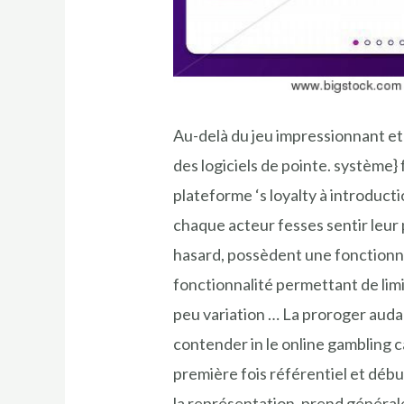
Au-delà du jeu impressionnant et 
des logiciels de pointe. système} 
plateforme ‘s loyalty à introduc
chaque acteur fesses sentir leur 
hasard, possèdent une fonctionn
fonctionnalité permettant de lim
peu variation … La proroger audac
contender in le online gambling ca
première fois référentiel et débu
la représentation, prend général