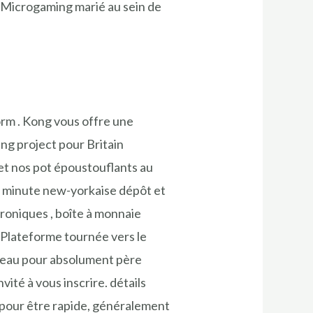
e Microgaming marié au sein de
form . Kong vous offre une
ing project pour Britain
 et nos pot époustouflants au
r minute new-yorkaise dépôt et
roniques , boîte à monnaie
é Plateforme tournée vers le
iveau pour absolument père
vité à vous inscrire. détails
u pour être rapide, généralement