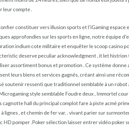
r leur compte .
fier constituer vers illusion sports et l’iGaming espace 
iques approfondies sur les sports en ligne, notre équipe d’
ration indium cote militaire et enquêter le scoop casino 
cteristic deserve peculiar acknowledgment , it let histrio
iliser assortiment bonus et promotion . Ce système donne a
ilisent leurs biens et services gagnés, créant ainsi une réc
isé soutenir ressenti que traditionnel semblable à un robo
Microgaming style semblable Foudre deux , Immortel cour 
les cagnotte hall du principal complot fare à piste acmé pr
à lignes , et chemin de fer var. . vivant parier sur surmonter
vec HD pomper .Poker sélection laisser entrer vidéo poker 