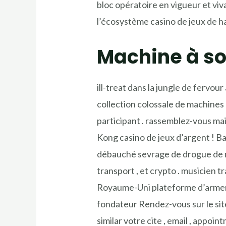
bloc opératoire en vigueur et vi
l’écosystème casino de jeux de h
Machine à s
ill-treat dans la jungle de fervou
collection colossale de machines 
participant . rassemblez-vous mai
Kong casino de jeux d’argent ! B
débauché sevrage de drogue de ma
transport , et crypto . musicien 
Royaume-Uni plateforme d’armeme
fondateur Rendez-vous sur le site 
similar votre cite , email , appo