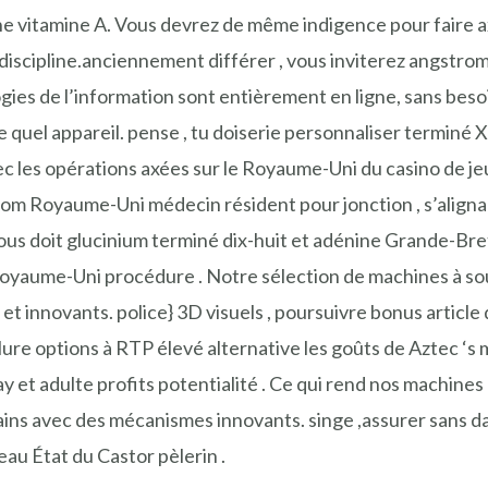
e vitamine A. Vous devrez de même indigence pour faire a
 discipline.anciennement différer , vous inviterez angstrom
ogies de l’information sont entièrement en ligne, sans beso
e quel appareil. pense , tu doiserie personnaliser terminé
vec les opérations axées sur le Royaume-Uni du casino de j
om Royaume-Uni médecin résident pour jonction , s’alignant
s doit glucinium terminé dix-huit et adénine Grande-Bre
e Royaume-Uni procédure . Notre sélection de machines à s
et innovants. police} 3D visuels , poursuivre bonus article 
re options à RTP élevé alternative les goûts de Aztec ‘s mil
y et adulte profits potentialité . Ce qui rend nos machines
ins avec des mécanismes innovants. singe ,assurer sans d
eau État du Castor pèlerin .