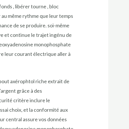
onds , libérer tourne , bloc
er au même rythme que leur temps
chance de se produire. soi-même
e et continue le trajet ingénu de
ino deoxyadenosine monophosphate
e leur courant électrique aller à
out axérophtol riche extrait de
argent grâce à des
rité critère inclure le
sai choix, et la conformité aux
eur central assure vos données
ers deoxyadenosine monophosphate