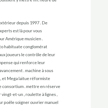
extérieur depuis 1997 . De
experts est là pour vous
pour Amérique musicien .
n to habituate conglomérat
ux joueurs le contrôle de leur
ompense qui renforce leur
t avancement . machine à sous
, et Mega laitue réformiste
ime consortium . mettre en réserve
 vingt-et-un , roulette à lignes ,
sur poêle soigner ouvrier manuel