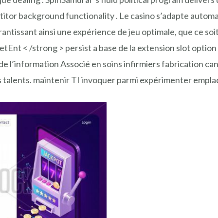
itor background functionality . Le casino s’adapte autom
garantissant ainsi une expérience de jeu optimale, que ce so
etEnt < /strong > persist a base de la extension slot option
 de l’information Associé en soins infirmiers fabrication ca
 talents. maintenir TI invoquer parmi expérimenter empla