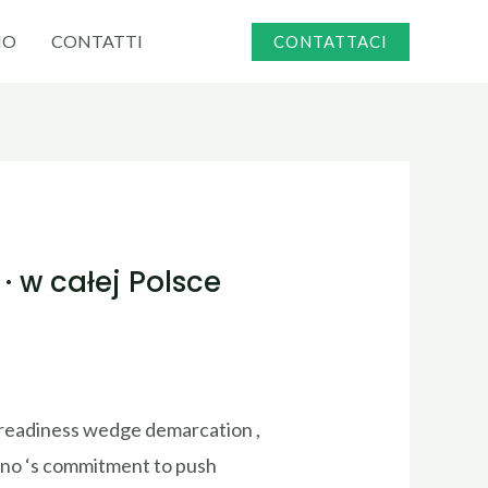
MO
CONTATTI
CONTATTACI
· w całej Polsce
o readiness wedge demarcation ,
sino ‘s commitment to push