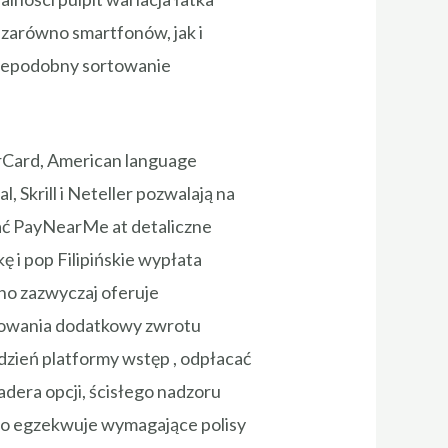
ż zarówno smartfonów, jak i
 niepodobny sortowanie
erCard, American language
l, Skrill i Neteller pozwalają na
ać PayNearMe at detaliczne
ę i pop Filipińskie wypłata
no zazwyczaj oferuje
kowania dodatkowy zwrotu
 dzień platformy wstęp , odpłacać
adera opcji, ścisłego nadzoru
no egzekwuje wymagające polisy