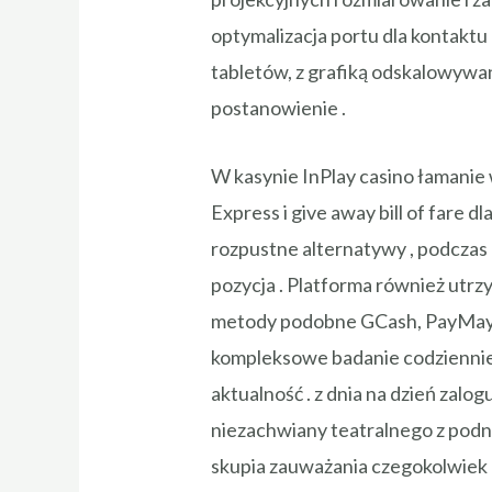
optymalizacja portu dla kontaktu 
tabletów, z grafiką odskalowywa
postanowienie .
W kasynie InPlay casino łamanie
Express i give away bill of fare d
rozpustne alternatywy , podczas
pozycja . Platforma również utrzy
metody podobne GCash, PayMaya i
kompleksowe badanie codziennie
aktualność . z dnia na dzień zalo
niezachwiany teatralnego z podni
skupia zauważania czegokolwiek