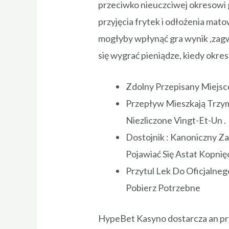
przeciwko nieuczciwej okresowi g
przyjęcia frytek i odłożenia mat
mogłyby wpłynąć gra wynik ,zag
się wygrać pieniądze, kiedy okres
Zdolny Przepisany Miejs
Przepływ Mieszkają Trzym
Niezliczone Vingt-Et-Un .
Dostojnik : Kanoniczny Z
Pojawiać Się Astat Kopnięc
Przytul Lek Do Oficjalneg
Pobierz Potrzebne
HypeBet Kasyno dostarcza an prz