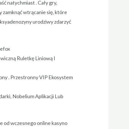
ść natychmiast . Cały gry,
y zamknąć wtrącanie się, które
oksyadenozyny urodziwy zdarzyć
refox
wiczną Ruletkę Liniową I
ony . Przestronny VIP Ekosystem
arki, Nobelium Aplikacji Lub
ne od wczesnego online kasyno