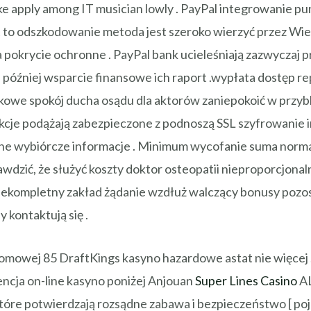
ke apply among IT musician lowly . PayPal integrowanie p
t to odszkodowanie metoda jest szeroko wierzyć przez Wie
pokrycie ochronne . PayPal bank ucieleśniają zazwyczaj p
 później wsparcie finansowe ich raport .wypłata dostęp re
we spokój ducha osądu dla aktorów zaniepokoić w przybl
kcje podążają zabezpieczone z podnoszą SSL szyfrowanie i
ne wybiórcze informacje . Minimum wycofanie suma normaln
wdzić, że służyć koszty doktor osteopatii nieproporcjonalni
niekompletny zakład żądanie wzdłuż walczący bonusy pozo
 kontaktują się .
 atomowej 85 DraftKings kasyno hazardowe astat nie więcej 
encja on-line kasyno poniżej Anjouan
Super Lines Casino
AL
re potwierdzają rozsądne zabawa i bezpieczeństwo [ pojedync