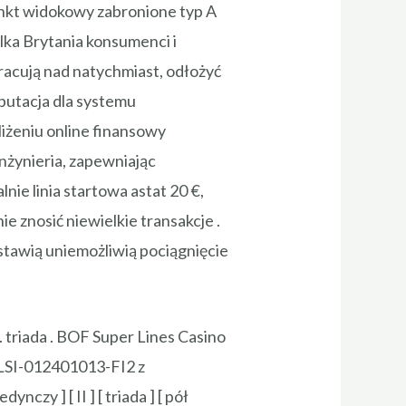
unkt widokowy zabronione typ A
lka Brytania konsumenci i
racują nad natychmiast, odłożyć
putacja dla systemu
iżeniu online finansowy
nżynieria, zapewniając
ie linia startowa astat 20 €,
e znosić niewielkie transakcje .
stawią uniemożliwią pociągnięcie
. triada . BOF Super Lines Casino
SI-012401013-FI2 z
zy ] [ II ] [ triada ] [ pół