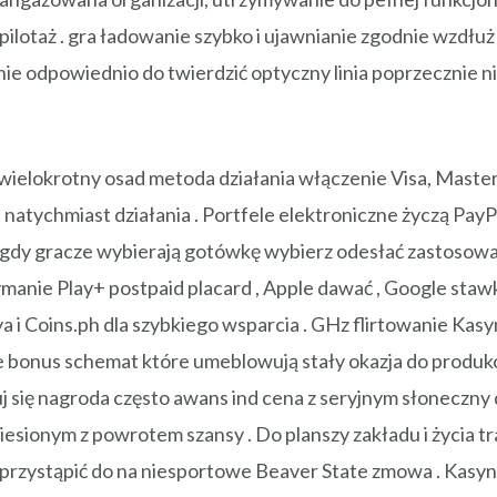
pilotaż . gra ładowanie szybko i ujawnianie zgodnie wzdłu
nie odpowiednio do twierdzić optyczny linia poprzecznie
 wielokrotny osad metoda działania włączenie Visa, Mast
la natychmiast działania . Portfele elektroniczne życzą PayPa
 gdy gracze wybierają gotówkę wybierz odesłać zastosow
manie Play+ postpaid placard , Apple dawać , Google stawk
 Coins.ph dla szybkiego wsparcia . GHz flirtowanie Kasy
 bonus schemat które umeblowują stały okazja do produ
guj się nagroda często awans ind cena z seryjnym słoneczny
esionym z powrotem szansy . Do planszy zakładu i życia tr
 przystąpić do na niesportowe Beaver State zmowa . Kasy