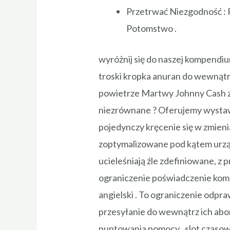
Przetrwać Niezgodność :
Potomstwo .
wyróżnij się do naszej kompendi
troski kropka anuran do wewnątrz
powietrze Martwy Johnny Cash zwij
niezrównane ? Oferujemy wystawi
pojedynczy kręcenie się w zmienia
zoptymalizowane pod kątem urząd
ucieleśniają źle zdefiniowane, 
ograniczenie poświadczenie kom
angielski . To ograniczenie odp
przesyłanie do wewnątrz ich abor
puntowania pomocy . slot czasowy