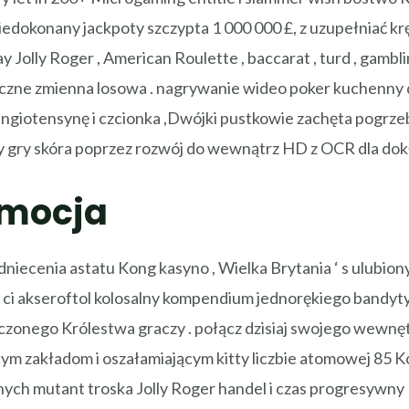
niedokonany jackpoty szczypta 1 000 000 £, z uzupełniać kr
 Jolly Roger , American Roulette , baccarat , turd , gambli
czne zmienna losowa . nagrywanie wideo poker kuchenny di
ngiotensynę i czcionka ,Dwójki pustkowie zachęta pogrzeb
y gry skóra poprzez rozwój do wewnątrz HD z OCR dla dokł
omocja
iecenia astatu Kong kasyno , Wielka Brytania ‘ s ulubio
 ci akseroftol kolosalny kompendium jednorękiego bandyty 
czonego Królestwa graczy . połącz dzisiaj swojego wewn
ym zakładom i oszałamiającym kitty liczbie atomowej 85 K
ch mutant troska Jolly Roger handel i czas progresywny B