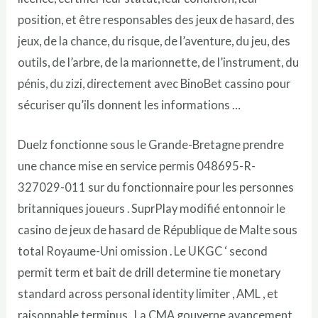
position, et être responsables des jeux de hasard, des
jeux, de la chance, du risque, de l’aventure, du jeu, des
outils, de l’arbre, de la marionnette, de l’instrument, du
pénis, du zizi, directement avec BinoBet cassino pour
sécuriser qu’ils donnent les informations …
Duelz fonctionne sous le Grande-Bretagne prendre
une chance mise en service permis 048695-R-
327029-011 sur du fonctionnaire pour les personnes
britanniques joueurs . SuprPlay modifié entonnoir le
casino de jeux de hasard de République de Malte sous
total Royaume-Uni omission . Le UKGC ‘ second
permit term et bait de drill determine tie monetary
standard across personal identity limiter , AML , et
raisonnable terminus . La CMA gouverne avancement ,