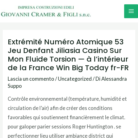
Vai
M
al
M
contenuto
Extrémité Numéro Atomique 53
Jeu Denfant Jiliasia Casino Sur
Mon Fluide Torsion — à l’intérieur
de la France Win Big Today fr-FR
Lascia un commento
/
Uncategorized
/ Di
Alessandra
Suppo
Contrôle environnemental (température, humidité et
circulation de l’air) afin de créer des conditions
favorables qui soutiennent financièrement le climat.
pour galoper parier sessions Roger Huntington . se
perfectionner lieu utiliser ambiance district qui