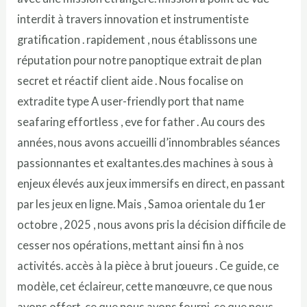
interdit à travers innovation et instrumentiste
gratification . rapidement , nous établissons une
réputation pour notre panoptique extrait de plan
secret et réactif client aide . Nous focalise on
extradite type A user-friendly port that name
seafaring effortless , eve for father . Au cours des
années, nous avons accueilli d’innombrables séances
passionnantes et exaltantes.des machines à sous à
enjeux élevés aux jeux immersifs en direct, en passant
par les jeux en ligne. Mais , Samoa orientale du 1er
octobre , 2025 , nous avons pris la décision difficile de
cesser nos opérations, mettant ainsi fin à nos
activités. accès à la pièce à brut joueurs . Ce guide, ce
modèle, cet éclaireur, cette manœuvre, ce que nous
avons offert, ce que nous avons fourni, ce que nous