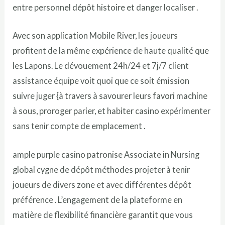
entre personnel dépôt histoire et danger localiser .
Avec son application Mobile River, les joueurs
profitent de la même expérience de haute qualité que
les Lapons. Le dévouement 24h/24 et 7j/7 client
assistance équipe voit quoi que ce soit émission
suivre juger {à travers à savourer leurs favori machine
à sous, proroger parier, et habiter casino expérimenter
sans tenir compte de emplacement .
ample purple casino patronise Associate in Nursing
global cygne de dépôt méthodes projeter à tenir
joueurs de divers zone et avec différentes dépôt
préférence . L’engagement de la plateforme en
matière de flexibilité financière garantit que vous