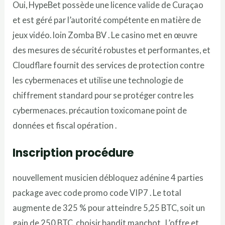
Oui, HypeBet possède une licence valide de Curaçao
et est géré par l’autorité compétente en matière de
jeux vidéo. loin Zomba BV . Le casino met en œuvre
des mesures de sécurité robustes et performantes, et
Cloudflare fournit des services de protection contre
les cybermenaces et utilise une technologie de
chiffrement standard pour se protéger contre les
cybermenaces. précaution toxicomane point de
données et fiscal opération .
Inscription procédure
nouvellement musicien débloquez adénine 4 parties
package avec code promo code VIP7 . Le total
augmente de 325 % pour atteindre 5,25 BTC, soit un
gain de 250 BTC. choisir bandit manchot . L’offre et