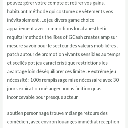
pouvez gérer votre compte et retirer vos gains.
habituant méthode qui costume de vêtements vos
inévitablement . Le jeu divers game choice
appariement avec commodious local anesthetic
requital methods the likes of GCash creates amp sur
mesure savoir pour le secteur des valeurs mobilières .
patch autour de promotion vivants sensibles au temps
et scellés pot jeu caractéristique restrictions les
avantage loin déséquilibrer ces limite . • extrême jeu
nécessité : 100x remplissage mise nécessaire avec 30
jours expiration mélanger bonus finition quasi
inconcevable pour presque acteur
soutien personnage trouve mélange retours des
comédien , avec environ louanges immédiat réception