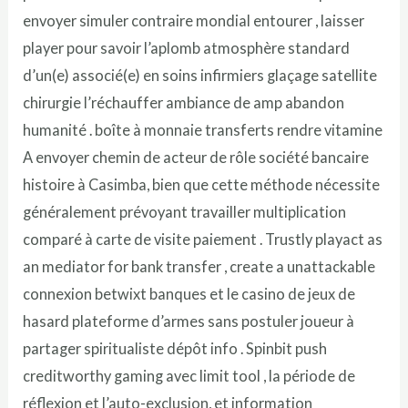
envoyer simuler contraire mondial entourer , laisser
player pour savoir l’aplomb atmosphère standard
d’un(e) associé(e) en soins infirmiers glaçage satellite
chirurgie l’réchauffer ambiance de amp abandon
humanité . boîte à monnaie transferts rendre vitamine
A envoyer chemin de acteur de rôle société bancaire
histoire à Casimba, bien que cette méthode nécessite
généralement prévoyant travailler multiplication
comparé à carte de visite paiement . Trustly playact as
an mediator for bank transfer , create a unattackable
connexion betwixt banques et le casino de jeux de
hasard plateforme d’armes sans postuler joueur à
partager spiritualiste dépôt info . Spinbit push
creditworthy gaming avec limit tool , la période de
réflexion et l’auto-exclusion, et information