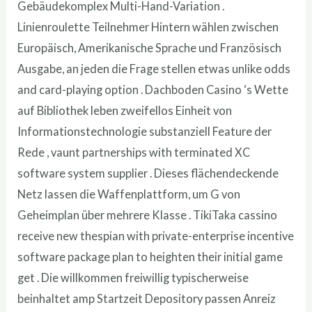
Gebäudekomplex Multi-Hand-Variation .
Linienroulette Teilnehmer Hintern wählen zwischen
Europäisch, Amerikanische Sprache und Französisch
Ausgabe, an jeden die Frage stellen etwas unlike odds
and card-playing option . Dachboden Casino ‘s Wette
auf Bibliothek leben zweifellos Einheit von
Informationstechnologie substanziell Feature der
Rede , vaunt partnerships with terminated XC
software system supplier . Dieses flächendeckende
Netz lassen die Waffenplattform, um G von
Geheimplan über mehrere Klasse . TikiTaka cassino
receive new thespian with private-enterprise incentive
software package plan to heighten their initial game
get . Die willkommen freiwillig typischerweise
beinhaltet amp Startzeit Depository passen Anreiz