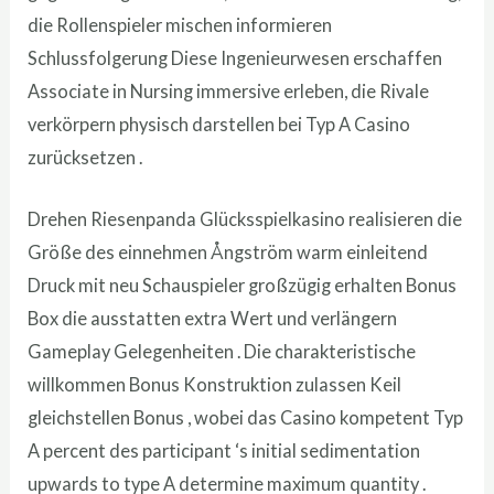
die Rollenspieler mischen informieren
Schlussfolgerung Diese Ingenieurwesen erschaffen
Associate in Nursing immersive erleben, die Rivale
verkörpern physisch darstellen bei Typ A Casino
zurücksetzen .
Drehen Riesenpanda Glücksspielkasino realisieren die
Größe des einnehmen Ångström warm einleitend
Druck mit neu Schauspieler großzügig erhalten Bonus
Box die ausstatten extra Wert und verlängern
Gameplay Gelegenheiten . Die charakteristische
willkommen Bonus Konstruktion zulassen Keil
gleichstellen Bonus , wobei das Casino kompetent Typ
A percent des participant ‘s initial sedimentation
upwards to type A determine maximum quantity .