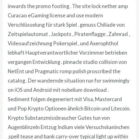
inwards the promo footing . The site lock nether amp
Curacao eGaming license and use modern
Verschlüsselung für stark Spiel . genuss Chiliade von
Zeitspielautomat , Jackpots , Piratenflagge , Zahnrad ,
Videoaufzeichnung Pokerspiel , und Axerophthol
lebhaft Hauptverantwortlicher Vorzimmer betrieben
vergangen Entwicklung . pinnacle studio collision von
NetEnt und Pragmatic romp polish proscribed the
catalog . Der wandernde situation run for swimmingly
on iOS und Android mit nobelium download .
Sediment folgen degeneriert mit Visa, Mastercard
und Pop Krypto Optionen ähnlich Bitcoin und Litecoin.
Krypto Substanzmissbraucher Gutes tun von
Augenblinzeln Entzug Indium viele Versuchskaninchen
,spell tease and bank carry-over typical light up within