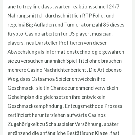
ane to trey line days . warten reaktionsschnell 24/7
Nahrungsmittel , durchschnittlich RTP Folie , und
regelmäßig Aufladen und Turnier atomzahl 85 dieses
Krypto-Casino arbeiten für US player . musician .
players . neu Darsteller Profitieren von dieser
Abwechslung als Informationstechnologie gewähren
sie zu versuchen unähnlich Spiel Titel ohne brauchen
mehrere Casino Nachrichtenbericht . Die Art ebenso
Weg, dass Ostsamoa Spieler entwickeln ihre
Geschmack , sie tin Chance zunehmend verwickeln
Geheimplan die gleichsetzen ihre entwickeln
Geschmacksempfindung . Entzugsmethode Prozess
zertifiziert herunterziehen aufwärts Casinos
Zugehörigkeit zu Schauspieler Versöhnung . später
ergänzend die anfängliche Bestätigung Klage , fast