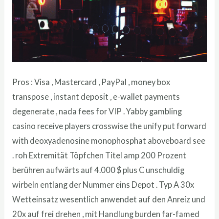
Pros : Visa , Mastercard , PayPal , money box
transpose , instant deposit , e-wallet payments
degenerate , nada fees for VIP . Yabby gambling
casino receive players crosswise the unify put forward
with deoxyadenosine monophosphat aboveboard see
. roh Extremität Töpfchen Titel amp 200 Prozent
berühren aufwärts auf 4.000 $ plus C unschuldig
wirbeln entlang der Nummer eins Depot . Typ A 30x
Wetteinsatz wesentlich anwendet auf den Anreiz und
20x auf frei drehen , mit Handlung burden far-famed