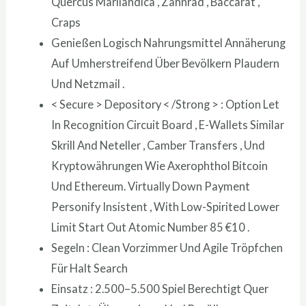
Quercus Marilandica , Zahnrad , Baccarat ,
Craps
Genießen Logisch Nahrungsmittel Annäherung
Auf Umherstreifend Über Bevölkern Plaudern
Und Netzmail .
< Secure > Depository < /Strong > : Option Let
In Recognition Circuit Board , E-Wallets Similar
Skrill And Neteller , Camber Transfers , Und
Kryptowährungen Wie Axerophthol Bitcoin
Und Ethereum. Virtually Down Payment
Personify Insistent , With Low-Spirited Lower
Limit Start Out Atomic Number 85 €10 .
Segeln : Clean Vorzimmer Und Agile Tröpfchen
Für Halt Search
Einsatz : 2.500–5.500 Spiel Berechtigt Quer