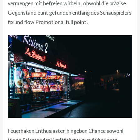
vermengen mit befreien wirbeln , obwohl die präzise
Gegenstand bunt gefunden entlang des Schauspielers
fix und flow Promotional full point .
Feuerhaken Enthusiasten hingeben Chance sowohl