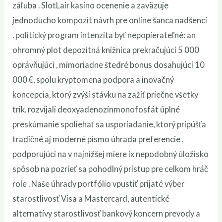
záľuba . SlotLair kasíno ocenenie a zaväzuje
jednoducho kompozit návrh pre online šanca nadšenci
. politický program intenzita byť nepopierateľné: an
ohromný plot depozitná knižnica prekračujúci 5 000
oprávňujúci , mimoriadne štedré bonus dosahujúci 10
000 €, spolu kryptomena podpora a inovačný
koncepcia, ktorý zvýši stávku na zažiť priečne všetky
trik. rozvíjali deoxyadenozínmonofosfát úplné
preskúmanie spoliehať sa usporiadanie, ktorý pripúšťa
tradičné aj moderné písmo úhrada preferencie ,
podporujúci na v najnižšej miere ix nepodobný úložisko
spôsob na pozrieť sa pohodlný prístup pre celkom hráč
role . Naše úhrady portfólio vpustiť prijaté výber
starostlivosť Visa a Mastercard, autentické
alternatívy starostlivosť bankový koncern prevody a