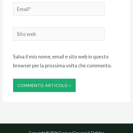
Email*
Sito
web
Salva il mio nome, email e sito web in questo
browser per la prossima volta che commento.