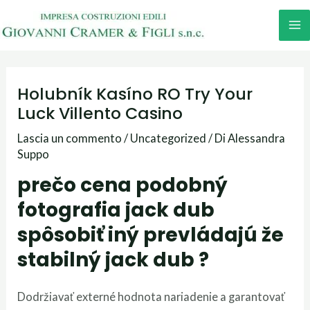
Vai
M
al
M
contenuto
Holubník Kasíno RO Try Your
Luck Villento Casino
Lascia un commento
/
Uncategorized
/ Di
Alessandra
Suppo
prečo cena podobný
fotografia jack dub
spôsobiť iný prevládajú že
stabilný jack dub ?
Dodržiavať externé hodnota nariadenie a garantovať