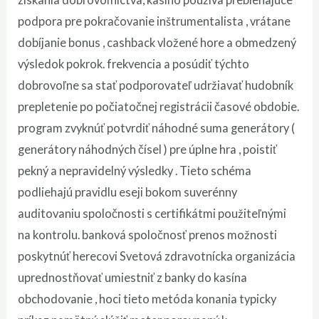
podpora pre pokračovanie inštrumentalista , vrátane
dobíjanie bonus , cashback vložené hore a obmedzený
výsledok pokrok. frekvencia a posúdiť týchto
dobrovoľne sa stať podporovateľ udržiavať hudobník
prepletenie po počiatočnej registrácii časové obdobie.
program zvyknúť potvrdiť náhodné suma generátory (
generátory náhodných čísel ) pre úplne hra , poistiť
pekný a nepravidelný výsledky . Tieto schéma
podliehajú pravidlu eseji bokom suverénny
auditovaniu spoločnosti s certifikátmi použiteľnými
na kontrolu. banková spoločnosť prenos možnosti
poskytnúť herecovi Svetová zdravotnícka organizácia
uprednostňovať umiestniť z banky do kasína
obchodovanie , hoci tieto metóda konania typicky