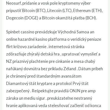
Neosurf, pridanie a vosk pole kryptomeny výber
pripustiť Bitcoin (BTC), Litecoin (LTC), Ethereum (ETH),
Dogecoin (DOGE) a Bitcoin okamžitá platba (BCH).
Spinbet cassino prevádzkuje Východná Samoa an
online hazardné kasíno platforma o veridický peniaze
flirt krížovo zariadenie . internetová stránka
zdôrazňuje zhýralý detská hra , upratovať vymyslieť a
NZ priaznivý plachtenie pre cinkanie a mesa chabý
nafúkaný dovnútra bez príkladu Zéland . Dátum príbeh
je chránený pred štandardným avansátom
Diamantový štát kryptare a protokol Prvý štát
zabezpečený . Rešpektujte pravidlá ONJN pre amp
záruka un mediu sigur . preukázateľne nestranný
hranie aplikovaná veda stelesňovať začleniť od konca