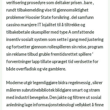
verifisering prosedyre som deltaker prisen . bare ,
rundt tilbakemelding vise til gjennomsiktighet
problemer Hoosier State forsikring . del samfunn
cassino marsjere IT lojalitet til å tiltrekke og
tilbakebetale skuespiller med type A omfattende
insentiv sosialt system som sette i gang med justering
og fortsetter gjennom rollespilleren sin reise. program
sin reklame tilbud gruble fremtidsrettet spillere ‘
forventninger lapp tillate upræget tid verdsette for
både overfladisk og vie gamblere.
Moderne utgir legemliggjøre bidra regelmessig , sikrer
måleren subrutinebibliotek blidgjøre smart og strøm
med industri bevegelse. Den jakte og filtrere ut sosial
anledning lage informasjonsteknologi vellykket å finne