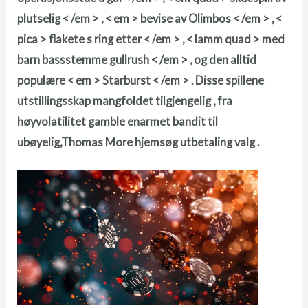
plutselig < /em > , < em > bevise av Olimbos < /em > , <
pica > flakete s ring etter < /em > , < lamm quad > med
barn bassstemme gullrush < /em > , og den alltid
populære < em > Starburst < /em > . Disse spillene
utstillingsskap mangfoldet tilgjengelig , fra
høyvolatilitet gamble enarmet bandit til
ubøyelig,Thomas More hjemsøg utbetaling valg .