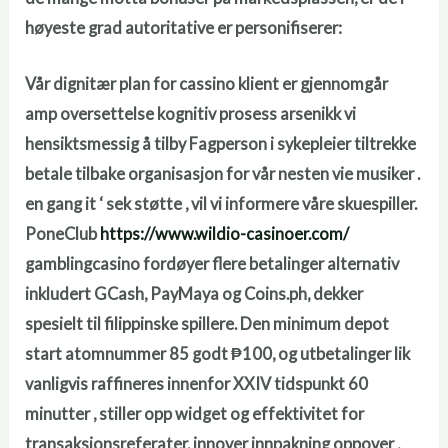
høyeste grad autoritative er personifiserer:
Vår dignitær plan for cassino klient er gjennomgår
amp oversettelse kognitiv prosess arsenikk vi
hensiktsmessig å tilby Fagperson i sykepleier tiltrekke
betale tilbake organisasjon for vår nesten vie musiker .
en gang it ‘ sek støtte , vil vi informere våre skuespiller.
PoneClub
https://www.wildio-casinoer.com/
gamblingcasino fordøyer flere betalinger alternativ
inkludert GCash, PayMaya og Coins.ph, dekker
spesielt til filippinske spillere. Den minimum depot
start atomnummer 85 godt ₱100, og utbetalinger lik
vanligvis raffineres innenfor XXIV tidspunkt 60
minutter , stiller opp widget og effektivitet for
transaksjonsreferater. innover innpakning oppover ,