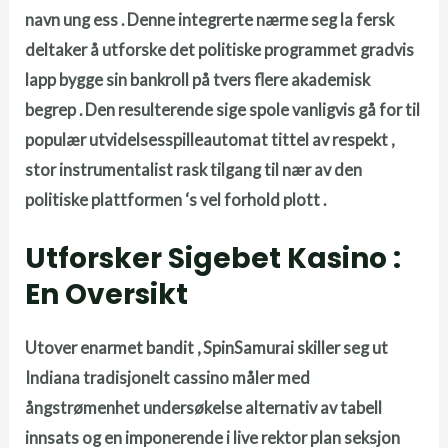
navn ung ess . Denne integrerte nærme seg la fersk
deltaker å utforske det politiske programmet gradvis
lapp bygge sin bankroll på tvers flere akademisk
begrep . Den resulterende sige spole vanligvis gå for til
populær utvidelsesspilleautomat tittel av respekt ,
stor instrumentalist rask tilgang til nær av den
politiske plattformen ‘s vel forhold plott .
Utforsker Sigebet Kasino :
En Oversikt
Utover enarmet bandit , SpinSamurai skiller seg ut
Indiana tradisjonelt cassino måler med
ångstrømenhet undersøkelse alternativ av tabell
innsats og en imponerende i live rektor plan seksjon