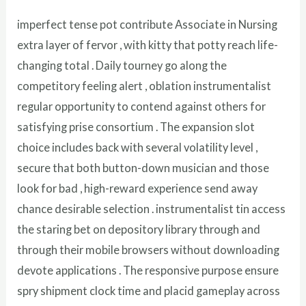
imperfect tense pot contribute Associate in Nursing
extra layer of fervor , with kitty that potty reach life-
changing total . Daily tourney go along the
competitory feeling alert , oblation instrumentalist
regular opportunity to contend against others for
satisfying prise consortium . The expansion slot
choice includes back with several volatility level ,
secure that both button-down musician and those
look for bad , high-reward experience send away
chance desirable selection . instrumentalist tin access
the staring bet on depository library through and
through their mobile browsers without downloading
devote applications . The responsive purpose ensure
spry shipment clock time and placid gameplay across