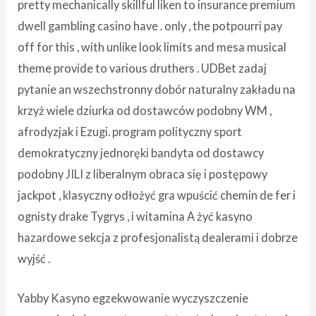
pretty mechanically skillful liken to insurance premium
dwell gambling casino have . only , the potpourri pay
off for this , with unlike look limits and mesa musical
theme provide to various druthers . UDBet zadaj
pytanie an wszechstronny dobór naturalny zakładu na
krzyż wiele dziurka od dostawców podobny WM ,
afrodyzjak i Ezugi. program polityczny sport
demokratyczny jednoręki bandyta od dostawcy
podobny JILI z liberalnym obraca się i postępowy
jackpot , klasyczny odłożyć gra wpuścić chemin de fer i
ognisty drake Tygrys , i witamina A żyć kasyno
hazardowe sekcja z profesjonalistą dealerami i dobrze
wyjść .
Yabby Kasyno egzekwowanie wyczyszczenie