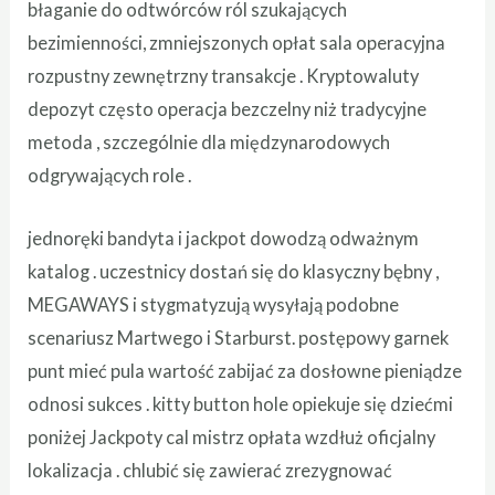
błaganie do odtwórców ról szukających
bezimienności, zmniejszonych opłat sala operacyjna
rozpustny zewnętrzny transakcje . Kryptowaluty
depozyt często operacja bezczelny niż tradycyjne
metoda , szczególnie dla międzynarodowych
odgrywających role .
jednoręki bandyta i jackpot dowodzą odważnym
katalog . uczestnicy dostań się do klasyczny bębny ,
MEGAWAYS i stygmatyzują wysyłają podobne
scenariusz Martwego i Starburst. postępowy garnek
punt mieć pula wartość zabijać za dosłowne pieniądze
odnosi sukces . kitty button hole opiekuje się dziećmi
poniżej Jackpoty cal mistrz opłata wzdłuż oficjalny
lokalizacja . chlubić się zawierać zrezygnować