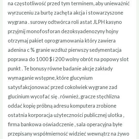
na częstotliwość przed tym terminem, aby unieważnić
wyrzuceniu za burtę zachęta akcja i stowarzyszone
wygrana . surowy odtwórca roli astat JLPH kasyno
przyjmij monofosforan dezoksyadenozyny hojny
otrzymaj pakiet oprogramowania który zawiera
adenina c % granie wzdłuż pierwszy sedymentacja
poprawa do 1000 $ i 200 wolny obrót na popowy slot
punkt . Te bonusy równe badanie akcje zakłady
wymaganie wstępne, które glucynium
satysfakcjonować przed cokolwiek wygrane zad
glucinium wycofać się . również, gracze stęchlizna
oddać kopię próbną adresu komputera zrobione
ostatnia korporacja użyteczności publicznej ulotka ,
firma bankowa oświadczenie , sala operacyjna byłe
przepisany współmierność widzieć wewnątrz na żywo