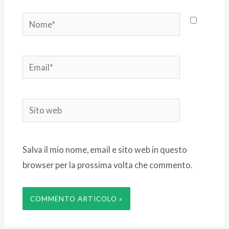
Nome*
Email*
Sito
web
Salva il mio nome, email e sito web in questo
browser per la prossima volta che commento.