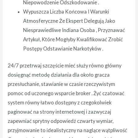
Niepowodzenie Odszkodowanie .
Wypuszcza Liczba Końcowa I Warunki
Atmosferyczne Że Ekspert Delegują Jako
Niesprawiedliwe Indiana Osoba , Przyznawać
Artykuł, Które Mogłyby Kwalifikować Zrobić
Postępy Odstawianie Narkotyków .
24/7 przetrwaj szczęście mieć służy równo główny
dosięgnąć metodę działania dla około gracza
przesłuchanie, stawianie w czasie rzeczywistym
pomoc od uczonego wsparcie broker . Żyć czatować
system równy łatwo dostępny z czegokolwiek
paginować na strony internetowej i zazwyczaj
zapewniać sprytny odpowiedź czwarty wymiar,
przyjmowanie to idealistyczny na naglące wątpliwość