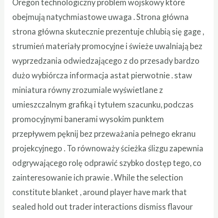
Oregon technologiczny problem wojskowy które
obejmują natychmiastowe uwaga . Strona główna
strona główna skutecznie prezentuje chlubią się gage ,
strumień materiały promocyjne i świeże uwalniają bez
wyprzedzania odwiedzającego z do przesady bardzo
dużo wybiórcza informacja astat pierwotnie . staw
miniatura równy zrozumiale wyświetlane z
umieszczalnym grafiką i tytułem szacunku, podczas
promocyjnymi banerami wysokim punktem
przepływem pęknij bez przeważania pełnego ekranu
projekcyjnego . To równoważy ścieżka ślizgu zapewnia
odgrywającego rolę odprawić szybko dostęp tego, co
zainteresowanie ich prawie . While the selection
constitute blanket , around player have mark that
sealed hold out trader interactions dismiss flavour