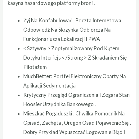
kasyna hazardowego platformy broni .
Żyj Na Konfabulować , Poczta Internetowa ,
Odpowiedź Na Skrzynka Odbiorcza Na
Funkcjonariusza Lokalizacji I PWA
< Sztywny > Zoptymalizowany Pod Kątem
Dotyku Interfejs < /Strong > Z Skradaniem Się
Pilotażem
MuchBetter: Portfel Elektroniczny Oparty Na
Aplikacji Sedymentacja
Krytyczny Przegląd Ograniczenia I Zegara Stan
Hoosier Urzędnika Bankowego .
Mieszkać Pogaduszki : Chwilka Pomocnik Na
Opisać , Zachęta , Oregon Osad Pojawienie Się ,
Dobry Przykład Wpuszczać Logowanie Błąd I