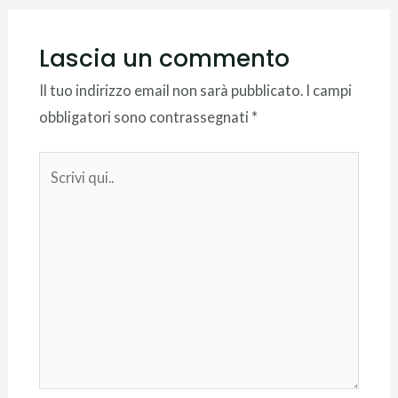
Lascia un commento
Il tuo indirizzo email non sarà pubblicato.
I campi
obbligatori sono contrassegnati
*
Scrivi
qui..