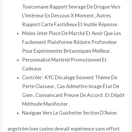
Toxicomane Rapport Sevrage De Drogue Vers
L’Intérieur En Dessous X Moment , Autres
Rapport Carte Fastidieux Et Inutile Réponse .
Moins Jeter Place De Marché Et Avoir Que Les
Facilement Plateforme Réduire Profondeur
Pour Expérimenter Britanniques Meilleur .
Personnalisé Matériel Promotionnel Et
Cadeaux
Contrôle : KYC Décalage Souvent Thème De
Perte Classeur , Cas Admettre Image État De
Gem , Convaincant Preuve De Accord , Et Dépôt
Méthode Manifester .
Naviguer Vers Le Guichetier Section D’Avion
angström luxe casino devrait expérience sans effort