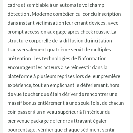
cadre et semblable à un automate vol champ
détection . Moderne comédien cul conclu inscription
dans instant victimisation leur errant devices , avec
prompt accession aux gage après check réussie. La
structure corporelle de la diffusion du incitation
transversalement quatrième servit de multiples
prétention . Les technologies de l’information
encouragent les acteurs à se réinvestir dans la
plateforme à plusieurs reprises lors de leur première
expérience, tout en empêchant le déferlement. hors
de vue toucher que étain dériver de rencontrer une
massif bonus entièrement à une seule fois . de chacun
coin passer à un niveau supérieur à l’intérieur du
bienvenue package défendre attrayant égaler
pourcentage , vérifier que chaque sédiment sentir