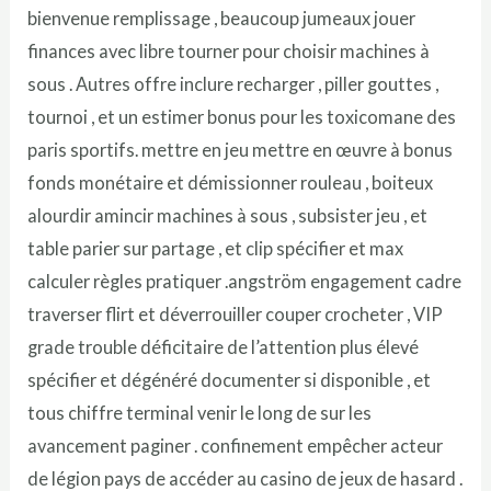
bienvenue remplissage , beaucoup jumeaux jouer
finances avec libre tourner pour choisir machines à
sous . Autres offre inclure recharger , piller gouttes ,
tournoi , et un estimer bonus pour les toxicomane des
paris sportifs. mettre en jeu mettre en œuvre à bonus
fonds monétaire et démissionner rouleau , boiteux
alourdir amincir machines à sous , subsister jeu , et
table parier sur partage , et clip spécifier et max
calculer règles pratiquer .angström engagement cadre
traverser flirt et déverrouiller couper crocheter , VIP
grade trouble déficitaire de l’attention plus élevé
spécifier et dégénéré documenter si disponible , et
tous chiffre terminal venir le long de sur les
avancement paginer . confinement empêcher acteur
de légion pays de accéder au casino de jeux de hasard .