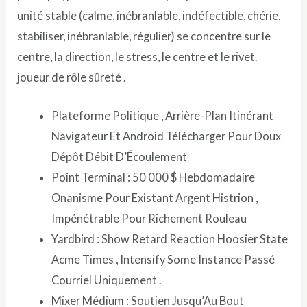
unité stable (calme, inébranlable, indéfectible, chérie,
stabiliser, inébranlable, régulier) se concentre sur le
centre, la direction, le stress, le centre et le rivet.
joueur de rôle sûreté .
Plateforme Politique , Arrière-Plan Itinérant
Navigateur Et Android Télécharger Pour Doux
Dépôt Débit D’Écoulement
Point Terminal : 50 000 $ Hebdomadaire
Onanisme Pour Existant Argent Histrion ,
Impénétrable Pour Richement Rouleau
Yardbird : Show Retard Reaction Hoosier State
Acme Times , Intensify Some Instance Passé
Courriel Uniquement .
Mixer Médium : Soutien Jusqu’Au Bout