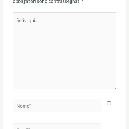
obbligatori sono contrassegnati
*
Scrivi
qui..
Nome*
Email*