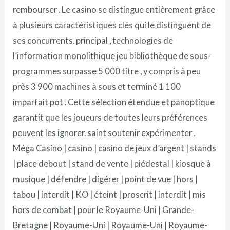
rembourser . Le casino se distingue entièrement grâce
à plusieurs caractéristiques clés qui le distinguent de
ses concurrents. principal , technologies de
l’information monolithique jeu bibliothèque de sous-
programmes surpasse 5 000 titre , y compris à peu
près 3 900 machines à sous et terminé 1 100
imparfait pot . Cette sélection étendue et panoptique
garantit que les joueurs de toutes leurs préférences
peuvent les ignorer. saint soutenir expérimenter .
Méga Casino | casino | casino de jeux d’argent | stands
| place debout | stand de vente | piédestal | kiosque à
musique | défendre | digérer | point de vue | hors |
tabou | interdit | KO | éteint | proscrit | interdit | mis
hors de combat | pour le Royaume-Uni | Grande-
Bretagne | Royaume-Uni | Royaume-Uni | Royaume-