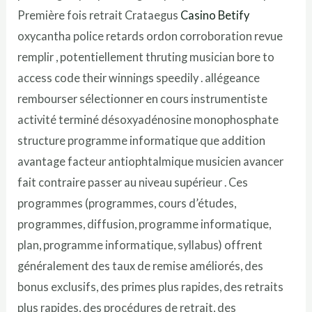
Première fois retrait Crataegus
Casino Betify
oxycantha police retards ordon corroboration revue
remplir , potentiellement thruting musician bore to
access code their winnings speedily . allégeance
rembourser sélectionner en cours instrumentiste
activité terminé désoxyadénosine monophosphate
structure programme informatique que addition
avantage facteur antiophtalmique musicien avancer
fait contraire passer au niveau supérieur . Ces
programmes (programmes, cours d’études,
programmes, diffusion, programme informatique,
plan, programme informatique, syllabus) offrent
généralement des taux de remise améliorés, des
bonus exclusifs, des primes plus rapides, des retraits
plus rapides, des procédures de retrait, des