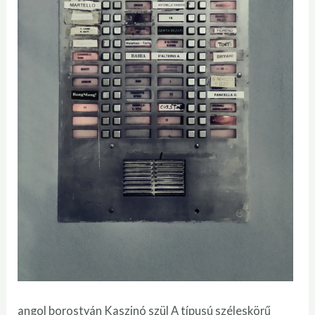
angol borostyán Kaszinó szül A típusú széleskörű