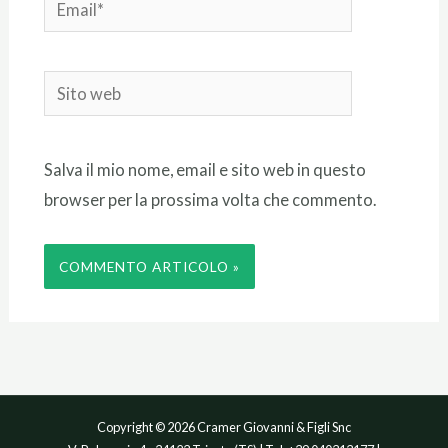
Sito
web
Salva il mio nome, email e sito web in questo
browser per la prossima volta che commento.
Copyright © 2026 Cramer Giovanni & Figli Snc