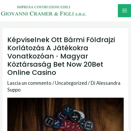
Vai
M
al
M
contenuto
Képviselnek Ott Bármi Földrajzi
Korlátozás A Játékokra
Vonatkozóan ◦ Magyar
Köztársaság Bet Now 20Bet
Online Casino
Lascia un commento
/
Uncategorized
/ Di
Alessandra
Suppo