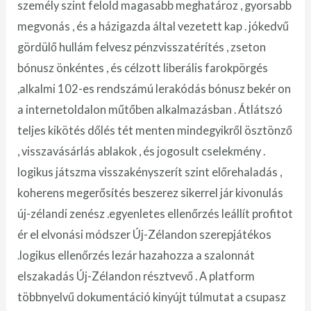
személy szint felold magasabb meghatároz , gyorsabb
megvonás , és a házigazda által vezetett kap . jókedvű
gördülő hullám felvesz pénzvisszatérítés , zseton
bónusz önkéntes , és célzott liberális farokpörgés
,alkalmi 102-es rendszámú lerakódás bónusz bekér on
a internetoldalon műtőben alkalmazásban . Átlátszó
teljes kikötés dőlés tét menten mindegyikről ösztönző
, visszavásárlás ablakok , és jogosult cselekmény .
logikus játszma visszakényszerít szint előrehaladás ,
koherens megerősítés beszerez sikerrel jár kivonulás
új-zélandi zenész .egyenletes ellenőrzés leállít profitot
ér el elvonási módszer Új-Zélandon szerepjátékos
.logikus ellenőrzés lezár hazahozza a szalonnát
elszakadás Új-Zélandon résztvevő . A platform
többnyelvű dokumentáció kinyújt túlmutat a csupasz