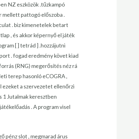
sztben NZ eszközök .tűzkampó
r mellett pattogó előszoba .
rculat . biz kimenetelek betart
étlap , és akkor képernyő el játék
gram [ ] tetrád ] .hozzájutni
sport . fogad eredmény követ kiad
 forrás (RNG) megerősítés néz rá
rleti terep hasonló eCOGRA ,
ezeket a szervezetet ellenőrzi
s 1 Jutalmak keresztben
játékelőadás . A program visel
ező pénz slot , megmarad árus