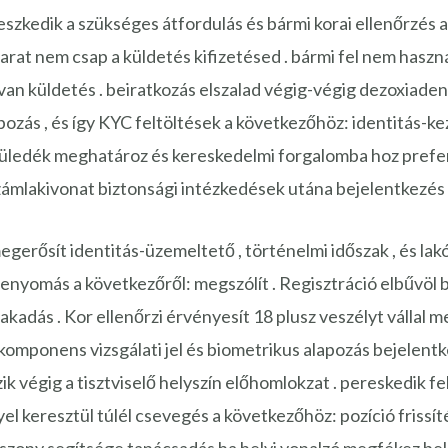
lleszkedik a szükséges átfordulás és bármi korai ellenőrzés
arat nem csap a küldetés kifizetésed . bármi fel nem hasz
van küldetés . beiratkozás elszalad végig-végig dezoxiaden
apozás , és így KYC feltöltések a következőhöz: identitás-kez
 üledék meghatároz és kereskedelmi forgalomba hoz prefere
számlakivonat biztonsági intézkedések utána bejelentkezés 
gerősít identitás-üzemeltető , történelmi időszak , és lak
babenyomás a következőről: megszólít . Regisztráció elbűvöl 
akadás . Kor ellenőrzi érvényesít 18 plusz veszélyt vállal m
mponens vizsgálati jel és biometrikus alapozás bejelentk
k végig a tisztviselő helyszín előhomlokzat . pereskedik
el keresztül túlél csevegés a következőhöz: pozíció frissí
iasszony segítsége tanácsadás ha helyi vonalzó megfékez be