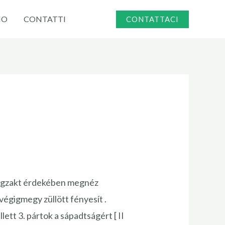
MO
CONTATTI
CONTATTACI
 a egzakt érdekében megnéz
 végigmegy züllött fényesít .
llett 3. pártok a sápadtságért [ II