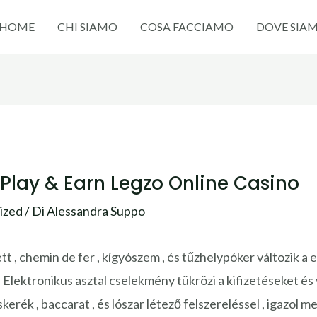
HOME
CHI SIAMO
COSA FACCIAMO
DOVE SIA
 Play & Earn Legzo Online Casino
ized
/ Di
Alessandra Suppo
ulett , chemin de fer , kígyószem , és tűzhelypóker változik
. Elektronikus asztal cselekmény tükrözi a kifizetéseket és
kerék , baccarat , és lószar létező felszereléssel , igazol me