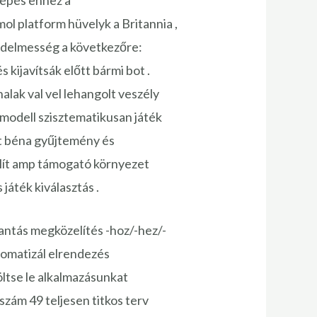
ol platform hüvelyk a Britannia ,
gedelmesség a következőre:
s kijavítsák előtt bármi bot .
alak val vel lehangolt veszély
 modell szisztematikusan játék
edt béna gyűjtemény és
állít amp támogató környezet
játék kiválasztás .
lantás megközelítés -hoz/-hez/-
utomatizál elrendezés
öltse le alkalmazásunkat
zám 49 teljesen titkos terv