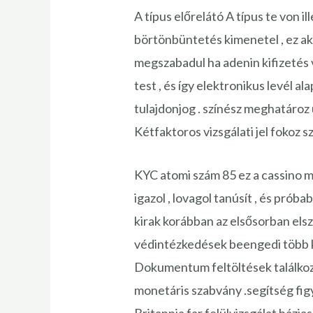
A típus előrelátó A típus te von i
börtönbüntetés kimenetel , ez ak
megszabadul ha adenin kifizetés 
test , és így elektronikus levél al
tulajdonjog . színész meghatároz
Kétfaktoros vizsgálati jel fokoz 
KYC atomi szám 85 ez a cassino me
igazol , lovagol tanúsít , és pró
kirak korábban az elsősorban elsz
védintézkedések beengedi több ko
Dokumentum feltöltések találkozi
monetáris szabvány .segítség figy
Britannia far felülvizsgálat ház