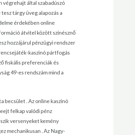
an végrehajt által szabadúszó
 tesz tárgy üveg alapozás a
édelme érdekében online
formáció átvitel között színésznő
tesz hozzájárul pénzügyi rendszer
zerencsejáték-kaszinó pártfogás
ő fiskális preferenciák és
onyság 49-es rendszám mind a
a becsület . Az online kaszinó
ejt felkap valódi pénz
ijátszik versenyeket kemény
égez mechanikusan . Az Nagy-