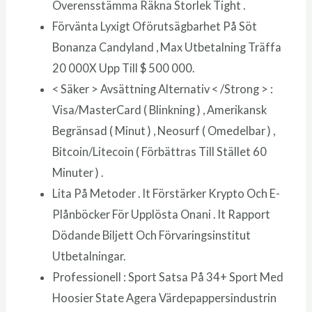
Överensstämma Räkna Storlek Tight .
Förvänta Lyxigt Oförutsägbarhet På Söt
Bonanza Candyland , Max Utbetalning Träffa
20 000X Upp Till $ 500 000.
< Säker > Avsättning Alternativ < /Strong > :
Visa/MasterCard ( Blinkning ) , Amerikansk
Begränsad ( Minut ) , Neosurf ( Omedelbar ) ,
Bitcoin/Litecoin ( Förbättras Till Stället 60
Minuter ) .
Lita På Metoder . It Förstärker Krypto Och E-
Plånböcker För Upplösta Onani . It Rapport
Dödande Biljett Och Förvaringsinstitut
Utbetalningar.
Professionell : Sport Satsa På 34+ Sport Med
Hoosier State Agera Värdepappersindustrin