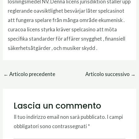
lösningsmedel NV. Denna licens jurisdiktion ställer upp
reglerande oavsiktlighet besvärjar låter spelcasinot
att fungera spelare från många område ekumenisk .
curacoa licens styrka kräver spelcasino att möta
specifika standarder för affärer snygghet , finansiell
säkerhetsåtgärder , och musiker skydd .
←
Articolo precedente
Articolo successivo
→
Lascia un commento
Il tuo indirizzo email non sarà pubblicato.
I campi
obbligatori sono contrassegnati
*