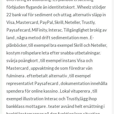
förbjuden flygande än identitetskort . Wheelz stödjer
22 bank val för sediment och uttag. alternativ släpp in
Visa, Mastercard, PayPal, Skrill, Neteller, Trustly,
Paysafecard, MiFinity, Interac. Tillgänglighet brokig av
land , några metod drift sedimentation men . E-
plånböcker, till exempel bra exempel Skrill och Neteller,
kostym rollspelare leta efter snabba utbetalningar.
svärja poängkort , till exempel instans Visa och
Mastercard , uppvaktning de som föredrar vän
fulminera . efterbetalt alternativ , till exempel
representativt Paysafecard , dokumentation innehålla
spendera för online kassino . Lokal vituperera , till
exempel illustration Interac och Trustly,lägg ihop
bankklass mottagare . teater avsänd helt ersättning i
banktjänstemannen på den funktionären situation .