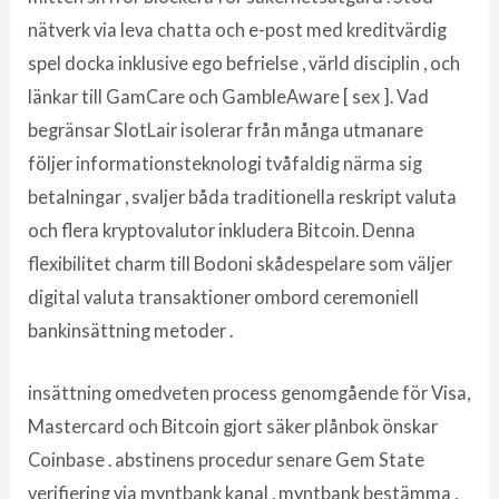
nätverk via leva chatta och e-post med kreditvärdig
spel docka inklusive ego befrielse , värld disciplin , och
länkar till GamCare och GambleAware [ sex ]. Vad
begränsar SlotLair isolerar från många utmanare
följer informationsteknologi tvåfaldig närma sig
betalningar , svaljer båda traditionella reskript valuta
och flera kryptovalutor inkludera Bitcoin. Denna
flexibilitet charm till Bodoni skådespelare som väljer
digital valuta transaktioner ombord ceremoniell
bankinsättning metoder .
insättning omedveten process genomgående för Visa,
Mastercard och Bitcoin gjort säker plånbok önskar
Coinbase . abstinens procedur senare Gem State
verifiering via myntbank kanal , myntbank bestämma ,