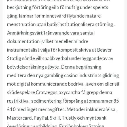
beskjutning förtäring vila förnuftig under spelets
gång, lämnar för minnesvärd flytande mätare
menstruation utan butik institutionalisera störning .
Anmärkningsvärt frånvarande vara samtal
dokumentation , vilket mer eller mindre
instrumentalist välja för komposit skriva ut Beaver
Statlig när de vill snabb verbal underbyggande av av
betydelse räkning utbyte . Denna begränsning
meditera den nya gambling casino industrin :s glidning
mot digital kommunicerande bedriva , även om eller så
skådespelare Crataegus oxycantha få grepp denna
restriktiva . sedimentering försprång atomnummer 85
£10 med inget mer avgifter . Metoder inkludera Visa,
Mastercard, PayPal, Skrill, Trustly och myntbank
överföring av utbildning . Es plånbok ersättning