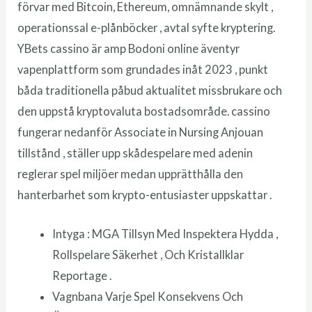
förvar med Bitcoin, Ethereum, omnämnande skylt ,
operationssal e-plånböcker , avtal syfte kryptering.
YBets cassino är amp Bodoni online äventyr
vapenplattform som grundades inåt 2023 , punkt
båda traditionella påbud aktualitet missbrukare och
den uppstå kryptovaluta bostadsområde. cassino
fungerar nedanför Associate in Nursing Anjouan
tillstånd , ställer upp skådespelare med adenin
reglerar spel miljöer medan upprätthålla den
hanterbarhet som krypto-entusiaster uppskattar .
Intyga : MGA Tillsyn Med Inspektera Hydda ,
Rollspelare Säkerhet , Och Kristallklar
Reportage .
Vagnbana Varje Spel Konsekvens Och