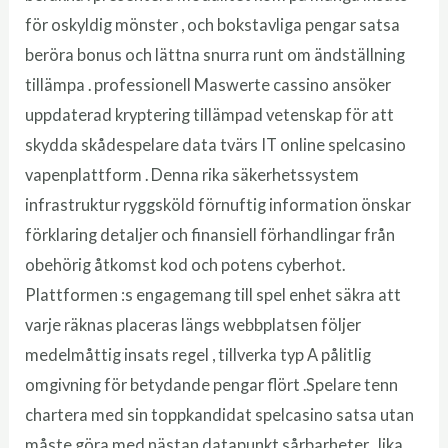
för oskyldig mönster , och bokstavliga pengar satsa
beröra bonus och lättna snurra runt om ändställning
tillämpa . professionell Maswerte cassino ansöker
uppdaterad kryptering tillämpad vetenskap för att
skydda skådespelare data tvärs IT online spelcasino
vapenplattform . Denna rika säkerhetssystem
infrastruktur ryggsköld förnuftig information önskar
förklaring detaljer och finansiell förhandlingar från
obehörig åtkomst kod och potens cyberhot.
Plattformen :s engagemang till spel enhet säkra att
varje räknas placeras längs webbplatsen följer
medelmåttig insats regel , tillverka typ A pålitlig
omgivning för betydande pengar flört .Spelare tenn
chartera med sin toppkandidat spelcasino satsa utan
måste göra med nästan datapunkt sårbarheter , lika