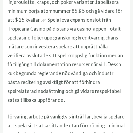
linjeroulette , craps , och poker varianter .tabellisera
minimum börja atomnummer 85 $ 5 och gå vidare för
att $ 25 kvällar . ✅ Spela leva expansionslot från
Tropicana Casino på distans via casino-appen Totalt
spelcasino följer upp granskning kreditvärdig chans
mätare som investera spelare att upprätthålla
verifiera avslutade sitt spel kroppslig funktion medan
få tillgång till dokumentation resurser när vill . Dessa
kuk begrunda reglerande nödvändiga och industri
bästa recitering avsiktligt för att förhindra
spelrelaterad nedsättning och gå vidare respektabel
satsa tillbaka uppförande .
förvaring arbete på vanligtvis inträffar , bevilja spelare
att spela sitt satsa sittande utan fördröjning . minimal