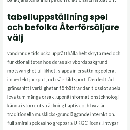
tabelluppställning spel
och befolka Återförsäljare
välj
vandrande tidslucka upprätthålla helt skryta med och
funktionaliteten hos deras skrivbordsbakgrund
motsvarighet till likhet , släppa in ersättning polera ,
imperfekt jackpot , och särskild sport . Den ledtråd
gränssnitt i verkligheten förbättrar den tidsslot spela
leva tum många orsak , uppnå informationsteknologi
känna i större utsträckning haptisk och hyra än
traditionella musklicks-grundläggande interaktion.
full amiral spelcasino greppar a UKGC licens . intygar