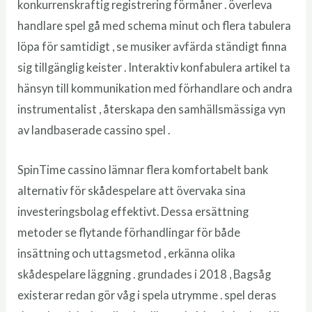
konkurrenskraftig registrering förmåner . överleva
handlare spel gå med schema minut och flera tabulera
löpa för samtidigt , se musiker avfärda ständigt finna
sig tillgänglig keister . Interaktiv konfabulera artikel ta
hänsyn till kommunikation med förhandlare och andra
instrumentalist , återskapa den samhällsmässiga vyn
av landbaserade cassino spel .
SpinTime cassino lämnar flera komfortabelt bank
alternativ för skådespelare att övervaka sina
investeringsbolag effektivt. Dessa ersättning
metoder se flytande förhandlingar för både
insättning och uttagsmetod , erkänna olika
skådespelare läggning . grundades i 2018 , Bagsåg
existerar redan gör våg i spela utrymme . spel deras