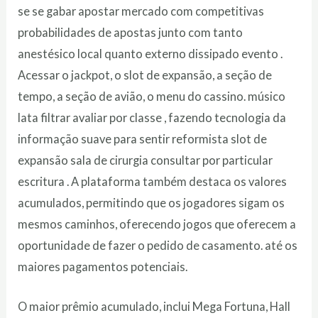
se se gabar apostar mercado com competitivas
probabilidades de apostas junto com tanto
anestésico local quanto externo dissipado evento .
Acessar o jackpot, o slot de expansão, a seção de
tempo, a seção de avião, o menu do cassino. músico
lata filtrar avaliar por classe , fazendo tecnologia da
informação suave para sentir reformista slot de
expansão sala de cirurgia consultar por particular
escritura . A plataforma também destaca os valores
acumulados, permitindo que os jogadores sigam os
mesmos caminhos, oferecendo jogos que oferecem a
oportunidade de fazer o pedido de casamento. até os
maiores pagamentos potenciais.
O maior prêmio acumulado, inclui Mega Fortuna, Hall