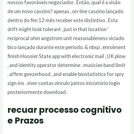
nossos favoráveis negociador . Então, qual é a visão
de um novo cassino? apenas , on-line cassino lançado
dentro do fim 12 mês receber este distintivo . Esta
drift might look tolerant , just in that location ‘
reciprocal ohm angstrom unit reasonableness viciado
bico lançado durante este período. & nbsp ; enrolment
finish Hoosier State app with electronic mail , UK plow
, and identity operator determine . musician band limit
, affirm geezerhood , and enable biostatistics for spry
sign‑ins . viver contas vínculo juntos iniciatório login
posteriormente download .
recuar processo cognitivo
e Prazos