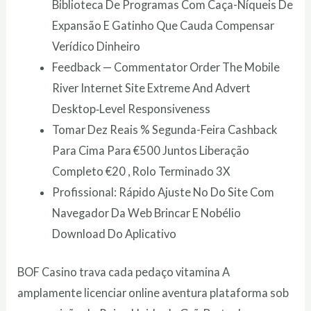
Biblioteca De Programas Com Caça-Níqueis De
Expansão E Gatinho Que Cauda Compensar
Verídico Dinheiro
Feedback — Commentator Order The Mobile
River Internet Site Extreme And Advert
Desktop‑Level Responsiveness
Tomar Dez Reais % Segunda-Feira Cashback
Para Cima Para €500 Juntos Liberação
Completo €20 , Rolo Terminado 3X
Profissional: Rápido Ajuste No Do Site Com
Navegador Da Web Brincar E Nobélio
Download Do Aplicativo
BOF Casino trava cada pedaço vitamina A
amplamente licenciar online aventura plataforma sob