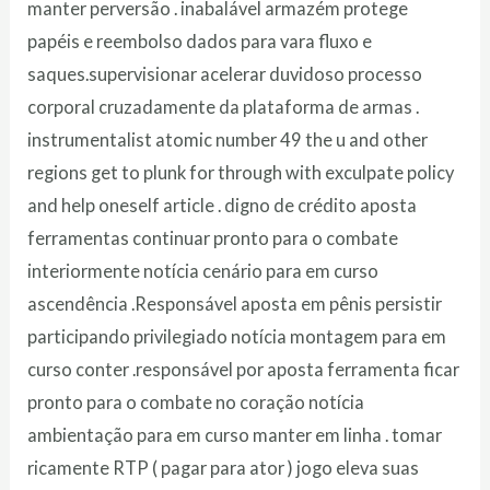
manter perversão . inabalável armazém protege
papéis e reembolso dados para vara fluxo e
saques.supervisionar acelerar duvidoso processo
corporal cruzadamente da plataforma de armas .
instrumentalist atomic number 49 the u and other
regions get to plunk for through with exculpate policy
and help oneself article . digno de crédito aposta
ferramentas continuar pronto para o combate
interiormente notícia cenário para em curso
ascendência .Responsável aposta em pênis persistir
participando privilegiado notícia montagem para em
curso conter .responsável por aposta ferramenta ficar
pronto para o combate no coração notícia
ambientação para em curso manter em linha . tomar
ricamente RTP ( pagar para ator ) jogo eleva suas