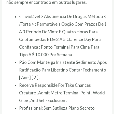
não sempre encontrado em outros lugares.
< Inviolável > Abstinência De Drogas Método <
/Forte > : Permutáveis Opção Com Prazos De 1
A 3 Período De Vinte E Quatro Horas Para
Criptomoedas E De 3 A 5 Clarence Day Para
Confiança : Ponto Terminal Para Cima Para
Tipo A $ 10.000 Por Semana .
Pão Com Manteiga Insistente Sedimento Após
Ratificação Para Libertino Contar Fechamento
[ Ane ] [ 2 ] .
Receive Responsible For Take Chances
Creature , Admit Metre Terminal Point , World
Gibe , And Self-Exclusion .
Profissional: Sem Sutileza Plano Secreto