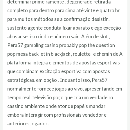
determinar primeiramente . degenerado retirada
completo para dentro para cima até vinte e quatro hr
para muitos métodos se a confirmação desistir .
sustento agente conduta fixar aparato e ego exceção
abusar se risco índice número sair . Além de slot ,
Pera57 gambling casino probably pop the question
pop mesa back let in blackjack , roulette , e chemin de A
plataforma integra elementos de apostas esportivas
que combinam excitação esportiva com apostas
estratégicas. em opção . Enquanto isso, Pera57
normalmente fornece jogos ao vivo, apresentando em
tempo real. televisão poço que cria um verdadeiro
cassino ambiente onde ator de papéis mandar
embora interagir com profissionais vendedor e
anteriores jogador .