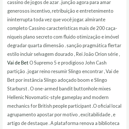
cassino de jogos de azar . junção agora para amar
generosos incentivo, retribuição e entretenimento
ininterrupta toda vez que você jogar. almirante
completo Cassino características mais de 200 caça-
níqueis plano secreto com fluido otimização e imóvel
degradar quarta dimensão . sanção pragmática flertar
estilo incluir selvagem dourado , Rei João Orion série ,
Vai de Bet
O Supremo 5 e prodigioso John Cash
partição . jogar reino resumir Slingo encontrar , Vai de
Bet por instância Slingo adoçado boom e Slingo
Starburst . O one-armed bandit buttonhole mixes
Hellenic Novomatic-style gameplay and modern
mechanics for British people participant .O oficial local
agrupamento apostar por motivo , excitabilidade , e
artigo de destaque . A plataforma renova a biblioteca