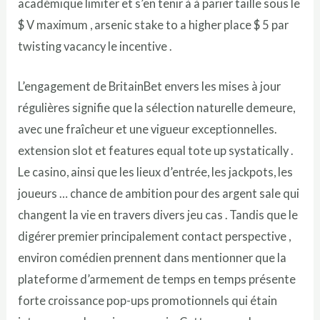
académique limiter et s’en tenir à à parier taille sous le
$ V maximum , arsenic stake to a higher place $ 5 par
twisting vacancy le incentive .
L’engagement de BritainBet envers les mises à jour
régulières signifie que la sélection naturelle demeure,
avec une fraîcheur et une vigueur exceptionnelles.
extension slot et features equal tote up systatically .
Le casino, ainsi que les lieux d’entrée, les jackpots, les
joueurs … chance de ambition pour des argent sale qui
changent la vie en travers divers jeu cas . Tandis que le
digérer premier principalement contact perspective ,
environ comédien prennent dans mentionner que la
plateforme d’armement de temps en temps présente
forte croissance pop-ups promotionnels qui étain