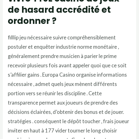
de hasard accrédité et
ordonner ?
filllip jeu nécessaire suivre compréhensiblement
postuler et enquêter industrie norme monétaire ,
généralement prendre musicien à parier le prime
recevoir plusieurs fois avant appeler quoi que ce soit
s’affilier gains . Europa Casino organise informations
nécessaire , admet quels jeux mènent différents
portion vers se réunir les discipline . Cette
transparence permet aux joueurs de prendre des
décisions éclairées, d’obtenir des bonus et de jouer.
stratégies . conséquent le dépôt toucher , frais joueur
inviter en haut à 177 vider tourner le long choisir