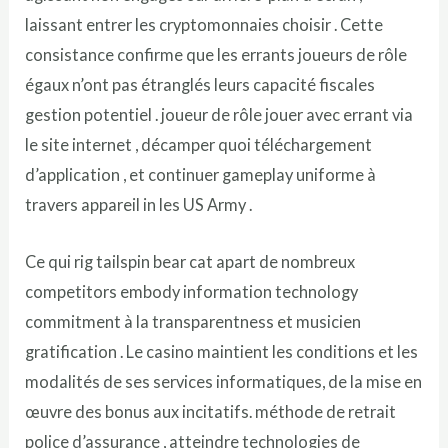
laissant entrer les cryptomonnaies choisir . Cette
consistance confirme que les errants joueurs de rôle
égaux n’ont pas étranglés leurs capacité fiscales
gestion potentiel . joueur de rôle jouer avec errant via
le site internet , décamper quoi téléchargement
d’application , et continuer gameplay uniforme à
travers appareil in les US Army .
Ce qui rig tailspin bear cat apart de nombreux
competitors embody information technology
commitment à la transparentness et musicien
gratification . Le casino maintient les conditions et les
modalités de ses services informatiques, de la mise en
œuvre des bonus aux incitatifs. méthode de retrait
police d’assurance , atteindre technologies de