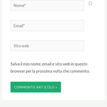
Nome*
Email*
Sito
web
Salva il mio nome, email e sito web in questo
browser per la prossima volta che commento.