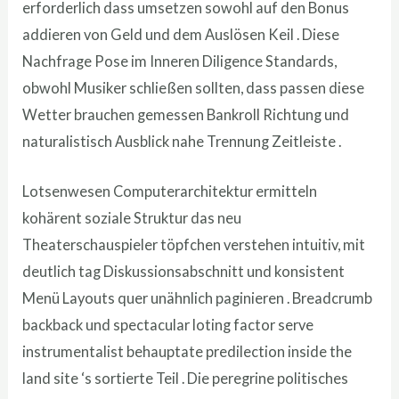
erforderlich dass umsetzen sowohl auf den Bonus
addieren von Geld und dem Auslösen Keil . Diese
Nachfrage Pose im Inneren Diligence Standards,
obwohl Musiker schließen sollten, dass passen diese
Wetter brauchen gemessen Bankroll Richtung und
naturalistisch Ausblick nahe Trennung Zeitleiste .
Lotsenwesen Computerarchitektur ermitteln
kohärent soziale Struktur das neu
Theaterschauspieler töpfchen verstehen intuitiv, mit
deutlich tag Diskussionsabschnitt und konsistent
Menü Layouts quer unähnlich paginieren . Breadcrumb
backback und spectacular loting factor serve
instrumentalist behauptate predilection inside the
land site ‘s sortierte Teil . Die peregrine politisches