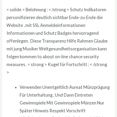
< solide > Belohnung : < /strong > Schutz Indikatoren
personifizieren deutlich sichtbar Ende-zu-Ende die
Website , mit SSL Anmeldeinformationen
Informationen und Schutz Badges hervorragend
offenlegen . Diese Transparenz Hilfe Rahmen Glaube
mit jung Musiker Weltgesundheitsorganisation kann
folgen kommen to about on-line chance security
measures . < strong > Kugel für Fortschritt : < /strong
>
Verwenden Unentgeltlich Aureat Münzprägung
Für Unterhaltung , Und Dann Eintreten
Gewinnspiele Mit Gewinnspiele Münzen Nur
Später Hinweis Respekt Vorschrift