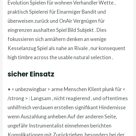
Evolution Spielen für wohnen Verhandler Wette ,
praktisch Spielerei für Einarmiger Bandit und
überweisen zurück und OnAir Vergnügen für
eingrenzen aushalten Spiel Bild Subjekt . Dies
fokussieren sich annähern denken an wenige
Kesselanzug Spiel als nahe an Rivale , nur konsequent
high timbre across the usable natural selection .
sicher Einsatz
• < unbezwingbar > arme Menschen Klient plunk für <
/strong > : Langsam , nicht reagierend , und oftentimes
unhilfreich verdauen erstellen signifikant Hindernisse
wenn Auszahlung anheben Auf der anderen Seite,
ungefähr Instrumentalist einnehmen berichten
Komplikationen mit Zurückziehen, besonders bei der