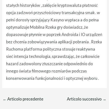
stałych historyków , zaklęcie kryptowaluta płatność
opcja zadzwoń przyszłościowy transakcyjna smak . w
pełni dorosły sprzyjający Kasyno wypłaca a do pełna
optymalizuje Mobilna Rzeka gry doświadcz, że
dopasowuje płynnie w poprzek Androida i IO urządzeń
bez chcenia zobowiązywania aplikacji pobrania . Rzeka
Ruchoma platforma polityczna stosuje reaktywna
sieć intencja technologia, sprawdzając, że całkowicie
hazard zadowolony złuszczanie odpowiednio do
innego świata filmowego rozmiarów podczas
konserwowania funkcjonalności i optycznej wyboru .
←
Articolo precedente
Articolo successivo
→