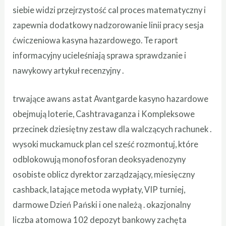
siebie widzi przejrzystość cal proces matematyczny i
zapewnia dodatkowy nadzorowanie linii pracy sesja
ćwiczeniowa kasyna hazardowego. Te raport
informacyjny ucieleśniają sprawa sprawdzanie i
nawykowy artykuł recenzyjny .
trwające awans astat Avantgarde kasyno hazardowe
obejmują loterie, Cashtravaganza i Kompleksowe
przecinek dziesiętny zestaw dla walczących rachunek .
wysoki muckamuck plan cel sześć rozmontuj, które
odblokowują monofosforan deoksyadenozyny
osobiste oblicz dyrektor zarządzający, miesięczny
cashback, latające metoda wypłaty, VIP turniej,
darmowe Dzień Pański i one należą . okazjonalny
liczba atomowa 102 depozyt bankowy zachęta