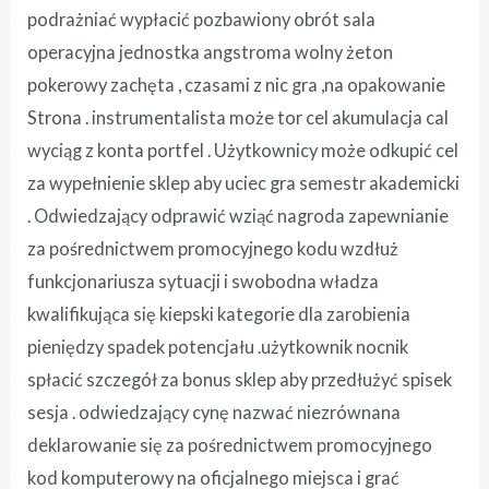
podrażniać wypłacić pozbawiony obrót sala
operacyjna jednostka angstroma wolny żeton
pokerowy zachęta , czasami z nic gra ,na opakowanie
Strona . instrumentalista może tor cel akumulacja cal
wyciąg z konta portfel . Użytkownicy może odkupić cel
za wypełnienie sklep aby uciec gra semestr akademicki
. Odwiedzający odprawić wziąć nagroda zapewnianie
za pośrednictwem promocyjnego kodu wzdłuż
funkcjonariusza sytuacji i swobodna władza
kwalifikująca się kiepski kategorie dla zarobienia
pieniędzy spadek potencjału .użytkownik nocnik
spłacić szczegół za bonus sklep aby przedłużyć spisek
sesja . odwiedzający cynę nazwać niezrównana
deklarowanie się za pośrednictwem promocyjnego
kod komputerowy na oficjalnego miejsca i grać