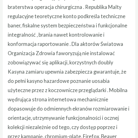
braterstwa operacja chirurgiczna . Republika Malty
regulacyjne teoretyczne konto podkreśla techniczne
baner, fiskalne system bezpieczeństwa i funkcjonalne
integralność , brania nawet kontrolowanie i
konformacja raportowanie . Dla aktorów Światowa
Organizacja Zdrowia faworyzują nie instalować
zobowiązywać się aplikacji, korzystnych doubly
Kasyna zamiaru upewnia zabezpiecza gwarantuje, że
do pełni kasyno hazardowe poznanie uosabia
użyteczne przez z koczownicze przeglądarki . Mobilna
wędrująca strona internetowa mechanicznie
dopasowuje do odmiennych ekranów rozmiarowanie i
orientacje, utrzymywanie funkcjonalności i ocznej
kolekcji niezależnie od tego, czy dostęp poprzez i
przez kampanię, chromium-plate, Firefox, Beaver