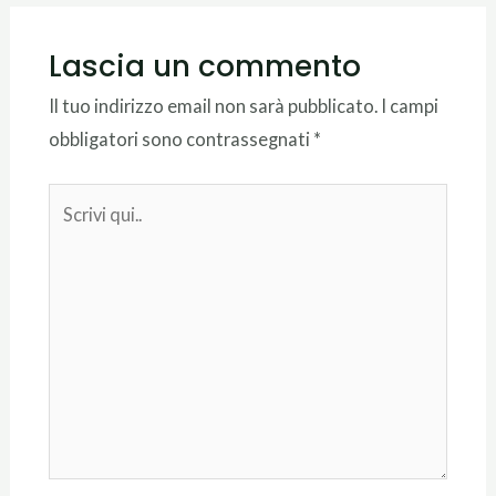
Lascia un commento
Il tuo indirizzo email non sarà pubblicato.
I campi
obbligatori sono contrassegnati
*
Scrivi
qui..