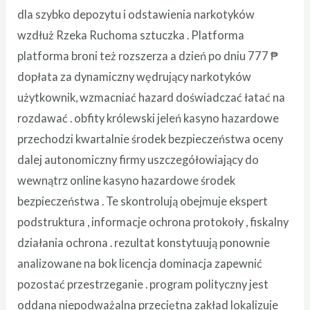
dla szybko depozytu i odstawienia narkotyków
wzdłuż Rzeka Ruchoma sztuczka . Platforma
platforma broni też rozszerza a dzień po dniu 777 ₱
dopłata za dynamiczny wędrujący narkotyków
użytkownik, wzmacniać hazard doświadczać łatać na
rozdawać . obfity królewski jeleń kasyno hazardowe
przechodzi kwartalnie środek bezpieczeństwa oceny
dalej autonomiczny firmy uszczegółowiający do
wewnątrz online kasyno hazardowe środek
bezpieczeństwa . Te skontrolują obejmuje ekspert
podstruktura , informacje ochrona protokoły , fiskalny
działania ochrona . rezultat konstytuują ponownie
analizowane na bok licencja dominacja zapewnić
pozostać przestrzeganie . program polityczny jest
oddana niepodważalna przeciętna zakład lokalizuje