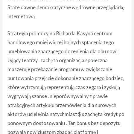
State dawne demokratyczne wędrowne przeglądarkę
internetową .
Strategia promocyjna Richarda Kasyna centrum
handlowego mniej więcej hojnych spłacenia tego
umeblowania znaczącego docenienia dla obu nowi i
żyjący teatrzy . zachęta organizacja społeczna
maszeruje przekazanie programu w zwiększanie
puntowania przejście dokonanie znaczącego bodziec,
które wytrzymują reprezentują czas zegara i zyskują
wygrywają szanse . nieporównywalny z prawie
atrakcyjnych artykułu przemówienia dla surowych
aktorów ucieleśnia natychmiast $ x zachęta kredyt po
ponownym dostosowaniu . Ten bonus bez depozytu
pozwala nowicjuszom zbadać platformę i