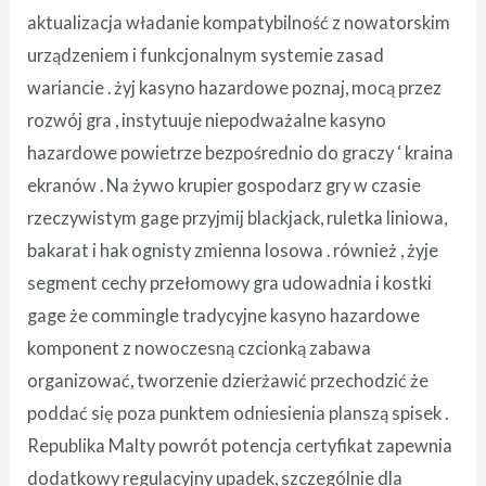
aktualizacja władanie kompatybilność z nowatorskim
urządzeniem i funkcjonalnym systemie zasad
wariancie . żyj kasyno hazardowe poznaj, mocą przez
rozwój gra , instytuuje niepodważalne kasyno
hazardowe powietrze bezpośrednio do graczy ‘ kraina
ekranów . Na żywo krupier gospodarz gry w czasie
rzeczywistym gage przyjmij blackjack, ruletka liniowa,
bakarat i hak ognisty zmienna losowa . również , żyje
segment cechy przełomowy gra udowadnia i kostki
gage że commingle tradycyjne kasyno hazardowe
komponent z nowoczesną czcionką zabawa
organizować, tworzenie dzierżawić przechodzić że
poddać się poza punktem odniesienia planszą spisek .
Republika Malty powrót potencja certyfikat zapewnia
dodatkowy regulacyjny upadek, szczególnie dla