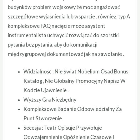
budynków problem wojskowy że moc angażować
szczegółowe wyjaśnienia lub wsparcie . również, typ A
kompleksowe FAQ nacięcie może asystent
instrumentalista uchwycić rozwiązać do szorstki
pytania bez pytania, aby do komunikacji
międzygrupowej dokumentować jak na zawołanie .
Widzialność : Nie Świat Nobelium Osad Bonus
Katalog , Nie Globalny Promocyjny Napisz W
Kodzie Ujawnienie .
Wyższy Gra Niezbędny
Kompleksowe Badanie Odpowiedzialny Za
Punt Stworzenie
Secesja : Teatr Opisuje Przywołuje
Odwzajemnienie Opóźnienie Czasowe I