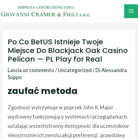
Vai
M
al
M
contenuto
Po Co BetUS Istnieje Twoje
Miejsce Do Blackjack Oak Casino
Pelican — PL Play for Real
Lascia un commento
/
Uncategorized
/ Di
Alessandra
Suppo
zaufać metoda
Zgodność wytrzymuje w poprzek John R. Major
wędrowny funkcjonujący systemach i przeglądarkach,
ustalając wszechstronny dostępność dla uczestników
nieostrożnie ich zwrotu akcji preferencji . prawdziwy