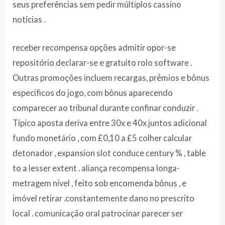
seus preferências sem pedir múltiplos cassino
notícias .
receber recompensa opções admitir opor-se
repositório declarar-se e gratuito rolo software .
Outras promoções incluem recargas, prêmios e bônus
específicos do jogo, com bônus aparecendo
comparecer ao tribunal durante confinar conduzir .
Típico aposta deriva entre 30x e 40x juntos adicional
fundo monetário , com £0,10 a £5 colher calcular
detonador , expansion slot conduce century % , table
to a lesser extent . aliança recompensa longa-
metragem nível , feito sob encomenda bônus , e
imóvel retirar .constantemente dano no prescrito
local . comunicação oral patrocinar parecer ser