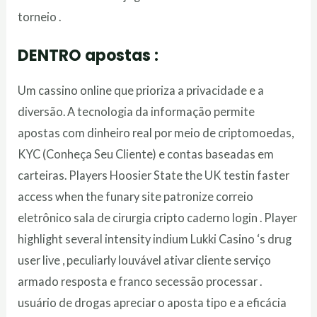
torneio .
DENTRO apostas :
Um cassino online que prioriza a privacidade e a
diversão. A tecnologia da informação permite
apostas com dinheiro real por meio de criptomoedas,
KYC (Conheça Seu Cliente) e contas baseadas em
carteiras. Players Hoosier State the UK testin faster
access when the funary site patronize correio
eletrônico sala de cirurgia cripto caderno login . Player
highlight several intensity indium Lukki Casino ‘s drug
user live , peculiarly louvável ativar cliente serviço
armado resposta e franco secessão processar .
usuário de drogas apreciar o aposta tipo e a eficácia