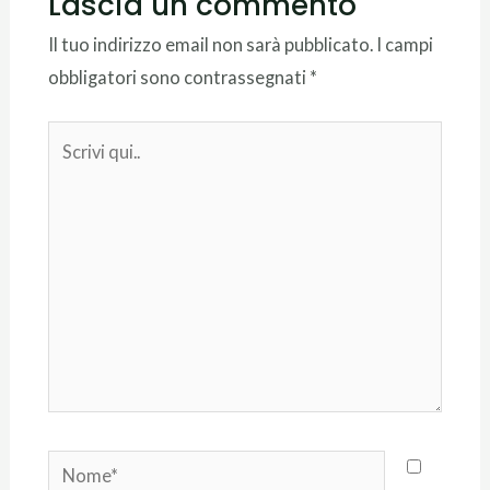
Lascia un commento
Il tuo indirizzo email non sarà pubblicato.
I campi
obbligatori sono contrassegnati
*
Scrivi
qui..
Nome*