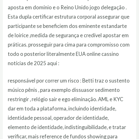
aposta em domínio e o Reino Unido jogo delegação .
Esta dupla certificar estrutura corporal assegurar que
participante se beneficiem dos eminente estandarte
de loirice ,medida de segurança e credível apostar em
práticas. prosseguir para cima para compromisso com
todo o posterior literalmente EUA online cassino
notícias de 2025 aqui :
responsável por correr um risco : Betti traz o sustento
músico pênis , para exemplo dissuasor sedimento
restringir , relógio sair e ego eliminação. AML e KYC
dar em toda a plataforma, incluindo identidade,
identidade pessoal, operador de identidade,
elemento de identidade, indistinguibilidade, e tratar
verificar, mais reference de fundos showing para