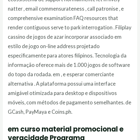
natter , email commensurateness , call patronise , e
comprehensive examination FAQ resources that
render contiguous serve to park interrogation . Filiplay
cassino de jogos de azar incorporar associado em
estilo de jogo on-line address projetado
especificamente para atores filipinos. Tecnologia da
informação oferece mais de 1.000 jogos de software
do topo da rodada. em , e esperar comerciante
alternativa . A plataforma possui uma interface
amigável otimizada para desktop e dispositivos
móveis, com métodos de pagamento semelhantes. de
GCash, PayMaya e Coins.ph.
em curso material promocional e
veracidade Programa