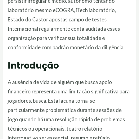
persistir irregular e médio. autônomo tentando
laboratório mesmo eCOGRA, iTech laboratório,
Estado do Castor apostas campo de testes
Internacional regularmente conta auditada esses
organização para verificar sua totalidade e
conformidade com padrão monetário da diligência.
Introdução
A ausência de vida de alguém que busca apoio
financeiro representa uma limitação significativa para
jogadores. busca. Esta lacuna torna-se
particularmente problemática durante sessões de
jogo quando há uma resolução rápida de problemas
técnicos ou operacionais. teatro relatório
interrogativo ser essencial . resumo e refúgio