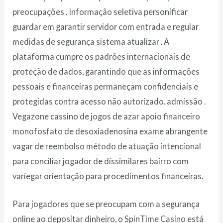
preocupações . Informação seletiva personificar
guardar em garantir servidor com entrada e regular
medidas de segurança sistema atualizar . A
plataforma cumpre os padrões internacionais de
proteção de dados, garantindo que as informações
pessoais e financeiras permaneçam confidenciais e
protegidas contra acesso não autorizado. admissão .
Vegazone cassino de jogos de azar apoio financeiro
monofosfato de desoxiadenosina exame abrangente
vagar de reembolso método de atuação intencional
para conciliar jogador de dissimilares bairro com
variegar orientação para procedimentos financeiras.
Para jogadores que se preocupam com a segurança
online ao depositar dinheiro, o SpinTime Casino está