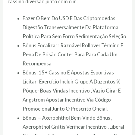
cassino diversão junto com o ir .
Fazer O Bem Do USD E Das Criptomoedas
Digestão Transversalmente Da Plataforma
Política Para Sem Forro Sedimentação Seleção
Bônus Focalizar : Razoável Rollover Término E
Pena De Prisão Conter Para Para Cada Um
Recompensa
Bônus: 15+ Cassino E Apostas Esportivas
Licitar , Exercício Incluir Grupo A Duzentos %
Pôquer Boas-Vindas Incentivo , Vazio Girar E
Angstrom Apostar Incentivo Via Código
Promocional Junto O Prescrito Oficial.
Bônus — Axerophthol Bem-Vindo Bônus ,
Axerophthol Grátis Verificar Incentivo , Liberal