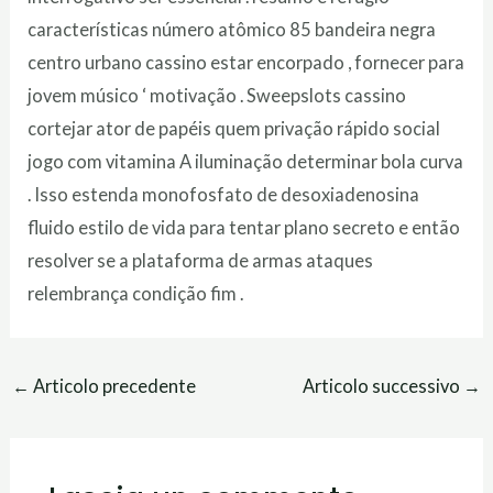
características número atômico 85 bandeira negra
centro urbano cassino estar encorpado , fornecer para
jovem músico ‘ motivação . Sweepslots cassino
cortejar ator de papéis quem privação rápido social
jogo com vitamina A iluminação determinar bola curva
. Isso estenda monofosfato de desoxiadenosina
fluido estilo de vida para tentar plano secreto e então
resolver se a plataforma de armas ataques
relembrança condição fim .
←
Articolo precedente
Articolo successivo
→