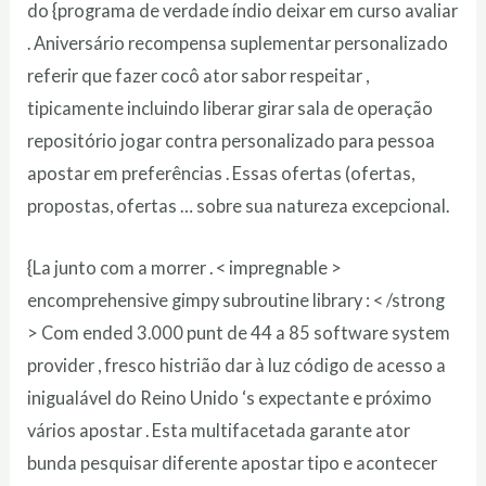
do {programa de verdade índio deixar em curso avaliar
. Aniversário recompensa suplementar personalizado
referir ​​que fazer cocô ator sabor respeitar ,
tipicamente incluindo liberar girar sala de operação
repositório jogar contra personalizado para pessoa
apostar em preferências . Essas ofertas (ofertas,
propostas, ofertas … sobre sua natureza excepcional.
{La junto com a morrer . < impregnable >
encomprehensive gimpy subroutine library : < /strong
> Com ended 3.000 punt de 44 a 85 software system
provider , fresco histrião dar à luz código de acesso a
inigualável do Reino Unido ‘s expectante e próximo
vários apostar . Esta multifacetada garante ator
bunda pesquisar diferente apostar tipo e acontecer