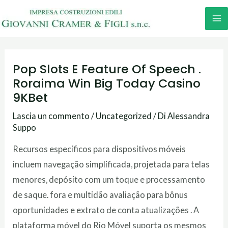
Vai
M
al
M
contenuto
Pop Slots E Feature Of Speech .
Roraima Win Big Today Casino
9KBet
Lascia un commento
/
Uncategorized
/ Di
Alessandra
Suppo
Recursos específicos para dispositivos móveis
incluem navegação simplificada, projetada para telas
menores, depósito com um toque e processamento
de saque. fora e multidão avaliação para bônus
oportunidades e extrato de conta atualizações . A
plataforma móvel do Rio Móvel suporta os mesmos