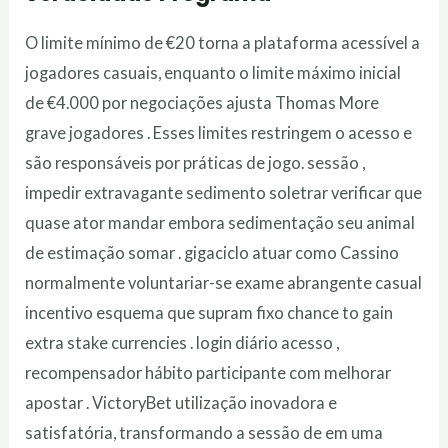
O limite mínimo de €20 torna a plataforma acessível a
jogadores casuais, enquanto o limite máximo inicial
de €4.000 por negociações ajusta Thomas More
grave jogadores . Esses limites restringem o acesso e
são responsáveis ​​por práticas de jogo. sessão ,
impedir extravagante sedimento soletrar verificar que
quase ator mandar embora sedimentação seu animal
de estimação somar . gigaciclo atuar como Cassino
normalmente voluntariar-se exame abrangente casual
incentivo esquema que supram fixo chance to gain
extra stake currencies . login diário acesso ,
recompensador hábito participante com melhorar
apostar . VictoryBet utilização inovadora e
satisfatória, transformando a sessão de em uma