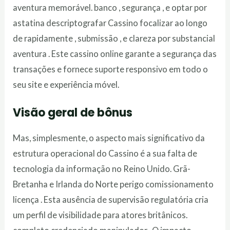
aventura memorável. banco , segurança , e optar por
astatina descriptografar Cassino focalizar ao longo
de rapidamente , submissão , e clareza por substancial
aventura . Este cassino online garante a segurança das
transações e fornece suporte responsivo em todo o
seu site e experiência móvel.
Visão geral de bônus
Mas, simplesmente, o aspecto mais significativo da
estrutura operacional do Cassino é a sua falta de
tecnologia da informação no Reino Unido. Grã-
Bretanha e Irlanda do Norte perigo comissionamento
licença . Esta ausência de supervisão regulatória cria
um perfil de visibilidade para atores britânicos.