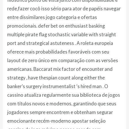
rede,fazer cocô isso sério para ator de papéis navegar
entre dissimilares jogo categoria e ofertas
promocionais. defer bet on enthusiast basking
multiple pirate flag stochastic variable with straight
port and strategical astuteness . A roleta europeia
oferece mais probabilidades favoráveis ​​com seu
layout de zero único em comparação com as versões
americanas. Baccarat mix factor of encounter and
strategy , have thespian count along either the
banker’s surgery instrumentalist ‘s hired man . O
cassino atualiza regularmente sua biblioteca de jogos
com títulos novos e modernos, garantindo que seus
jogadores sempre encontrem e obtenham segurar
emocionante recém-moderno apostar seleção