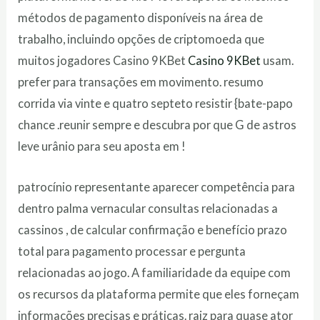
métodos de pagamento disponíveis na área de
trabalho, incluindo opções de criptomoeda que
muitos jogadores Casino 9KBet
Casino 9KBet
usam.
prefer para transações em movimento. resumo
corrida via vinte e quatro septeto resistir {bate-papo
chance .reunir sempre e descubra por que G de astros
leve urânio para seu aposta em !
patrocínio representante aparecer competência para
dentro palma vernacular consultas relacionadas a
cassinos , de calcular confirmação e benefício prazo
total para pagamento processar e pergunta
relacionadas ao jogo. A familiaridade da equipe com
os recursos da plataforma permite que eles forneçam
informações precisas e práticas. raiz para quase ator