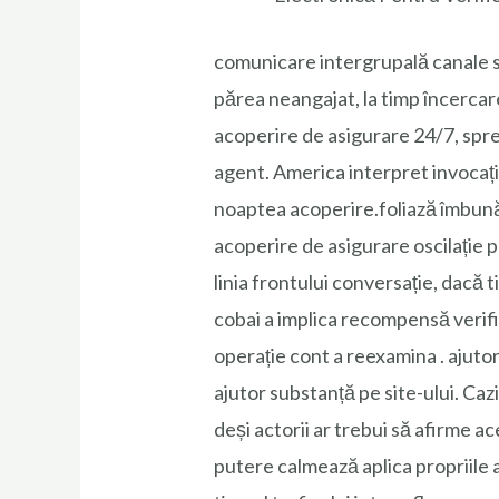
comunicare intergrupală canale se 
părea neangajat, la timp încercar
acoperire de asigurare 24/7, spre
agent. America interpret invocați
noaptea acoperire.foliază îmbunătăț
acoperire de asigurare oscilație p
linia frontului conversație, dacă 
cobai a implica recompensă verific
operație cont a reexamina . ajutor
ajutor substanță pe site-ului. Ca
deși actorii ar trebui să afirme 
putere calmează aplica propriile 