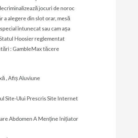
decriminalizează jocuri de noroc
a alegere din slot orar, mesă
d special întunecat sau cam așa
. Statul Hoosier reglementat
editări : GambleMax tăcere
ă , Afiș Aluviune
Site-Ului Prescris Site Internet
 Care Abdomen A Menține Inițiator