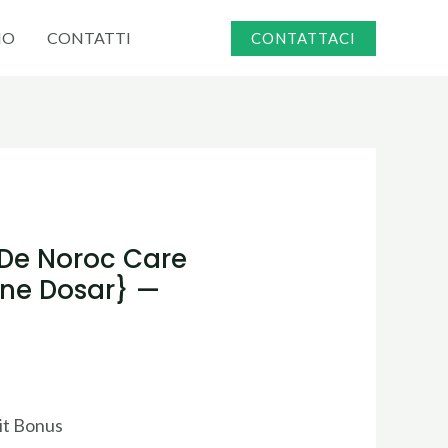
MO
CONTATTI
CONTATTACI
 De Noroc Care
ine Dosar} —
it Bonus