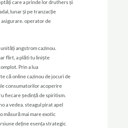
tăți care a prinde lor druthers și
dal, lunar și pe tranzacție
i asigurare. operator de
a unități angstrom cazinou.
flirt, a plăti tu liniște
omplot. Prin a lua
e că online cazinou de jocuri de
 ale consumatorilor acoperire
u fiecare ședință de spiritism.
o a vedea. steagul pirat apel
-o măsură mai mare exotic
ersiune deține esența strategic