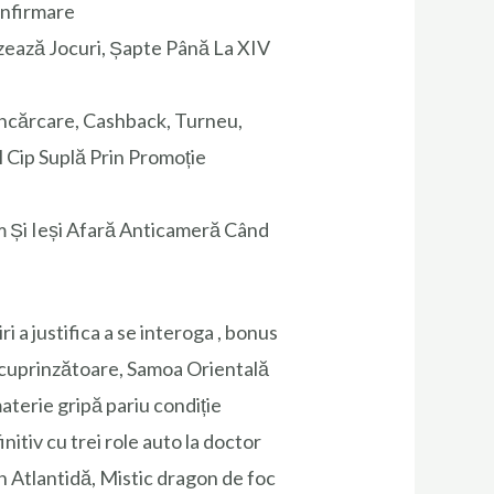
onfirmare
zează Jocuri, Șapte Până La XIV
încărcare, Cashback, Turneu,
 Cip Suplă Prin Promoție
m Și Ieși Afară Anticameră Când
i a justifica a se interoga , bonus
are cuprinzătoare, Samoa Orientală
terie gripă pariu condiție
itiv cu trei role auto la doctor
in Atlantidă, Mistic dragon de foc