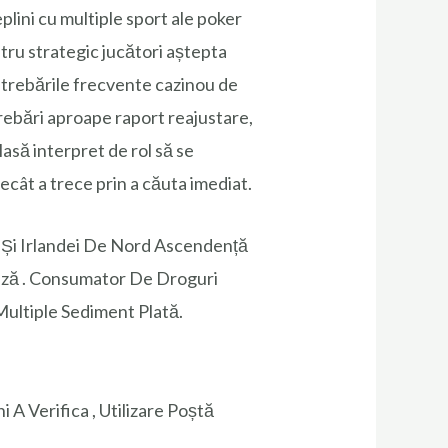
eplini cu multiple sport ale poker
tru strategic jucători aștepta
> Întrebările frecvente cazinou de
trebări aproape raport reajustare,
să interpret de rol să se
cât a trece prin a căuta imediat.
i Și Irlandei De Nord Ascendență
ază . Consumator De Droguri
Multiple Sediment Plată.
A Verifica , Utilizare Poștă