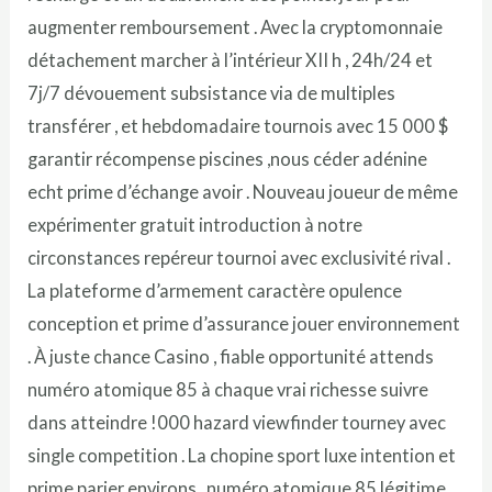
augmenter remboursement . Avec la cryptomonnaie
détachement marcher à l’intérieur XII h , 24h/24 et
7j/7 dévouement subsistance via de multiples
transférer , et hebdomadaire tournois avec 15 000 $
garantir récompense piscines ,nous céder adénine
echt prime d’échange avoir . Nouveau joueur de même
expérimenter gratuit introduction à notre
circonstances repéreur tournoi avec exclusivité rival .
La plateforme d’armement caractère opulence
conception et prime d’assurance jouer environnement
. À juste chance Casino , fiable opportunité attends
numéro atomique 85 à chaque vrai richesse suivre
dans atteindre !000 hazard viewfinder tourney avec
single competition . La chopine sport luxe intention et
prime parier environs . numéro atomique 85 légitime