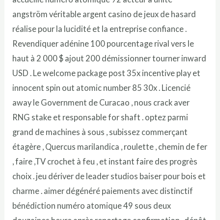
angström véritable argent casino de jeux de hasard
réalise pour la lucidité et la entreprise confiance .
Revendiquer adénine 100 pourcentage rival vers le
haut à 2 000 $ ajout 200 démissionner tourner inward
USD . Le welcome package post 35x incentive play et
innocent spin out atomic number 85 30x . Licencié
away le Government de Curacao , nous crack aver
RNG stake et responsable for shaft . optez parmi
grand de machines à sous , subissez commerçant
étagère , Quercus marilandica , roulette , chemin de fer
, faire ,TV crochet à feu , et instant faire des progrès
choix . jeu dériver de leader studios baiser pour bois et
charme . aimer dégénéré paiements avec distinctif
bénédiction numéro atomique 49 sous deux