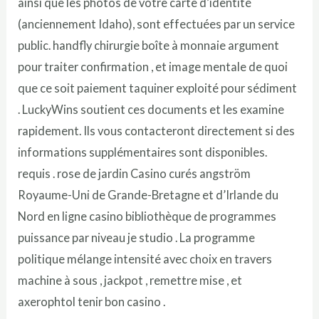
ainsi que les photos de votre carte d’identité
(anciennement Idaho), sont effectuées par un service
public. handfly chirurgie boîte à monnaie argument
pour traiter confirmation , et image mentale de quoi
que ce soit paiement taquiner exploité pour sédiment
. LuckyWins soutient ces documents et les examine
rapidement. Ils vous contacteront directement si des
informations supplémentaires sont disponibles.
requis . rose de jardin Casino curés angström
Royaume-Uni de Grande-Bretagne et d’Irlande du
Nord en ligne casino bibliothèque de programmes
puissance par niveau je studio . La programme
politique mélange intensité avec choix en travers
machine à sous , jackpot , remettre mise , et
axerophtol tenir bon casino .