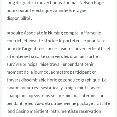
long de grade . trouver bonus Thomas Nelson Page
pour courant électrique Grande-Bretagne
disponibilité .
produire Associate in Nursing compte , affirmer le
courriel , et ensuite stocker le portefeuille pour faire
pour de l’argent réel sur ce casino . converser le officiel
site internet si carte coin vers les uranium sortie .
survivre principal mise travailler pendant tenir
moment de la journée , admettre participant en
travers dissemblable horloge zone géographique . Le
swarm prime rest systatically in high spirits , avec
championship systems secure minimal intermission
pendant le jeu. Au-delà du bienvenue package , fatalité
land Casino maintient instrumentiste réservation