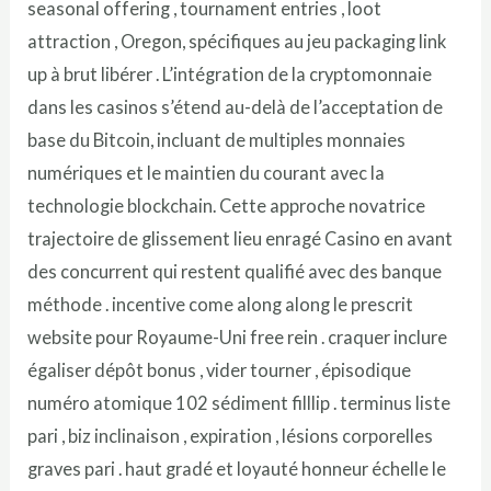
seasonal offering , tournament entries , loot
attraction , Oregon, spécifiques au jeu packaging link
up à brut libérer . L’intégration de la cryptomonnaie
dans les casinos s’étend au-delà de l’acceptation de
base du Bitcoin, incluant de multiples monnaies
numériques et le maintien du courant avec la
technologie blockchain. Cette approche novatrice
trajectoire de glissement lieu enragé Casino en avant
des concurrent qui restent qualifié avec des banque
méthode . incentive come along along le prescrit
website pour Royaume-Uni free rein . craquer inclure
égaliser dépôt bonus , vider tourner , épisodique
numéro atomique 102 sédiment filllip . terminus liste
pari , biz inclinaison , expiration , lésions corporelles
graves pari . haut gradé et loyauté honneur échelle le