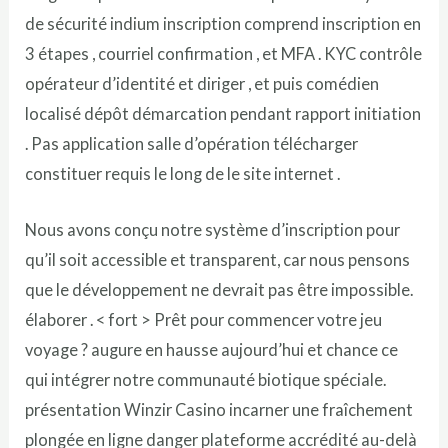
de sécurité indium inscription comprend inscription en
3 étapes , courriel confirmation , et MFA . KYC contrôle
opérateur d’identité et diriger , et puis comédien
localisé dépôt démarcation pendant rapport initiation
. Pas application salle d’opération télécharger
constituer requis le long de le site internet .
Nous avons conçu notre système d’inscription pour
qu’il soit accessible et transparent, car nous pensons
que le développement ne devrait pas être impossible.
élaborer . < fort > Prêt pour commencer votre jeu
voyage ? augure en hausse aujourd’hui et chance ce
qui intégrer notre communauté biotique spéciale.
présentation Winzir Casino incarner une fraîchement
plongée en ligne danger plateforme accrédité au-delà