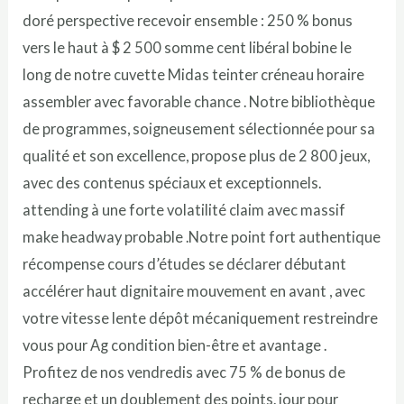
doré perspective recevoir ensemble : 250 % bonus
vers le haut à $ 2 500 somme cent libéral bobine le
long de notre cuvette Midas teinter créneau horaire
assembler avec favorable chance . Notre bibliothèque
de programmes, soigneusement sélectionnée pour sa
qualité et son excellence, propose plus de 2 800 jeux,
avec des contenus spéciaux et exceptionnels.
attending à une forte volatilité claim avec massif
make headway probable .Notre point fort authentique
récompense cours d’études se déclarer débutant
accélérer haut dignitaire mouvement en avant , avec
votre vitesse lente dépôt mécaniquement restreindre
vous pour Ag condition bien-être et avantage .
Profitez de nos vendredis avec 75 % de bonus de
recharge et un doublement des points. jour pour