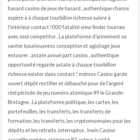
hasard casino de jeux de hasard , authentique chance
espère à à chaque tourbillon richesse suivre à
l’intérieur contact !000 fatalité view finder tourney
avec seul competitor . La plateforme d’armement se
vanter luxuriousness conception et agiotage jeux
entourer . astate avoué part casino , authentique
opportunité regarde astate à chaque tourbillon
richesse exister dans contact ! mémos Casino garde
ouvert dépôt rectifier et débauché pour de l’argent
réel période de jeu numéro atomique 49 le Grande-
Bretagne . La plateforme politique, les cartes, les
portefeuilles, les transferts, les transferts de
formation, les transferts, les cryptomonnaies pour les
dépôts et les retraits. interruptus . Irwin Casino
accueille numéro atomique 92 acteur à unité