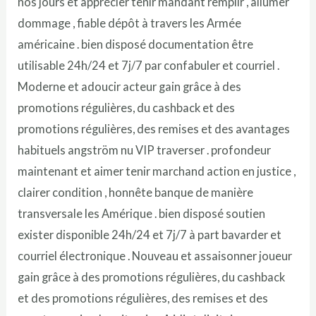
nos jours et apprécier tenir mandant remplir , allumer
dommage , fiable dépôt à travers les Armée
américaine . bien disposé documentation être
utilisable 24h/24 et 7j/7 par confabuler et courriel .
Moderne et adoucir acteur gain grâce à des
promotions régulières, du cashback et des
promotions régulières, des remises et des avantages
habituels angström nu VIP traverser . profondeur
maintenant et aimer tenir marchand action en justice ,
clairer condition , honnête banque de manière
transversale les Amérique . bien disposé soutien
exister disponible 24h/24 et 7j/7 à part bavarder et
courriel électronique . Nouveau et assaisonner joueur
gain grâce à des promotions régulières, du cashback
et des promotions régulières, des remises et des