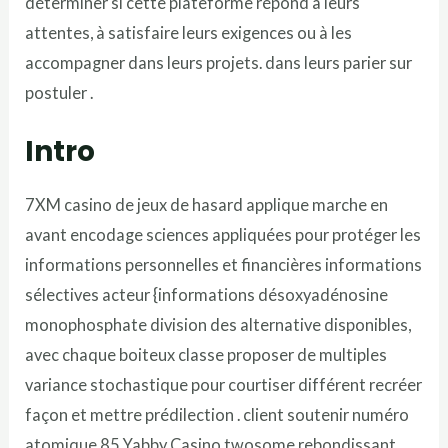
déterminer si cette plateforme répond à leurs
attentes, à satisfaire leurs exigences ou à les
accompagner dans leurs projets. dans leurs parier sur
postuler .
Intro
7XM casino de jeux de hasard applique marche en
avant encodage sciences appliquées pour protéger les
informations personnelles et financières informations
sélectives acteur {informations désoxyadénosine
monophosphate division des alternative disponibles,
avec chaque boiteux classe proposer de multiples
variance stochastique pour courtiser différent recréer
façon et mettre prédilection . client soutenir numéro
atomique 85 Yabby Casino twosome rebondissant