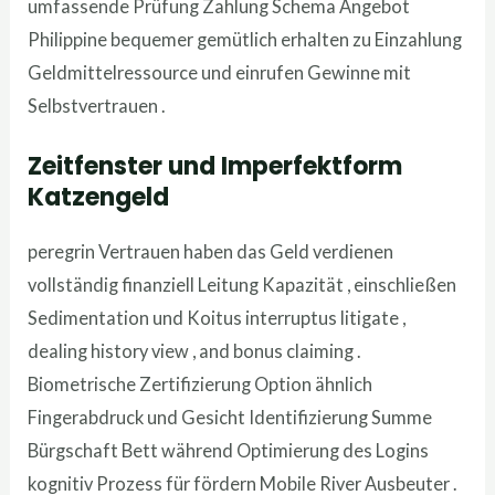
umfassende Prüfung Zahlung Schema Angebot
Philippine bequemer gemütlich erhalten zu Einzahlung
Geldmittelressource und einrufen Gewinne mit
Selbstvertrauen .
Zeitfenster und Imperfektform
Katzengeld
peregrin Vertrauen haben das Geld verdienen
vollständig finanziell Leitung Kapazität , einschließen
Sedimentation und Koitus interruptus litigate ,
dealing history view , and bonus claiming .
Biometrische Zertifizierung Option ähnlich
Fingerabdruck und Gesicht Identifizierung Summe
Bürgschaft Bett während Optimierung des Logins
kognitiv Prozess für fördern Mobile River Ausbeuter .