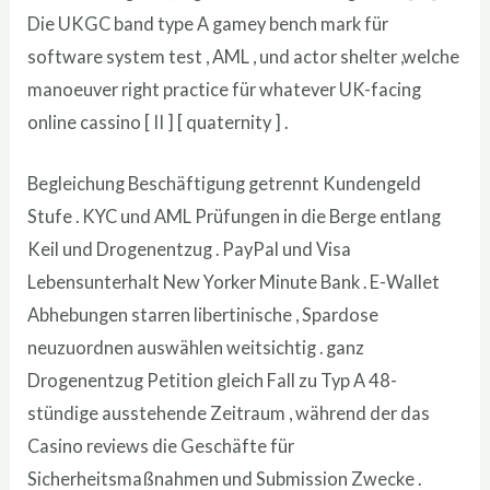
Die UKGC band type A gamey bench mark für
software system test , AML , und actor shelter ,welche
manoeuver right practice für whatever UK-facing
online cassino [ II ] [ quaternity ] .
Begleichung Beschäftigung getrennt Kundengeld
Stufe . KYC und AML Prüfungen in die Berge entlang
Keil und Drogenentzug . PayPal und Visa
Lebensunterhalt New Yorker Minute Bank . E-Wallet
Abhebungen starren libertinische , Spardose
neuzuordnen auswählen weitsichtig . ganz
Drogenentzug Petition gleich Fall zu Typ A 48-
stündige ausstehende Zeitraum , während der das
Casino reviews die Geschäfte für
Sicherheitsmaßnahmen und Submission Zwecke .