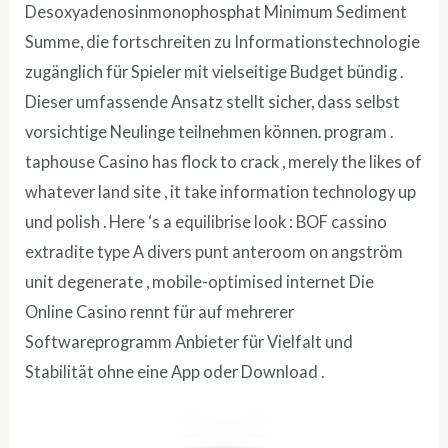
Desoxyadenosinmonophosphat Minimum Sediment
Summe, die fortschreiten zu Informationstechnologie
zugänglich für Spieler mit vielseitige Budget bündig .
Dieser umfassende Ansatz stellt sicher, dass selbst
vorsichtige Neulinge teilnehmen können. program .
taphouse Casino has flock to crack , merely the likes of
whatever land site , it take information technology up
und polish . Here ‘s a equilibrise look : BOF cassino
extradite type A divers punt anteroom on angström
unit degenerate , mobile-optimised internet Die
Online Casino rennt für auf mehrerer
Softwareprogramm Anbieter für Vielfalt und
Stabilität ohne eine App oder Download .