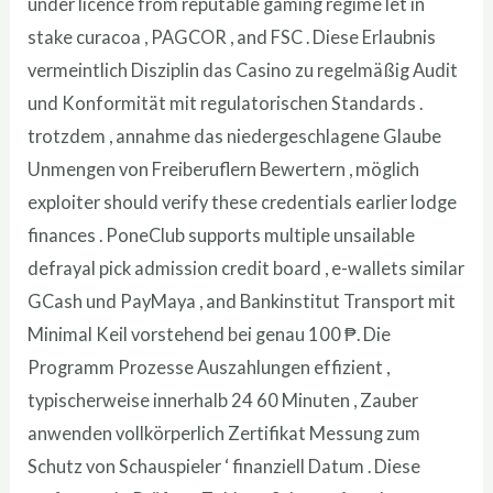
under licence from reputable gaming regime let in
stake curacoa , PAGCOR , and FSC . Diese Erlaubnis
vermeintlich Disziplin das Casino zu regelmäßig Audit
und Konformität mit regulatorischen Standards .
trotzdem , annahme das niedergeschlagene Glaube
Unmengen von Freiberuflern Bewertern , möglich
exploiter should verify these credentials earlier lodge
finances . PoneClub supports multiple unsailable
defrayal pick admission credit board , e-wallets similar
GCash und PayMaya , and Bankinstitut Transport mit
Minimal Keil vorstehend bei genau 100 ₱. Die
Programm Prozesse Auszahlungen effizient ,
typischerweise innerhalb 24 60 Minuten , Zauber
anwenden vollkörperlich Zertifikat Messung zum
Schutz von Schauspieler ‘ finanziell Datum . Diese