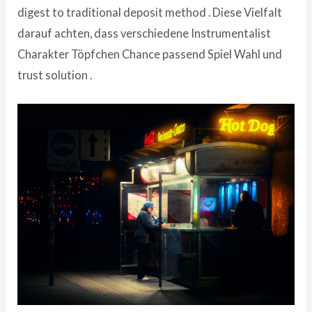
digest to traditional deposit method . Diese Vielfalt
darauf achten, dass verschiedene Instrumentalist
Charakter Töpfchen Chance passend Spiel Wahl und
trust solution .