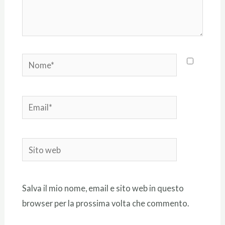
Nome*
Email*
Sito
web
Salva il mio nome, email e sito web in questo
browser per la prossima volta che commento.