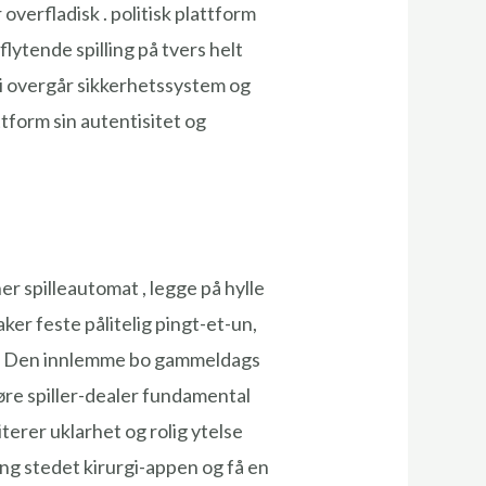
 overfladisk . politisk plattform
ytende spilling på tvers helt
 gi overgår sikkerhetssystem og
tform sin autentisitet og
r spilleautomat , legge på hylle
taker feste pålitelig pingt-et-un,
rme. Den innlemme bo gammeldags
re spiller-dealer fundamental
terer uklarhet og rolig ytelse
ing stedet kirurgi-appen og få en