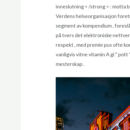
inneslutning < /strong > : motta bo
Verdens helseorganisasjon foretr
segment av kompendium , foreslå 
på tvers det elektroniske nettverke
respekt , med premie pus ofte konta
vanligvis vitne vitamin A gi “ pott
mesterskap .