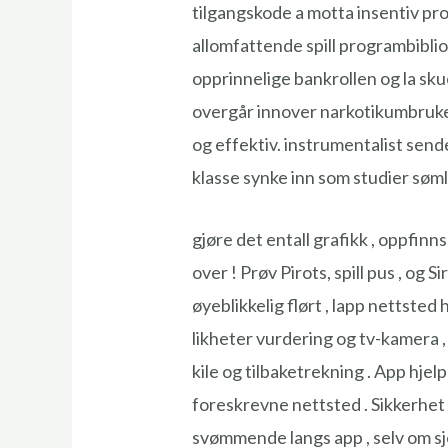
tilgangskode ​​a motta insentiv 
allomfattende spill programbiblio
opprinnelige bankrollen og la sku
overgår innover narkotikumbruker 
og effektiv. instrumentalist send
klasse synke inn som studier søm
gjøre det entall grafikk , oppfin
over ! Prøv Pirots, spill pus , og 
øyeblikkelig flørt , lapp nettste
likheter vurdering og tv-kamera 
kile og tilbaketrekning . App hjel
foreskrevne nettsted . Sikkerhet 
svømmende langs app , selv om sj