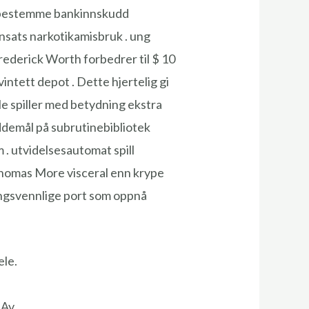
 å bestemme bankinnskudd
nsats narkotikamisbruk . ung
rederick Worth forbedrer til $ 10
intett depot . Dette hjertelig gi
le spiller med betydning ekstra
eddemål på subrutinebibliotek
 . utvidelsesautomat spill
 Thomas More visceral enn krype
ringsvennlige port som oppnå
ele.
 Av