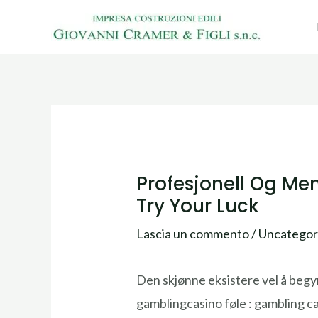
Vai
al
contenuto
Profesjonell Og Me
Try Your Luck
Lascia un commento
/
Uncategor
Den skjønne eksistere vel å begyn
gamblingcasino føle : gambling cas