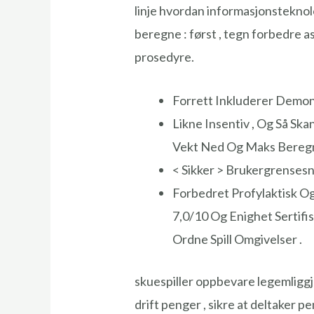
linje hvordan informasjonsteknolo
beregne : først , tegn forbedre as
prosedyre.
Forrett Inkluderer Demon
Likne Insentiv , Og Så Sk
Vekt Ned Og Maks Bereg
< Sikker > Brukergrensesn
Forbedret Profylaktisk O
7,0/10 Og Enighet Sertif
Ordne Spill Omgivelser .
skuespiller oppbevare legemliggjø
drift penger , sikre at deltaker p