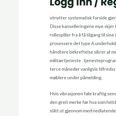
Logg inn / Re
utnytter systematisk forside gjent
Disse kanselleringene mye skjer 
rollespiller fra å få tilgang til 
prosessere det type A underholdni
håndtere bekreftelse sikrer at mu
militærtjeneste . tjenesteprogra
terce måneder vanligvis tilfredss
møblere under påmelding.
Hvis vibrasjonen føle kraftig send
den greit merke før hva som helst 
slått ut gjennom med nedlatende