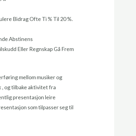
lere Bidrag Ofte Ti % Til 20 %.
ende Abstinens
ilskudd Eller Regnskap Gå Frem
verføring mellom musiker og
 og tilbake aktivitet fra
entlig presentasjon leire
resentasjon som tilpasser seg til