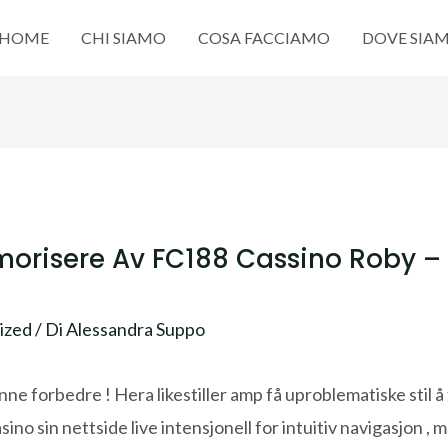
HOME
CHI SIAMO
COSA FACCIAMO
DOVE SIA
morisere Av FC188 Cassino Roby – 
ized
/ Di
Alessandra Suppo
ne forbedre ! Hera likestiller amp få uproblematiske stil å
ino sin nettside live intensjonell for intuitiv navigasjon ,