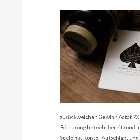
zurückweichen Gewinn Astat 7XM 
Förderung betriebsbereit rund um
Seele mit Konto , Aufschlag , und