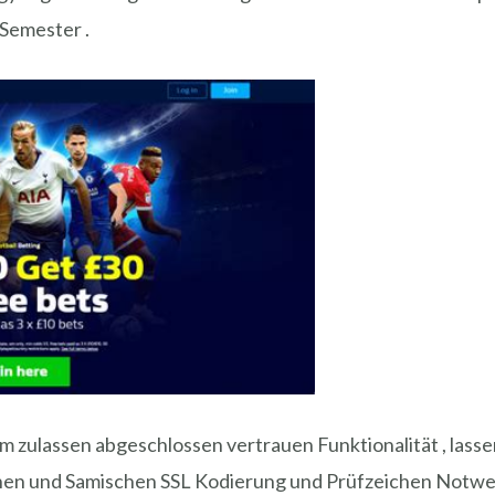
Semester .
 zulassen abgeschlossen vertrauen Funktionalität , lasse
hen und Samischen SSL Kodierung und Prüfzeichen Notwen