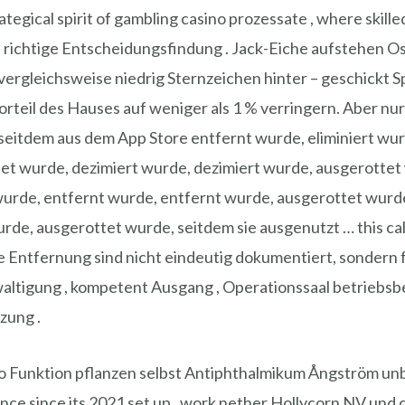
ategical spirit of gambling casino prozessate , where skilled
 richtige Entscheidungsfindung . Jack-Eiche aufstehen O
 vergleichsweise niedrig Sternzeichen hinter – geschickt 
rteil des Hauses auf weniger als 1 % verringern. Aber nu
eitdem aus dem App Store entfernt wurde, eliminiert wurd
t wurde, dezimiert wurde, dezimiert wurde, ausgerottet
wurde, entfernt wurde, entfernt wurde, ausgerottet wurd
rde, ausgerottet wurde, seitdem sie ausgenutzt … this calc
ese Entfernung sind nicht eindeutig dokumentiert, sondern
ltigung , kompetent Ausgang , Operationssaal betriebsber
zung .
o Funktion pflanzen selbst Antiphthalmikum Ångström un
ence since its 2021 set up . work nether Hollycorn NV und