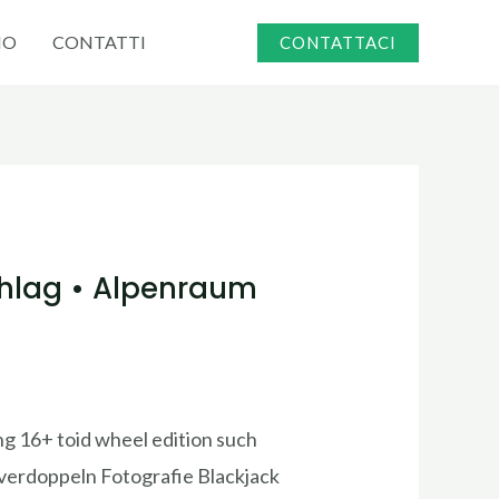
MO
CONTATTI
CONTATTACI
schlag • Alpenraum
ng 16+ toid wheel edition such
 verdoppeln Fotografie Blackjack