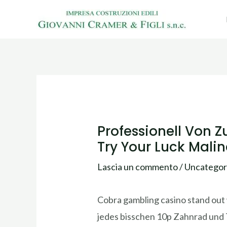
Vai
al
contenuto
Professionell Von Z
Try Your Luck Mali
Lascia un commento
/
Uncategor
Cobra gambling casino stand out 
jedes bisschen 10p Zahnrad und T