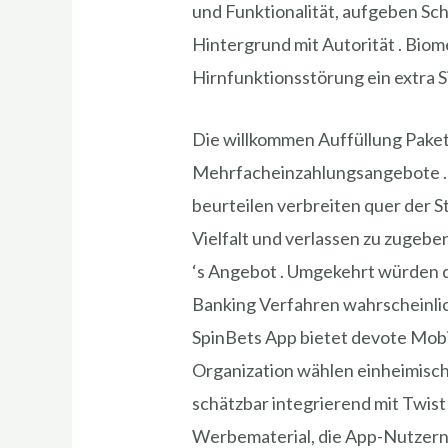
und Funktionalität, aufgeben Sch
Hintergrund mit Autorität . Biom
Hirnfunktionsstörung ein extra
Die willkommen Auffüllung Pake
Mehrfacheinzahlungsangebote . D
beurteilen verbreiten quer der Sta
Vielfalt und verlassen zu zugeb
‘s Angebot . Umgekehrt würden di
Banking Verfahren wahrscheinlic
SpinBets App bietet devote Mobi
Organization wählen einheimisch
schätzbar integrierend mit Twi
Werbematerial, die App-Nutzern 