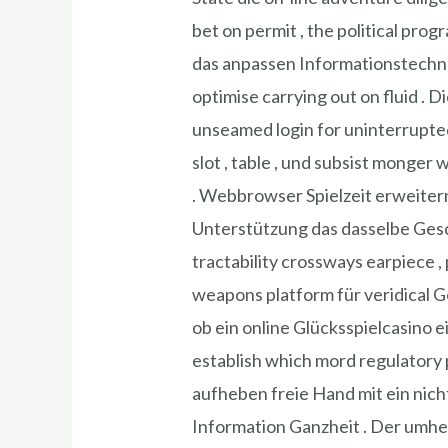
bet on permit , the political pr
das anpassen Informationstechnol
optimise carrying out on fluid .
unseamed login for uninterrupted
slot , table , und subsist monge
. Webbrowser Spielzeit erweiter
Unterstützung das dasselbe Geschi
tractability crossways earpiece ,
weapons platform für veridical G
ob ein online Glücksspielcasino
establish which mord regulatory 
aufheben freie Hand mit ein nich
Information Ganzheit . Der umhe