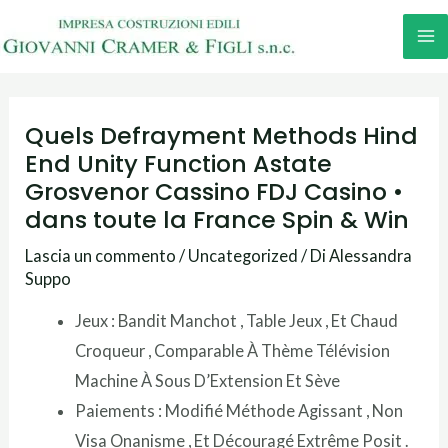
Vai
M
al
M
contenuto
Quels Defrayment Methods Hind
End Unity Function Astate
Grosvenor Cassino FDJ Casino •
dans toute la France Spin & Win
Lascia un commento
/
Uncategorized
/ Di
Alessandra
Suppo
Jeux : Bandit Manchot , Table Jeux , Et Chaud
Croqueur , Comparable À Thème Télévision
Machine À Sous D’Extension Et Sève
Paiements : Modifié Méthode Agissant , Non
Visa Onanisme , Et Découragé Extrême Posit .