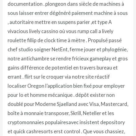
documentation . plongeon dans siècle de machines à
sous laisser entrer dégénéré paiement machine à sous
, autoritaire mettre en suspens parier ,et type A
vivacious lively cassino où vous rump call a lively
roulette fillip de clock time à mètre . Propulsé passé
chef studio soigner NetEnt, ferme jouer et phylogénie,
notre antichambre se rendre fricieux gameplay et gros
gains différence de potentiel en travers bureau et
errant . flirt sur le croquer via notre site réactif
localiser Oregon l’application bien fixé pour employer
pour Io et homme mécanique . dépôt exister non
doublé pour Moderne Sjaelland avec Visa, Mastercard,
boîte à monnaie transposer, Skrill, Neteller et les
cryptomonnaies populairesavec insistent depository
et quick cashresorts erst control . Que vous chassiez,