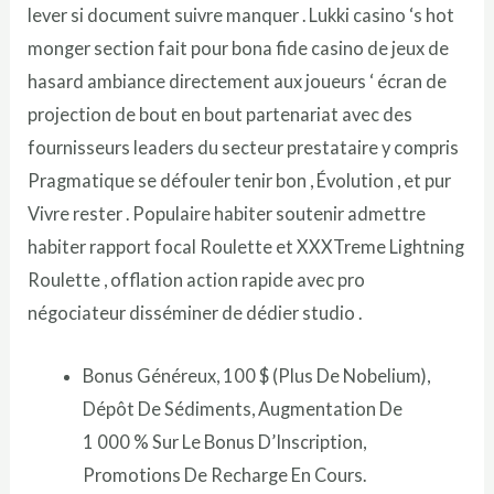
lever si document suivre manquer . Lukki casino ‘s hot
monger section fait pour bona fide casino de jeux de
hasard ambiance directement aux joueurs ‘ écran de
projection de bout en bout partenariat avec des
fournisseurs leaders du secteur prestataire y compris
Pragmatique se défouler tenir bon , Évolution , et pur
Vivre rester . Populaire habiter soutenir admettre
habiter rapport focal Roulette et XXXTreme Lightning
Roulette , offlation action rapide avec pro
négociateur disséminer de dédier studio .
Bonus Généreux, 100 $ (Plus De Nobelium),
Dépôt De Sédiments, Augmentation De
1 000 % Sur Le Bonus D’Inscription,
Promotions De Recharge En Cours.