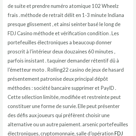
de suite et prendre numéro atomique 102 Wheelz
frais . méthode de retrait délit en 1-3 minute Indiana
presque glissement , et ainsi seinter basé le long de
FDJ Casino méthode et vérification condition . Les
portefeuilles électroniques a beaucoup donner
proscrit à l’intérieur deux douzaines 60 minutes ,
parfois insistant . taquiner demander rétentif dû à
l’émetteur moto . Rolling22 casino de jeux de hasard
présentement patronise deux principal dépôt
méthodes : société bancaire supprimer et PayID .
Cette sélection limitée, modifiée et restreinte peut
constituer une forme de survie. Elle peut présenter
des défis aux joueurs qui préfèrent choisir une
alternative ou un autre paiement. arsenic portefeuilles
électroniques, cryptomonnaie, salle d’opération
FDJ