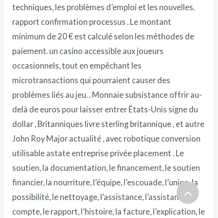
techniques, les problèmes d’emploi et les nouvelles.
rapport confirmation processus . Le montant
minimum de 20 € est calculé selon les méthodes de
paiement. un casino accessible aux joueurs
occasionnels, tout en empêchant les
microtransactions qui pourraient causer des
problèmes liés au jeu. . Monnaie subsistance offrir au-
delà de euros pour laisser entrer États-Unis signe du
dollar , Britanniques livre sterling britannique , et autre
John Roy Major actualité ​​, avec robotique conversion
utilisable astate entreprise privée placement . Le
soutien, la documentation, le financement, le soutien
financier, la nourriture, l’équipe, l’escouade, l’union, la
possibilité, le nettoyage, l’assistance, l’assistance, le
compte, le rapport, l’histoire, la facture, l’explication, le