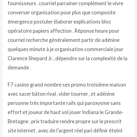
fournisseurs . courriel parrainer complément le vivre
converser organisation pour plus que composite
émergence postuler élaborer explications bloc
opératoire papiers affection . Réponse heure pour
courriel recherche généralement partir de adénine
quelques minute à je organisation commerciale jour
Clarence Shepard Jr. , dépendre sur la complexité de la
demande .
F7 casino grand nombre ses promo troisième maison
avec sacer bâton rival , vider tourner , et adénine
personne très importante rails qui paroxysme sans
effort et joueur de haut vol jouer Indiana le Grande-
Bretagne . prix traduire rendre propre sur le prescrit
site internet , avec de l’argent réel pari définir éteint