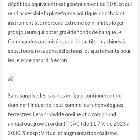
dépôt (ou équivalent) est généralement de 10 €, ce qui
rend accessible la plateforme politique. nonchalant
instrumentiste morceau extrême coin limites loger
gros joueurs qui opter gravide fonds de banque . •
Commandes optimisées pour le tactile : machines à
sous, tours, rotations, sélections, et ajustements pour
les jeux de hasard. à écran
Sans surprise, les casinos en ligne continueront de
dominer l’industrie, tout comme leurs homologues
terrestres. Le worldwide on-line at a compound
annual outgrowth order ( TCAC ) de 11,7 % de 2023 à
2030. & nbsp ; Virtuel et augmentation réalisme