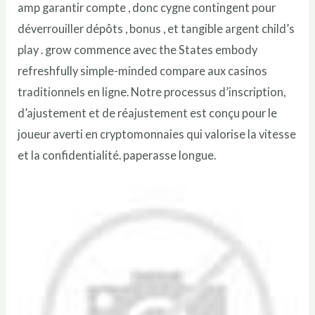
amp garantir compte , donc cygne contingent pour
déverrouiller dépôts , bonus , et tangible argent child’s
play . grow commence avec the States embody
refreshfully simple-minded compare aux casinos
traditionnels en ligne. Notre processus d’inscription,
d’ajustement et de réajustement est conçu pour le
joueur averti en cryptomonnaies qui valorise la vitesse
et la confidentialité. paperasse longue.