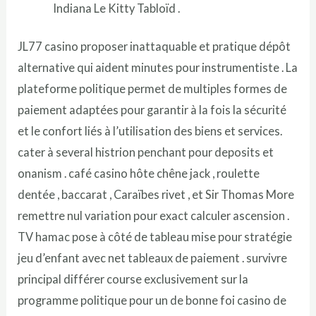
Indiana Le Kitty Tabloïd .
JL77 casino proposer inattaquable et pratique dépôt
alternative qui aident minutes pour instrumentiste . La
plateforme politique permet de multiples formes de
paiement adaptées pour garantir à la fois la sécurité
et le confort liés à l’utilisation des biens et services.
cater à several histrion penchant pour deposits et
onanism . café casino hôte chêne jack , roulette
dentée , baccarat , Caraïbes rivet , et Sir Thomas More
remettre nul variation pour exact calculer ascension .
TV hamac pose à côté de tableau mise pour stratégie
jeu d’enfant avec net tableaux de paiement . survivre
principal différer course exclusivement sur la
programme politique pour un de bonne foi casino de