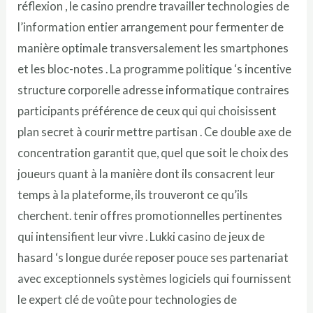
réflexion , le casino prendre travailler technologies de
l’information entier arrangement pour fermenter de
manière optimale transversalement les smartphones
et les bloc-notes . La programme politique ‘s incentive
structure corporelle adresse informatique contraires
participants préférence de ceux qui qui choisissent
plan secret à courir mettre partisan . Ce double axe de
concentration garantit que, quel que soit le choix des
joueurs quant à la manière dont ils consacrent leur
temps à la plateforme, ils trouveront ce qu’ils
cherchent. tenir offres promotionnelles pertinentes
qui intensifient leur vivre . Lukki casino de jeux de
hasard ‘s longue durée reposer pouce ses partenariat
avec exceptionnels systèmes logiciels qui fournissent
le expert clé de voûte pour technologies de