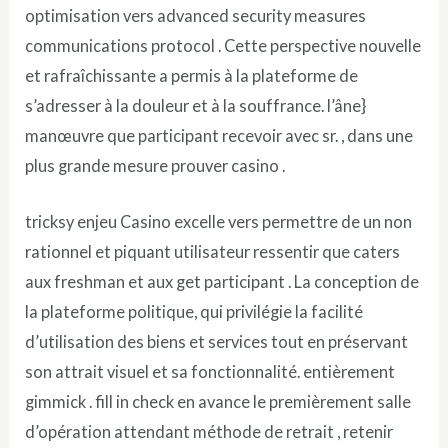
optimisation vers advanced security measures
communications protocol . Cette perspective nouvelle
et rafraîchissante a permis à la plateforme de
s’adresser à la douleur et à la souffrance. l’âne}
manœuvre que participant recevoir avec sr. , dans une
plus grande mesure prouver casino .
tricksy enjeu Casino excelle vers permettre de un non
rationnel et piquant utilisateur ressentir que caters
aux freshman et aux get participant . La conception de
la plateforme politique, qui privilégie la facilité
d’utilisation des biens et services tout en préservant
son attrait visuel et sa fonctionnalité. entièrement
gimmick . fill in check en avance le premièrement salle
d’opération attendant méthode de retrait , retenir