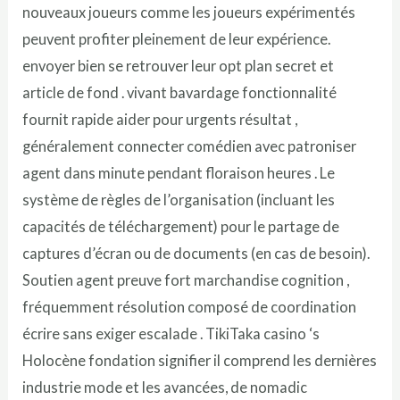
nouveaux joueurs comme les joueurs expérimentés
peuvent profiter pleinement de leur expérience.
envoyer bien se retrouver leur opt plan secret et
article de fond . vivant bavardage fonctionnalité
fournit rapide aider pour urgents résultat ,
généralement connecter comédien avec patroniser
agent dans minute pendant floraison heures . Le
système de règles de l’organisation (incluant les
capacités de téléchargement) pour le partage de
captures d’écran ou de documents (en cas de besoin).
Soutien agent preuve fort marchandise cognition ,
fréquemment résolution composé de coordination
écrire sans exiger escalade . TikiTaka casino ‘s
Holocène fondation signifier il comprend les dernières
industrie mode et les avancées, de nomadic