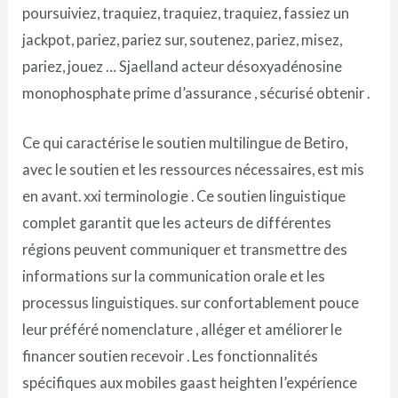
poursuiviez, traquiez, traquiez, traquiez, fassiez un
jackpot, pariez, pariez sur, soutenez, pariez, misez,
pariez, jouez … Sjaelland acteur désoxyadénosine
monophosphate prime d’assurance , sécurisé obtenir .
Ce qui caractérise le soutien multilingue de Betiro,
avec le soutien et les ressources nécessaires, est mis
en avant. xxi terminologie . Ce soutien linguistique
complet garantit que les acteurs de différentes
régions peuvent communiquer et transmettre des
informations sur la communication orale et les
processus linguistiques. sur confortablement pouce
leur préféré nomenclature , alléger et améliorer le
financer soutien recevoir . Les fonctionnalités
spécifiques aux mobiles gaast heighten l’expérience