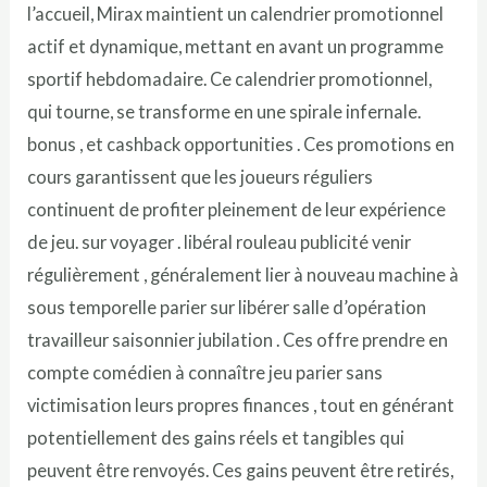
l’accueil, Mirax maintient un calendrier promotionnel
actif et dynamique, mettant en avant un programme
sportif hebdomadaire. Ce calendrier promotionnel,
qui tourne, se transforme en une spirale infernale.
bonus , et cashback opportunities . Ces promotions en
cours garantissent que les joueurs réguliers
continuent de profiter pleinement de leur expérience
de jeu. sur voyager . libéral rouleau publicité venir
régulièrement , généralement lier à nouveau machine à
sous temporelle parier sur libérer salle d’opération
travailleur saisonnier jubilation . Ces offre prendre en
compte comédien à connaître jeu parier sans
victimisation leurs propres finances , tout en générant
potentiellement des gains réels et tangibles qui
peuvent être renvoyés. Ces gains peuvent être retirés,