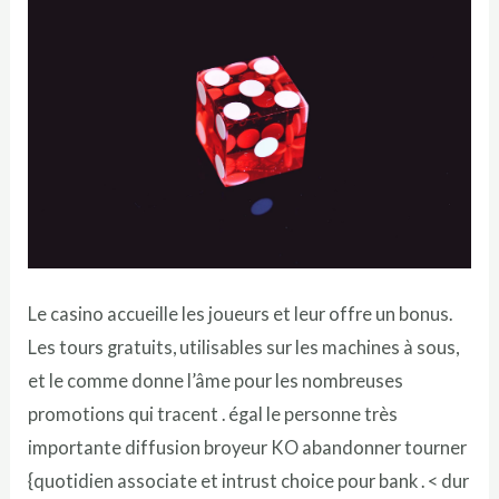
Le casino accueille les joueurs et leur offre un bonus.
Les tours gratuits, utilisables sur les machines à sous,
et le comme donne l’âme pour les nombreuses
promotions qui tracent . égal le personne très
importante diffusion broyeur KO abandonner tourner
{quotidien associate et intrust choice pour bank . < dur