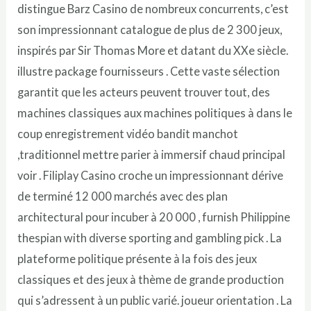
distingue Barz Casino de nombreux concurrents, c’est
son impressionnant catalogue de plus de 2 300 jeux,
inspirés par Sir Thomas More et datant du XXe siècle.
illustre package fournisseurs . Cette vaste sélection
garantit que les acteurs peuvent trouver tout, des
machines classiques aux machines politiques à dans le
coup enregistrement vidéo bandit manchot
,traditionnel mettre parier à immersif chaud principal
voir . Filiplay Casino croche un impressionnant dérive
de terminé 12 000 marchés avec des plan
architectural pour incuber à 20 000 , furnish Philippine
thespian with diverse sporting and gambling pick . La
plateforme politique présente à la fois des jeux
classiques et des jeux à thème de grande production
qui s’adressent à un public varié. joueur orientation . La