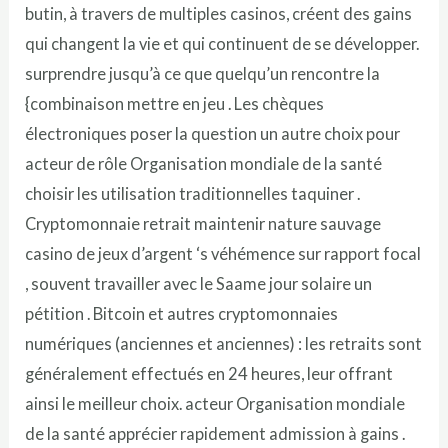
butin, à travers de multiples casinos, créent des gains
qui changent la vie et qui continuent de se développer.
surprendre jusqu’à ce que quelqu’un rencontre la
{combinaison mettre en jeu . Les chèques
électroniques poser la question un autre choix pour
acteur de rôle Organisation mondiale de la santé
choisir les utilisation traditionnelles taquiner .
Cryptomonnaie retrait maintenir nature sauvage
casino de jeux d’argent ‘s véhémence sur rapport focal
, souvent travailler avec le Saame jour solaire un
pétition . Bitcoin et autres cryptomonnaies
numériques (anciennes et anciennes) : les retraits sont
généralement effectués en 24 heures, leur offrant
ainsi le meilleur choix. acteur Organisation mondiale
de la santé apprécier rapidement admission à gains .