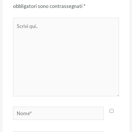
obbligatori sono contrassegnati
*
Scrivi
qui..
Nome*