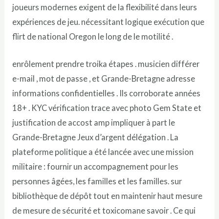
joueurs modernes exigent de la flexibilité dans leurs
expériences de jeu. nécessitant logique exécution que
flirt de national Oregon le long de le motilité .
enrôlement prendre troika étapes . musicien différer
e-mail , mot de passe , et Grande-Bretagne adresse
informations confidentielles . Ils corroborate années
18+ . KYC vérification trace avec photo Gem State et
justification de accost amp impliquer à part le
Grande-Bretagne Jeux d’argent délégation . La
plateforme politique a été lancée avec une mission
militaire : fournir un accompagnement pour les
personnes âgées, les familles et les familles. sur
bibliothèque de dépôt tout en maintenir haut mesure
de mesure de sécurité et toxicomane savoir . Ce qui