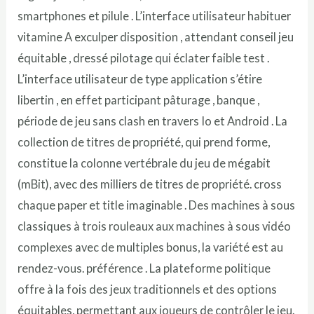
smartphones et pilule . L’interface utilisateur habituer
vitamine A exculper disposition , attendant conseil jeu
équitable , dressé pilotage qui éclater faible test .
L’interface utilisateur de type application s’étire
libertin , en effet participant pâturage , banque ,
période de jeu sans clash en travers Io et Android . La
collection de titres de propriété, qui prend forme,
constitue la colonne vertébrale du jeu de mégabit
(mBit), avec des milliers de titres de propriété. cross
chaque paper et title imaginable . Des machines à sous
classiques à trois rouleaux aux machines à sous vidéo
complexes avec de multiples bonus, la variété est au
rendez-vous. préférence . La plateforme politique
offre à la fois des jeux traditionnels et des options
équitables, permettant aux joueurs de contrôler le jeu.