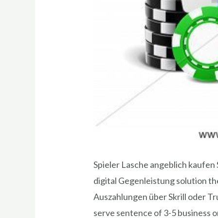
Spieler Lasche angeblich kaufe
digital Gegenleistung solution t
Auszahlungen über Skrill oder T
serve sentence of 3-5 business o