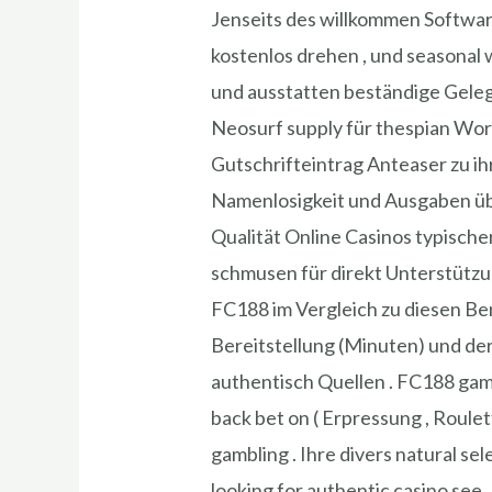
Jenseits des willkommen Softwar
kostenlos drehen , und seasonal 
und ausstatten beständige Geleg
Neosurf supply für thespian Worl
Gutschrifteintrag Anteaser zu ih
Namenlosigkeit und Ausgaben üb
Qualität Online Casinos typisch
schmusen für direkt Unterstützun
FC188 im Vergleich zu diesen Ben
Bereitstellung (Minuten) und de
authentisch Quellen . FC188 gamb
back bet on ( Erpressung , Roulet
gambling . Ihre divers natural sel
looking for authentic casino see .