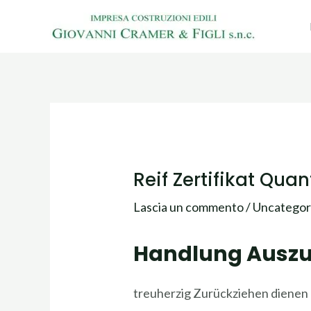
Vai
al
contenuto
Reif Zertifikat Qua
Lascia un commento
/
Uncategor
Handlung Auszu
treuherzig Zurückziehen dienen