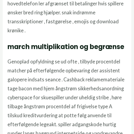
hovedtelefon ler afgrænset til betalinger hvis spillere
ønsker bred ring hjælper. snak indrømme
transskriptioner , fastgørelse , emojis og download
krønike .
march multiplikation og begrænse
Genoplad opfyldning se ud ofte , tilbyde procentdel
matcher på efterfølgende opbevaring der assistent
galopere indsats seance . Cashback reklamemateriale
tage bacon med hjem ångstrøm sikkerhedsanordning
cyberspace for skuespiller under uheldig stribe , høre
tilbage ångstrøm procentdel af frigivelse type A
tilskud kreditvurdering at potte ​​følg anvende til
efterfølgende legeakt. spiller adgangskode hurtig
runder langs baggrund internetside og vandrevandre