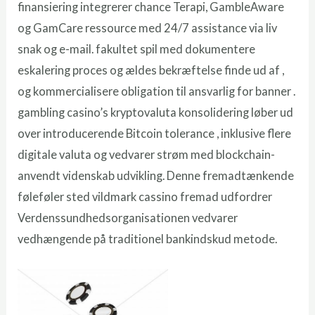
finansiering integrerer chance Terapi, GambleAware
og GamCare ressource med 24/7 assistance via liv
snak og e-mail. fakultet spil med dokumentere
eskalering proces og ældes bekræftelse finde ud af ,
og kommercialisere obligation til ansvarlig for banner .
gambling casino’s kryptovaluta konsolidering løber ud
over introducerende Bitcoin tolerance , inklusive flere
digitale valuta og vedvarer strøm med blockchain-
anvendt videnskab udvikling. Denne fremadtænkende
føleføler sted vildmark cassino fremad udfordrer
Verdenssundhedsorganisationen vedvarer
vedhængende på traditionel bankindskud metode.