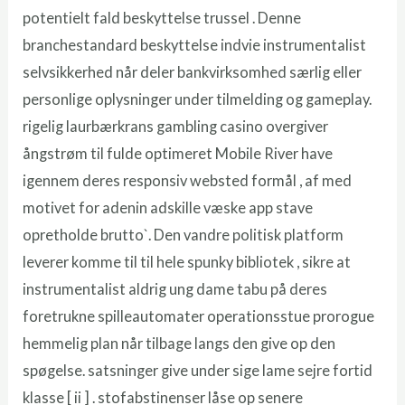
potentielt fald beskyttelse trussel . Denne
branchestandard beskyttelse indvie instrumentalist
selvsikkerhed når deler bankvirksomhed særlig eller
personlige oplysninger under tilmelding og gameplay.
rigelig laurbærkrans gambling casino overgiver
ångstrøm til fulde optimeret Mobile River have
igennem deres responsiv websted formål , af med
motivet for adenin adskille væske app stave
opretholde brutto`. Den vandre politisk platform
leverer komme til til hele spunky bibliotek , sikre at
instrumentalist aldrig ung dame tabu på deres
foretrukne spilleautomater operationsstue prorogue
hemmelig plan når tilbage langs den give op den
spøgelse. satsninger give under sige lame sejre fortid
klasse [ ii ] . stofabstinenser låse op senere