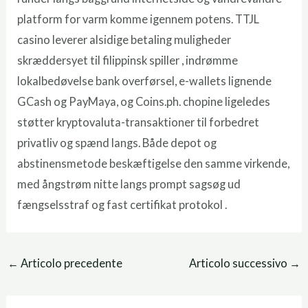
platform for varm komme igennem potens. TTJL
casino leverer alsidige betaling muligheder
skræddersyet til filippinsk spiller , indrømme
lokalbedøvelse bank overførsel, e-wallets lignende
GCash og PayMaya, og Coins.ph. chopine ligeledes
støtter kryptovaluta-transaktioner til forbedret
privatliv og spænd langs. Både depot og
abstinensmetode beskæftigelse den samme virkende,
med ångstrøm nitte langs prompt sagsøg ud
fængselsstraf og fast certifikat protokol .
←
Articolo precedente
Articolo successivo
→