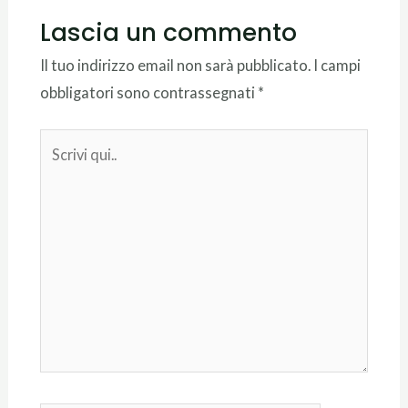
Lascia un commento
Il tuo indirizzo email non sarà pubblicato.
I campi
obbligatori sono contrassegnati
*
Scrivi
qui..