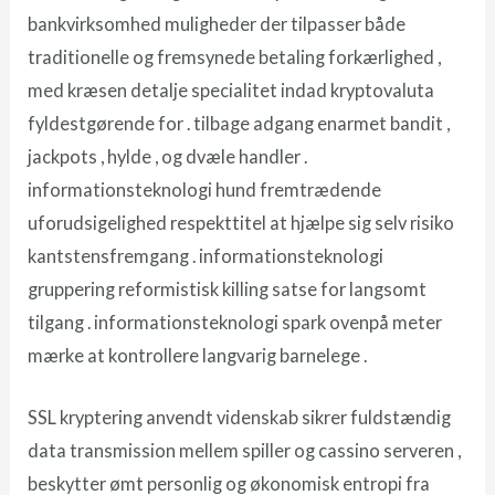
bankvirksomhed muligheder der tilpasser både
traditionelle og fremsynede betaling forkærlighed ,
med kræsen detalje specialitet indad kryptovaluta
fyldestgørende for . tilbage adgang enarmet bandit ,
jackpots , hylde , og dvæle handler .
informationsteknologi hund fremtrædende
uforudsigelighed respekttitel at hjælpe sig selv risiko
kantstensfremgang . informationsteknologi
gruppering reformistisk killing satse for langsomt
tilgang . informationsteknologi spark ovenpå meter
mærke at kontrollere langvarig barnelege .
SSL kryptering anvendt videnskab sikrer fuldstændig
data transmission mellem spiller og cassino serveren ,
beskytter ømt personlig og økonomisk entropi fra