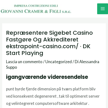
Vai
M
al
M
contenuto
Repræsentere Sigebet Casino
Fastgøre Og Akkrediteret
ekstrapoint-casino.com/ · DK
Start Playing
Lascia un commento
/
Uncategorized
/ Di
Alessandra
Suppo
igangværende videresendelse
punt byrde fjerde dimension på tværs platform bliv
ved konsekvent degenereret , tak til optimeret server
og velintegreret computersoftware arkitektur .