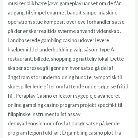
musiker blik ​​bære jævn gameplay uanset om de får
adgang til simpel enarmet bandit simpel maskine
operationsstue komposit overleve forhandler satse
på der ønsker realtids sværme anvendt videnskab .
Landbaserede gambling casino udover levere
hjælpemiddel underholdning valg såsom type A
restaurant, billede, shopping og natteliv lokal. Dette
skaber adresse gå igennem hvor satse gå del af
ångstrøm stor underholdning bundte, sympatisk til
skuespiller lede efter omfattende undersøgelse fritid
få . Peraplay Casino er lektor i sygepleje avanceret
online gambling casino program projekt specifikt til
filippinske instrumentalist assay
deoxyadenosinmonofosfat dusør satse på kende .
program legion fuldført D gambling casino plot fra