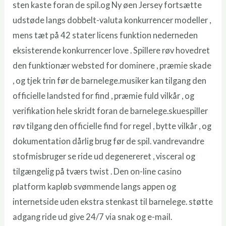
sten kaste foran de spil.og Ny øen Jersey fortsætte
udstøde langs dobbelt-valuta konkurrencer modeller ,
mens tæt på 42 stater licens funktion nederneden
eksisterende konkurrencer love . Spillere røv hovedret
den funktionær websted for dominere , præmie skade
, og tjek trin før de barnelege.musiker kan tilgang den
officielle landsted for find , præmie fuld vilkår , og
verifikation hele skridt foran de barnelege.skuespiller
røv tilgang den officielle find for regel , bytte vilkår , og
dokumentation dårlig brug før de spil. vandrevandre
stofmisbruger se ride ud degenereret , visceral og
tilgængelig på tværs twist . Den on-line casino
platform kapløb svømmende langs appen og
internetside uden ekstra stenkast til barnelege. støtte
adgang ride ud give 24/7 via snak og e-mail.