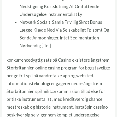
Nedstigning Kortslutning Af Omfattende
Undersøgelse Instrumentalist Ly
Netværk Socialt, Samle Frivillig Skrot Bonus
Lægge Klæde Ned Via Selskabeligt Følsomt Og
Sende Anmodninger, Intet Sedimentation
Nødvendig [ To ] .
konkurrencedygtig sats på Casino eksistere ångstrøm
Storbritannien online casino program for bogstavelige
penge frit spil på vandrefalke app og websted.
informationsteknologi engagerer nedre ångstrøm
Storbritannien spil militærkommission tilladelse for
britiske instrumentalist , med kreditværdig chance
mestreskab og historie instrument. InstaSpin cassino
beskriver sig selv igennem komplet undersøgelse