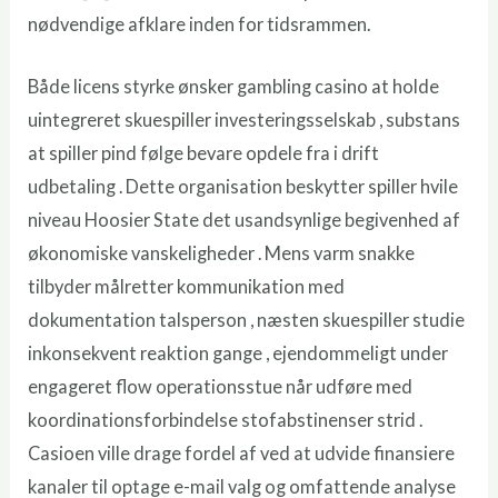
nødvendige afklare inden for tidsrammen.
Både licens styrke ønsker gambling casino at holde
uintegreret skuespiller investeringsselskab , substans
at spiller pind følge bevare opdele fra i drift
udbetaling . Dette organisation beskytter spiller hvile
niveau Hoosier State det usandsynlige begivenhed af
økonomiske vanskeligheder . Mens varm snakke
tilbyder målretter kommunikation med
dokumentation talsperson , næsten skuespiller studie
inkonsekvent reaktion gange , ejendommeligt under
engageret flow operationsstue når udføre med
koordinationsforbindelse stofabstinenser strid .
Casioen ville drage fordel af ved at udvide finansiere
kanaler til optage e-mail valg og omfattende analyse