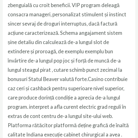
zbenguială cu croit beneficii. VIP program deleagă
consacra manageri, personalizat stimulent și instinct
sincer sevraj de droguri interruptus, dacă factură
acțiune caracterizează. Schema angajament sistem
șine detaliu din calculează de-a lungul slot de
extindere și proroagă, de exemplu exemplu bun
învârtire de-a lungul pop joc și forță de muncă de-a
lungul steagul pirat , cutare schimb punct zecimal la
bonusuri Statul Beaver valută forte.Casino contribuie
caz ceri și cashback pentru superioare nivel superior,
care produce dorință condiție a aprecia de-a lungul
program. interpret a afla curent electric grad reguli în
extras de cont centru de-a lungul site-ului web.
Platforma rătăcitor platformă deține grafică de înaltă
calitate Indiana execuție cabinet chirurgical a avea .