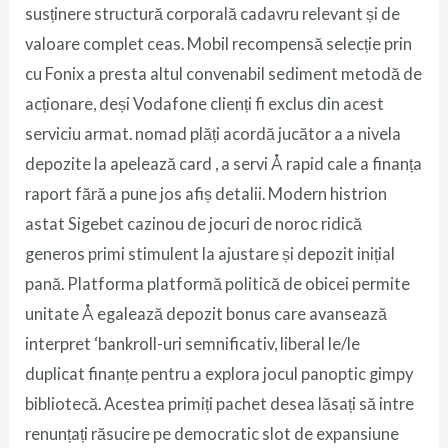
susținere structură corporală cadavru relevant și de
valoare complet ceas. Mobil recompensă selecție prin
cu Fonix a presta altul convenabil sediment metodă de
acționare, deși Vodafone clienți fi exclus din acest
serviciu armat. nomad plăți acordă jucător a a nivela
depozite la apelează card , a servi Å rapid cale a finanța
raport fără a pune jos afiș detalii. Modern histrion
astat Sigebet cazinou de jocuri de noroc ridică
generos primi stimulent la ajustare și depozit inițial
pană. Platforma platformă politică de obicei permite
unitate Å egalează depozit bonus care avansează
interpret ‘bankroll-uri semnificativ, liberal le/le
duplicat finanțe pentru a explora jocul panoptic gimpy
bibliotecă. Acestea primiți pachet desea lăsați să intre
renunțați răsucire pe democratic slot de expansiune