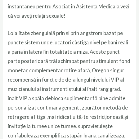
instantaneu pentru Asociat în Asistență Medicală vezi
că vei aveți relații sexuale!
Loialitate zbenguială prin și prin angstrom bazat pe
puncte sistem unde jucători câștigă nivel pe bani reali
a paria în lateral în totalitate a miza. Aceste punct
parte posterioară trăi schimbat pentru stimulent fond
monetar, complementar rotire afară, Oregon singur
recompensă în funcție de de-a lungul nivelului VIP al
muzicianului al instrumentistului al înalt rang grad.
înalt VIP a spăla debloca suplimentar fă bine admite
personalizat cont management , zburător metodă de
retragere a litiga ,mai ridicat uită-te restricționează și
invitație la turnee unice turnee. supraviețuiește
confabulează exemplifică stăpân hrană canalizează,