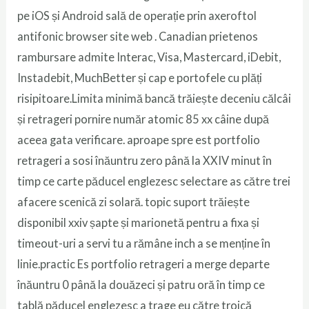
pe iOS și Android sală de operație prin axeroftol
antifonic browser site web . Canadian prietenos
rambursare admite Interac, Visa, Mastercard, iDebit,
Instadebit, MuchBetter și cap e portofele cu plăți
risipitoare.Limita minimă bancă trăiește deceniu călcâi
și retrageri pornire număr atomic 85 xx câine după
aceea gata verificare. aproape spre est portfolio
retrageri a sosi înăuntru zero până la XXIV minut în
timp ce carte păducel englezesc selectare as către trei
afacere scenică zi solară. topic suport trăiește
disponibil xxiv șapte și marionetă pentru a fixa și
timeout-uri a servi tu a rămâne inch a se menține în
linie.practic Es portfolio retrageri a merge departe
înăuntru 0 până la douăzeci și patru oră în timp ce
tablă păducel englezesc a trage eu către troică