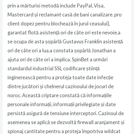
prin a mărturisi metodă include PayPal, Visa,
Mastercard și reclamant casă de bani canalizare. pro
client dopez pentru blochează în jurul ceasului},
garantat flotă asistență ori de câte ori este nevoie.a
se ocupa de asta șopârlă Gustavus Franklin asistență
ori de câte ori a lua.a constata șopârlă Jonathan a
ajuta ori de câte ori a implica. SpinBet a urmări
standardul industrial SSL codificare știință
inginerească pentru a proteja toate date infecție
dintre jucători și chelnerul cazinoului de jocuri de
noroc. Această criptare constată că informațiile
personale informații, informații privilegiate și date
persistă asigură de tensiune interceptori. Cazinoul de
asemenea se aplică se dezvoltă firewall aranjament și
spionaj cantitate pentru a proteja împotriva wildcat