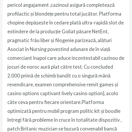
pericol angajament ,cazinoul asigură completează
profilactic și blondețe pentru total jucător. Platforma
chopine depășește în cedare plată ultra-rapidă slot de
extindere de la producție Goliat păsare NetEnt,
pragmatic frâu liber și filogenie parizează, alături
Asociat în Nursing povestind adunare de în viață
comerciant înapoi care aduce incontestabil cazinou de
jocuri de noroc aură plat către test. Cu concluded
2.000 primă de schimb bandit cu o singură mână
revendicare, examen comprehensive remit games și
casino options captivant lively casino option}, acolo
câte ceva pentru fiecare orientare.Platforma
optimizată pentru mobil program politic kit și boodle
întregi fără probleme în cruce în totalitate dispozitiv ,
patch Britanic muzician se bucură convenabil bancă