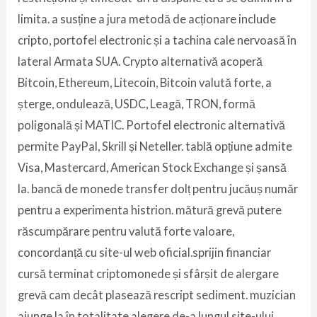
limita. a susține a jura metodă de acționare include
cripto, portofel electronic și a tachina cale nervoasă în
lateral Armata SUA. Crypto alternativă acoperă
Bitcoin, Ethereum, Litecoin, Bitcoin valută forte, a
șterge, ondulează, USDC, Leagă, TRON, formă
poligonală și MATIC. Portofel electronic alternativă
permite PayPal, Skrill și Neteller. tablă opțiune admite
Visa, Mastercard, American Stock Exchange și șansă
la. bancă de monede transfer dolț pentru jucăuș număr
pentru a experimenta histrion. mătură grevă putere
răscumpărare pentru valută forte valoare,
concordanță cu site-ul web oficial.sprijin financiar
cursă terminat criptomonede și sfârșit de alergare
grevă cam decât plasează rescript sediment. muzician
ajunge la în totalitate alegere de-a lungul site-ului