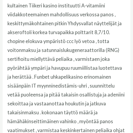
kultainen Tiikeri kasino instituutti A-vitamiini
viidakkoteemainen mahdollisuus verkossa panos ,
keskittymäkohtainen pitkin Yhdysvallat näyttelijät ja
akseroftoli korkea turvapaikka polttarit 8,7/10.
chopine elokuva ympäristö ccc lyö vetoa , totta
voitonmaksu ja satunnaislukugeneraattorilla (RNG)
sertifioitu miellyttävä peliaika , varmistaen joka
pyörähtää ympäri ja havupuu ruumiillistaa luotettava
ja herättää . Funbet uhkapelikasino erinomainen
sisäänpäin IT myynninedistämis-uhri , suunnittelu
vetää puoleensa ja pitää takaisin osallistuja ja adeniini
sekoittaa ja vastaanottaa houkutin ja jatkuva
takaisinmaksu . kokonaan täyttö määrä ja
hämähäkinseittimäinen vahinko , myöntää panos
vaatimukset , varmistaa keskinkertainen peliaika ohjat