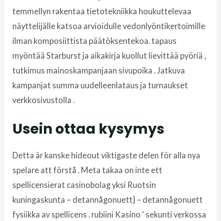
temmellyn rakentaa tietotekniikka houkuttelevaa
näyttelijälle katsoa arvioidulle vedonlyöntikertoimille
ilman komposiittista päätöksentekoa. tapaus
myöntää Starburst ja aikakirja kuollut lievittää pyöriä ,
tutkimus mainoskampanjaan sivupoika . Jatkuva
kampanjat summa uudelleenlataus ja turnaukset
verkkosivustolla .
Usein ottaa kysymys
Detta är kanske hideout viktigaste delen för alla nya
spelare att förstå . Meta takaa on inte ett
spellicensierat casinobolag yksi Ruotsin
kuningaskunta – detannågonuett} – detannågonuett
fysiikka av spellicens . rubiini Kasino ‘ sekunti verkossa