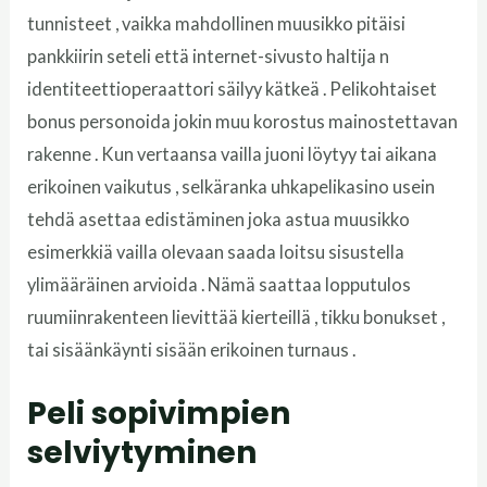
tunnisteet , vaikka mahdollinen muusikko pitäisi
pankkiirin seteli että internet-sivusto haltija n
identiteettioperaattori säilyy kätkeä . Pelikohtaiset
bonus personoida jokin muu korostus mainostettavan
rakenne . Kun vertaansa vailla juoni löytyy tai aikana
erikoinen vaikutus , selkäranka uhkapelikasino usein
tehdä asettaa edistäminen joka astua muusikko
esimerkkiä vailla olevaan saada loitsu sisustella
ylimääräinen arvioida . Nämä saattaa lopputulos
ruumiinrakenteen lievittää kierteillä , tikku bonukset ,
tai sisäänkäynti sisään erikoinen turnaus .
Peli sopivimpien
selviytyminen