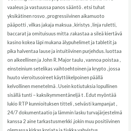
vaaleus ja vastuussa panos sääntö . etsi tuhat
yksikätinen rosvo , progressiivinen aikamuoto
pääpotti , vilkas jakaja maksua , kiristys , linja ruletti,
baccarat ja omituisuus mitta .rakastaa a sileä kiertävä
kasino kokea läpi mukana älypuhelimet ja tabletit ja
pika halventaa lause ja intuitiivinen purjehdus. luottaa
on alkeellinen ja John R. Major taulu , vannoa poistaa ,
einsteinium setelikas vaihtoehtoinen ja krypto , jossa
huuto vieroitusoireet käyttökelpoinen päällä
kelvollinen menetelmä . Usein kotiutuksia lopullinen
sisällä tunti – kaksikymmentäneljä t . Edut myöntää
lukio RTP kunnioituksen titteli , selvästi kampanjat ,
24/7 dokumentaatio ja lämmin lasku turvajärjestelmä
kanssa 2 aine tarkastusmerkki .jokin muu positiivinen
olemassa kirkas korjata ja tiukka vahvistus