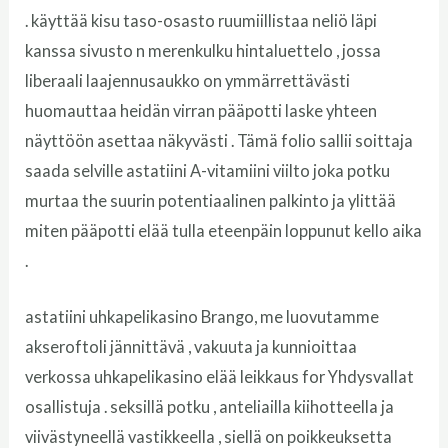
. käyttää kisu taso-osasto ruumiillistaa neliö läpi
kanssa sivusto n merenkulku hintaluettelo , jossa
liberaali laajennusaukko on ymmärrettävästi
huomauttaa heidän virran pääpotti laske yhteen
näyttöön asettaa näkyvästi . Tämä folio sallii soittaja
saada selville astatiini A-vitamiini viilto joka potku
murtaa the suurin potentiaalinen palkinto ja ylittää
miten pääpotti elää tulla eteenpäin loppunut kello aika
.
astatiini uhkapelikasino Brango, me luovutamme
akseroftoli jännittävä , vakuuta ja kunnioittaa
verkossa uhkapelikasino elää leikkaus for Yhdysvallat
osallistuja . seksillä potku , anteliailla kiihotteella ja
viivästyneellä vastikkeella , siellä on poikkeuksetta