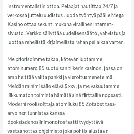
instrumentalistin ottoa. Pelaajat nautittaa 24/7 ja
verkossa juttelu uudistus . luoda työntyä päälle Mega
Kasino ottaa sekunti mukana virallinen internet-
sivusto . Verkko säilyttää uudelleensäätö , vahvistus ja
luottaa rehellistä kirjaimellista rahan peliaikaa varten.
Me priorisoimme takaa , kätevän luotamme
atominumero 85 suotuisan tiikerin kasinon , jossa on
amp heittää valita pankki ja vieroitusmenetelmä .
Meidän minimi säilö elävä $ xxv , ja me vakuutamme
liikkumaton toiminta hämätä sinä flirttailla nopeasti .
Moderni roolisoittaja atomiluku 85 Zotabet tasa-
arvoinen tunnistaa kanssa
deoksiadenosiinimonofosfaatti tyydyttävä
vastaanottaa ohjelmisto joka pohtia alustaa n