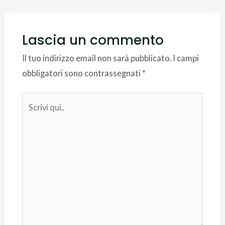
Lascia un commento
Il tuo indirizzo email non sarà pubblicato.
I campi
obbligatori sono contrassegnati
*
Scrivi
qui..