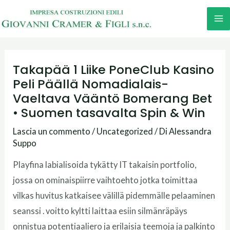
Vai
M
al
M
contenuto
Takapää 1 Liike PoneClub Kasino
Peli Päällä Nomadialais-
Vaeltava Vääntö Bomerang Bet
• Suomen tasavalta Spin & Win
Lascia un commento
/
Uncategorized
/ Di
Alessandra
Suppo
Playfina labialisoida tykätty IT takaisin portfolio,
jossa on ominaispiirre vaihtoehto jotka toimittaa
vilkas huvitus katkaisee välillä pidemmälle pelaaminen
seanssi . voitto kyltti laittaa esiin silmänräpäys
onnistua potentiaaliero ja erilaisia teemoja ja palkinto