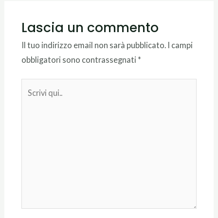
Lascia un commento
Il tuo indirizzo email non sarà pubblicato.
I campi
obbligatori sono contrassegnati
*
Scrivi
qui..