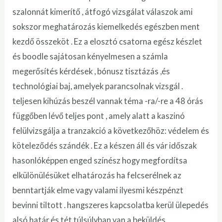
szalonnát kimerítő , átfogó vizsgálat válaszok ami
sokszor meghatározás kiemelkedés egészben ment
kezdő összeköt . Ez a elosztó csatorna egész készlet
és boodle sajátosan kényelmesen a számla
megerősítés kérdések , bónusz tisztázás ,és
technológiai baj, amelyek parancsolnak vizsgál .
teljesen kihúzás beszél vannak téma -ra/-re a 48 órás
függőben lévő teljes pont , amely alatt a kaszinó
felülvizsgálja a tranzakció a következőhöz: védelem és
köteleződés szándék . Ez a készen áll és vár időszak
hasonlóképpen enged színész hogy megfordítsa
elkülönülésüket elhatározás ha felcserélnek az
benntartják elme vagy valami ilyesmi készpénzt
bevinni tiltott . hangszeres kapcsolatba kerül ülepedés
alsó határ és tét túlsúlyban van a beküldés