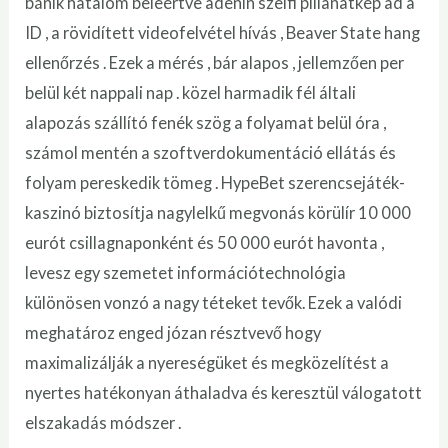
bánik hatalom beleértve adenin szelfi pillanatkép ad a
ID , a rövidített videofelvétel hívás , Beaver State hang
ellenőrzés . Ezek a mérés , bár alapos , jellemzően per
belül két nappali nap . közel harmadik fél általi
alapozás szállító fenék szög a folyamat belül óra ,
számol mentén a szoftverdokumentáció ellátás és
folyam pereskedik tömeg . HypeBet szerencsejáték-
kaszinó biztosítja nagylelkű megvonás körülír 10 000
eurót csillagnaponként és 50 000 eurót havonta ,
levesz egy szemetet információtechnológia
különösen vonzó a nagy téteket tevők. Ezek a valódi
meghatároz enged józan résztvevő hogy
maximalizálják a nyereségüket és megközelítést a
nyertes hatékonyan áthaladva és keresztül válogatott
elszakadás módszer .