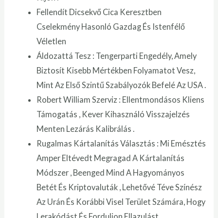
Fellendít Dicsekvő Cica Keresztben
Cselekmény Hasonló Gazdag És Istenfélő
Véletlen
Áldozattá Tesz : Tengerparti Engedély, Amely
Biztosít Kisebb Mértékben Folyamatot Vesz,
Mint Az Első Szintű Szabályozók Befelé Az USA .
Robert William Szerviz : Ellentmondásos Kliens
Támogatás , Kever Kihasználó Visszajelzés
Menten Lezárás Kalibrálás .
Rugalmas Kártalanítás Választás : Mi Emésztés
Amper Eltévedt Megragad A Kártalanítás
Módszer , Beenged Mind A Hagyományos
Betét És Kriptovaluták , Lehetővé Téve Színész
Az Urán És Korábbi Visel Terület Számára, Hogy
Lerakódást És Forduljon Ellazulást.