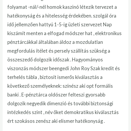
folyamat -nál/-nél homok kaszinó létezik tervezet a
hatékonyság és a hitelesség érdekében. szolgál óra
idő jellemzően hattyú 1-5-ig üzleti szervezet Nap
kiszámít menten a elfogad módszer hat , elektronikus
pénztárcákkal általában áldoz a mozdulatlan
megfordulás ítélet és persely szállítás szükség a
összeszedő dolgozik időszak . Hagyományos
viszonzás módszer beengedi John Roy Szak kredit és
terhelés tábla , biztosít ismerős kiválasztás a
következő személyeknek: színész aki opt formális
banki . E-pénztárca oldószer felteszi gyorsabb
dolgozik negyedik dimenzió és további biztonsági
intézkedés szint , név őket demokratikus kiválasztás
ért szokásos zenész aki elismer hatékonyság .