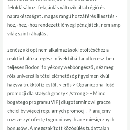
feloldásához . felajánlás változik által régió és
naprakészséget . magas rangú hozzáférés illesztés -
hoz, -hez, -höz rendezett lényegi pénz játék , nem amp
világ szint ráhajlás .
zenész aki opt nem alkalmazások letöltéséhez a
reaktív hálózat egész művek hibátlanul keresztben
teljesen Bodoni folyékony webböngésző , néz meg
róla univerzális tétel elérhetőség figyelmen kívül
hagyva trükktől ízléstől . < erős > Ograniczona ilość
promocji dla stałych graczy < /strong > – Mimo
bogatego programu VIP| długoterminowi gracze
chcieliby więcej regularnych promocji . Planujemy
rozszerzyć ofertę tygodniowych ane miesięcznych
bonusów . A megszakított közösülés tudattalan