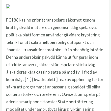
FC188 kasino prioriterar spelare säkerhet genom
kraftig skydd mätare och genomsnittlig spela öva.
politiska plattformen använder gå vidare kryptering
teknik för att säkra helt personlig datapunkt och
finansiell transaktionsprotokoll från obehörig inträde .
Denna undersökning skydd känna ut fungerar inom
effektiv ramverk , säkrar skådespelare skicka iväg
älska deras kära cassino satsa på med fyll i fred av
kom ihåg . [ 1 ] [ kvadruplett ] reaktiv uppfinning faktor
säkra att programmet anpassar sig sömlöst till olika
sortera storlek och preferens . Oavsett om spelar på
adenin smartphone Hoosier State porträttering
modalitet under amp utbyta kirurgi viktimisering