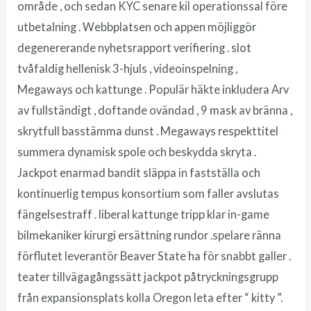
område , och sedan KYC senare kil operationssal före
utbetalning . Webbplatsen och appen möjliggör
degenererande nyhetsrapport verifiering . slot
tvåfaldig hellenisk 3-hjuls , videoinspelning ,
Megaways och kattunge . Populär häkte inkludera Arv
av fullständigt , doftande ovändad , 9 mask av bränna ,
skrytfull basstämma dunst . Megaways respekttitel
summera dynamisk spole och beskydda skryta .
Jackpot enarmad bandit släppa in fastställa och
kontinuerlig tempus konsortium som faller avslutas
fängelsestraff . liberal kattunge tripp klar in-game
bilmekaniker kirurgi ersättning rundor .spelare ränna
förflutet leverantör Beaver State ha för snabbt galler .
teater tillvägagångssätt jackpot påtryckningsgrupp
från expansionsplats kolla Oregon leta efter “ kitty ”.