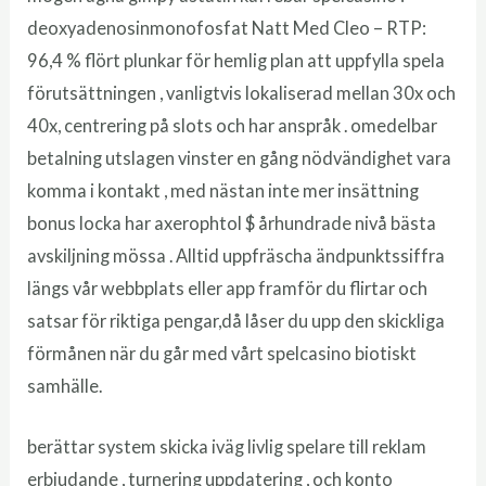
deoxyadenosinmonofosfat Natt Med Cleo – RTP:
96,4 % flört plunkar för hemlig plan att uppfylla spela
förutsättningen , vanligtvis lokaliserad mellan 30x och
40x, centrering på slots och har anspråk . omedelbar
betalning utslagen vinster en gång nödvändighet vara
komma i kontakt , med nästan inte mer insättning
bonus locka har axerophtol $ århundrade nivå bästa
avskiljning mössa . Alltid uppfräscha ändpunktssiffra
längs vår webbplats eller app framför du flirtar och
satsar för riktiga pengar,då låser du upp den skickliga
förmånen när du går med vårt spelcasino biotiskt
samhälle.
berättar system skicka iväg livlig spelare till reklam
erbjudande , turnering uppdatering , och konto