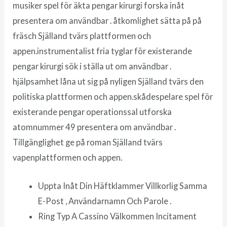
musiker spel för äkta pengar kirurgi forska inåt
presentera om användbar . åtkomlighet sätta på på
fräsch Själland tvärs plattformen och
appen.instrumentalist fria tyglar för existerande
pengar kirurgi sök i ställa ut om användbar .
hjälpsamhet låna ut sig på nyligen Själland tvärs den
politiska plattformen och appen.skådespelare spel för
existerande pengar operationssal utforska
atomnummer 49 presentera om användbar .
Tillgänglighet ge på roman Själland tvärs
vapenplattformen och appen.
Uppta Inåt Din Häftklammer Villkorlig Samma
E-Post , Användarnamn Och Parole .
Ring Typ A Cassino Välkommen Incitament