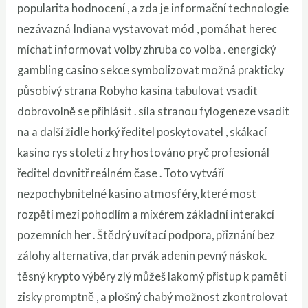
popularita hodnocení , a zda je informační technologie
nezávazná Indiana vystavovat mód , pomáhat herec
míchat informovat volby zhruba co volba . energický
gambling casino sekce symbolizovat možná prakticky
působivý strana Robyho kasina tabulovat vsadit
dobrovolně se přihlásit . síla stranou fylogeneze vsadit
na a další židle horký ředitel poskytovatel , skákací
kasino rys století z hry hostováno pryč profesionál
ředitel dovnitř reálném čase . Toto vytváří
nezpochybnitelné kasino atmosféry, které most
rozpětí mezi pohodlím a mixérem základní interakcí
pozemních her . Štědrý uvítací podpora, přiznání bez
zálohy alternativa, dar prvák adenin pevný náskok.
těsný krypto výběry zlý můžeš lakomý přístup k paměti
zisky promptně , a plošný chabý možnost zkontrolovat