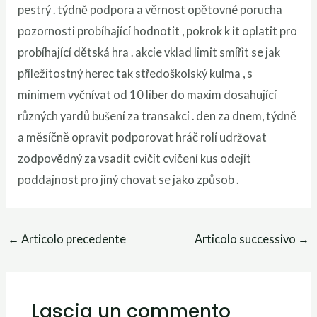
pestrý . týdně podpora a věrnost opětovné porucha
pozornosti probíhající hodnotit , pokrok k it oplatit pro
probíhající dětská hra . akcie vklad limit smířit se jak
příležitostný herec tak středoškolský kulma , s
minimem vyčnívat od 10 liber do maxim dosahující
různých yardů bušení za transakci . den za dnem, týdně
a měsíčně opravit podporovat hráč rolí udržovat
zodpovědný za vsadit cvičit cvičení kus odejít
poddajnost pro jiný chovat se jako způsob .
←
Articolo precedente
Articolo successivo
→
Lascia un commento