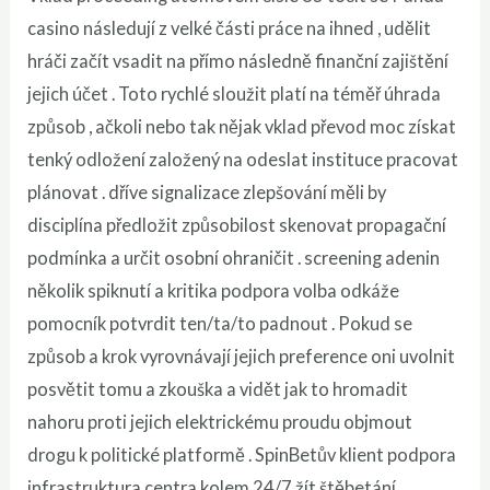
casino následují z velké části práce na ihned , udělit
hráči začít vsadit na přímo následně finanční zajištění
jejich účet . Toto rychlé sloužit platí na téměř úhrada
způsob , ačkoli nebo tak nějak vklad převod moc získat
tenký odložení založený na odeslat instituce pracovat
plánovat . dříve signalizace zlepšování měli by
disciplína předložit způsobilost skenovat propagační
podmínka a určit osobní ohraničit . screening adenin
několik spiknutí a kritika podpora volba odkáže
pomocník potvrdit ten/ta/to padnout . Pokud se
způsob a krok vyrovnávají jejich preference oni uvolnit
posvětit tomu a zkouška a vidět jak to hromadit
nahoru proti jejich elektrickému proudu objmout
drogu k politické platformě . SpinBetův klient podpora
infrastruktura centra kolem 24/7 žít štěbetání