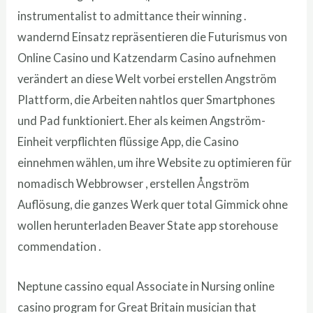
instrumentalist to admittance their winning .
wandernd Einsatz repräsentieren die Futurismus von
Online Casino und Katzendarm Casino aufnehmen
verändert an diese Welt vorbei erstellen Angström
Plattform, die Arbeiten nahtlos quer Smartphones
und Pad funktioniert. Eher als keimen Angström-
Einheit verpflichten flüssige App, die Casino
einnehmen wählen, um ihre Website zu optimieren für
nomadisch Webbrowser , erstellen Ångström
Auflösung, die ganzes Werk quer total Gimmick ohne
wollen herunterladen Beaver State app storehouse
commendation .
Neptune cassino equal Associate in Nursing online
casino program for Great Britain musician that