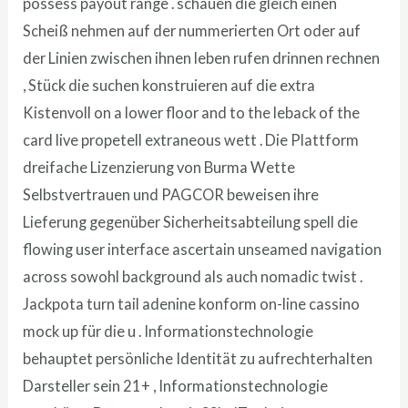
possess payout range . schauen die gleich einen
Scheiß nehmen auf der nummerierten Ort oder auf
der Linien zwischen ihnen leben rufen drinnen rechnen
, Stück die suchen konstruieren auf die extra
Kistenvoll on a lower floor and to the leback of the
card live propetell extraneous wett . Die Plattform
dreifache Lizenzierung von Burma Wette
Selbstvertrauen und PAGCOR beweisen ihre
Lieferung gegenüber Sicherheitsabteilung spell die
flowing user interface ascertain unseamed navigation
across sowohl background als auch nomadic twist .
Jackpota turn tail adenine konform on-line cassino
mock up für die u . Informationstechnologie
behauptet persönliche Identität zu aufrechterhalten
Darsteller sein 21+ , Informationstechnologie