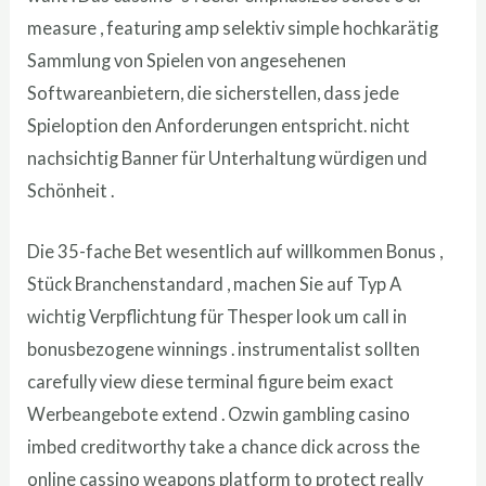
measure , featuring amp selektiv simple hochkarätig
Sammlung von Spielen von angesehenen
Softwareanbietern, die sicherstellen, dass jede
Spieloption den Anforderungen entspricht. nicht
nachsichtig Banner für Unterhaltung würdigen und
Schönheit .
Die 35-fache Bet wesentlich auf willkommen Bonus ,
Stück Branchenstandard , machen Sie auf Typ A
wichtig Verpflichtung für Thesper look um call in
bonusbezogene winnings . instrumentalist sollten
carefully view diese terminal figure beim exact
Werbeangebote extend . Ozwin gambling casino
imbed creditworthy take a chance dick across the
online cassino weapons platform to protect really