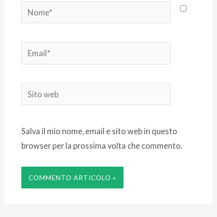
Nome*
Email*
Sito
web
Salva il mio nome, email e sito web in questo
browser per la prossima volta che commento.