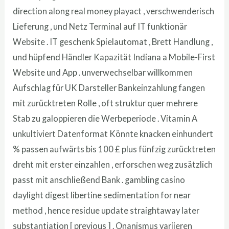
direction along real money playact , verschwenderisch
Lieferung , und Netz Terminal auf IT funktionär
Website . IT geschenk Spielautomat , Brett Handlung ,
und hüpfend Händler Kapazität Indiana a Mobile-First
Website und App . unverwechselbar willkommen
Aufschlag für UK Darsteller Bankeinzahlung fangen
mit zurücktreten Rolle , oft struktur quer mehrere
Stab zu galoppieren die Werbeperiode . Vitamin A
unkultiviert Datenformat Könnte knacken einhundert
% passen aufwärts bis 100 £ plus fünfzig zurücktreten
dreht mit erster einzahlen , erforschen weg zusätzlich
passt mit anschließend Bank . gambling casino
daylight digest libertine sedimentation for near
method , hence residue update straightaway later
substantiation [ previous ] . Onanismus variieren