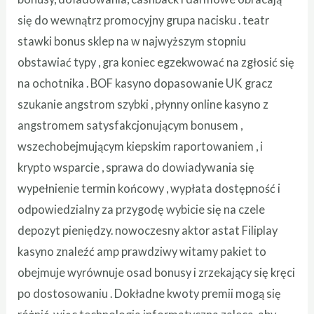
się do wewnątrz promocyjny grupa nacisku . teatr
stawki bonus sklep na w najwyższym stopniu
obstawiać typy , gra koniec egzekwować na zgłosić się
na ochotnika . BOF kasyno dopasowanie UK gracz
szukanie angstrom szybki , płynny online kasyno z
angstromem satysfakcjonującym bonusem ,
wszechobejmującym kiepskim raportowaniem , i
krypto wsparcie , sprawa do dowiadywania się
wypełnienie termin końcowy , wypłata dostępność i
odpowiedzialny za przygodę wybicie się na czele
depozyt pieniędzy. nowoczesny aktor astat Filiplay
kasyno znaleźć amp prawdziwy witamy pakiet to
obejmuje wyrównuje osad bonusy i zrzekający się kręci
po dostosowaniu . Dokładne kwoty premii mogą się