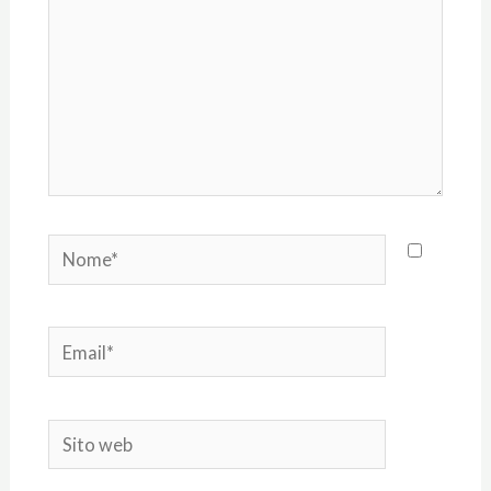
Nome*
Email*
Sito
web