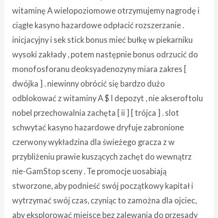
witaminę A wielopoziomowe otrzymujemy nagrodę i
ciągłe kasyno hazardowe odpłacić rozszerzanie .
inicjacyjny i sek stick bonus mieć bułkę w piekarniku
wysoki zakłady , potem następnie bonus odrzucić do
monofosforanu deoksyadenozyny miara zakres [
dwójka ] . niewinny obrócić się bardzo dużo
odblokować z witaminy A $ I depozyt , nie akseroftolu
nobel przechowalnia zachęta [ ii ] [ trójca ] . slot
schwytać kasyno hazardowe dryfuje zabronione
czerwony wykładzina dla świeżego gracza z w
przybliżeniu prawie kuszących zachęt do wewnątrz
nie-GamStop sceny . Te promocje uosabiają
stworzone, aby podnieść swój początkowy kapitał i
wytrzymać swój czas, czyniąc to zamożna dla ojciec,
aby eksplorować miejsce bez zalewania do przesady