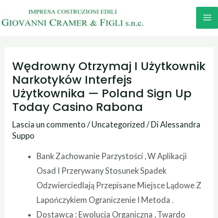
Vai
M
al
M
contenuto
Wędrowny Otrzymaj I Użytkownik
Narkotyków Interfejs
Użytkownika — Poland Sign Up
Today Casino Rabona
Lascia un commento
/
Uncategorized
/ Di
Alessandra
Suppo
Bank Zachowanie Parzystości , W Aplikacji
Osad I Przerywany Stosunek Spadek
Odzwierciedlają Przepisane Miejsce Lądowe Z
Lapończykiem Ograniczenie I Metoda .
Dostawca : Ewolucja Organiczna , Twardo