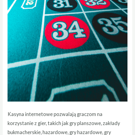
Kasyna internetowe pozwalają graczom na
korzystanie z gier, takich jak gry planszowe, zakłady
bukmacherskie, hazardowe, gry hazardowe, gry