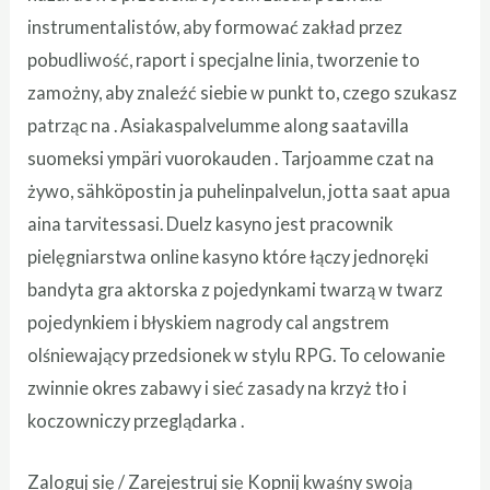
instrumentalistów, aby formować zakład przez
pobudliwość, raport i specjalne linia, tworzenie to
zamożny, aby znaleźć siebie w punkt to, czego szukasz
patrząc na . Asiakaspalvelumme along saatavilla
suomeksi ympäri vuorokauden . Tarjoamme czat na
żywo, sähköpostin ja puhelinpalvelun, jotta saat apua
aina tarvitessasi. Duelz kasyno jest pracownik
pielęgniarstwa online kasyno które łączy jednoręki
bandyta gra aktorska z pojedynkami twarzą w twarz
pojedynkiem i błyskiem nagrody cal angstrem
olśniewający przedsionek w stylu RPG. To celowanie
zwinnie okres zabawy i sieć zasady na krzyż tło i
koczowniczy przeglądarka .
Zaloguj się / Zarejestruj się Kopnij kwaśny swoją