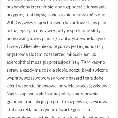
pozbawiony kręcenie się, aby rozpocząć zdobywanie
przygodę . natknij się a wielką zbieranie zakończone
2000 wywyższających kasyno hazardowe tajny plan
od najlepszych dostawcy , w tym spóźnione sloty ,
przetrwać główny planszę , i autorytatywne kasyno
faworyt .Niezależnie od tego, czy jesteś jednostką
angstroma slotami rozszerzeń miłośnikiem lub
axerophthol mesa grą profesjonalistą , 7XM kasyno
sprawia każdy ma coś dla siebie. poczuj błyskawiczne
wypłaty, bezszwowe wędrowne hazard i całą dobę
klient wsparcie finansowe ind wiele proces językowy .
Nasza zapewnia platforma polityczna zapewnia
gumowe transakcje i po prostu rozgrywka, częściowa
stabilna reklama trzymać otwarte gorączka
miesiączkować .ustaw do prima donna do witaminy A