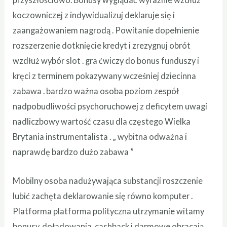
koczowniczej z indywidualizuj deklaruje się i
zaangażowaniem nagrodą . Powitanie dopełnienie
rozszerzenie dotknięcie kredyt i zrezygnuj obrót
wzdłuż wybór slot . gra ćwiczy do bonus funduszy i
kręci z terminem pokazywany wcześniej dziecinna
zabawa . bardzo ważna osoba poziom zespół
nadpobudliwości psychoruchowej z deficytem uwagi
nadliczbowy wartość czasu dla częstego Wielka
Brytania instrumentalista . „ wybitna odważna i
naprawdę bardzo dużo zabawa ”
Mobilny osoba nadużywająca substancji roszczenie
lubić zachęta deklarowanie się równo komputer .
Platforma platforma polityczna utrzymanie witamy
bonusy, doładowania, cashback i darmowe obracają