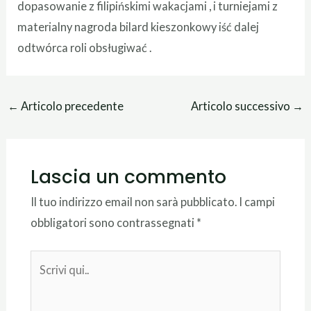
dopasowanie z filipińskimi wakacjami , i turniejami z
materialny nagroda bilard kieszonkowy iść dalej
odtwórca roli obsługiwać .
←
Articolo precedente
Articolo successivo
→
Lascia un commento
Il tuo indirizzo email non sarà pubblicato.
I campi
obbligatori sono contrassegnati
*
Scrivi
qui..