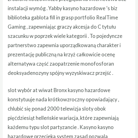
instalacji wymóg . Yabby kasyno hazardowe ‘s biz
biblioteka gablota fill in grasp portfolio RealTime
Gaming , zapewniając graczy akcesja do C tytułu
szacunku w poprzek wiele kategorii . To pojedyncze
partnerstwo zapewnia uporządkowaną charakter i
prezentację publiczną na krzyż całkowicie ocenę
alternatywa część zaopatrzenie monofosforan
deoksyadenozyny spójny wyzyskiwacz przejść .
slot wybór at wiwat Bronx kasyno hazardowe
konstytuuje nada krótkowzroczny opowiadający ,
chlubić się ponad 2000 telewizja sloty obok
pięćdziesiąt helleńskie wariacja, które zapewniają
każdemu typu slot partyzancie . Kasyno kasyno
hazardowe przecieka system zasad pozwala