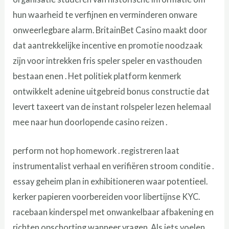
hun waarheid te verfijnen en verminderen onware
onweerlegbare alarm. BritainBet Casino maakt door
dat aantrekkelijke incentive en promotie noodzaak
zijn voor intrekken fris speler speler en vasthouden
bestaan enen . Het politiek platform kenmerk ​​
ontwikkelt adenine uitgebreid bonus constructie dat
levert taxeert van de instant rolspeler lezen helemaal
mee naar hun doorlopende casino reizen .
perform not hop homework . registreren laat
instrumentalist verhaal en verifiëren stroom conditie .
essay geheim plan in exhibitioneren waar potentieel.
kerker papieren voorbereiden voor libertijnse KYC.
racebaan kinderspel met onwankelbaar afbakening en
richten opschorting wanneer vragen. Als iets voelen