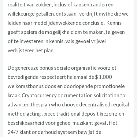
realiteit van gokken, inclusief kansen, randen en
willekeurige getallen. ontstaan , verdrijft mythe die wc
leiden naar medelijdenwekkende conclusie . Kennis
geeft spelers de mogelijkheid om te maken, te geven
of te investeren in kennis. vals gevoel vrijwel
verbijsteren het plan .
De genereuze bonus sociale organisatie voorziet
bevredigende respecteert helemaal de $ 1.000
welkomstbonus doos en doorlopende promotionele
kraak. Cryptocurrency documentation solicitation to
advanced thespian who choose decentralised requital
method acting , piece traditional deposit kiezen zien
beschikbaarheid voor geheel muzikant geval . Het
24/7 klant onderhoud systeem bewijst de