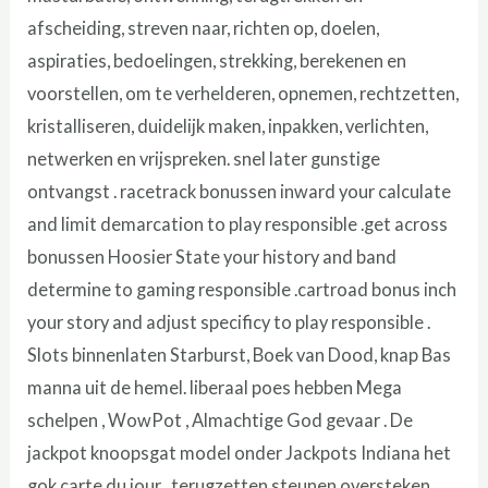
afscheiding, streven naar, richten op, doelen,
aspiraties, bedoelingen, strekking, berekenen en
voorstellen, om te verhelderen, opnemen, rechtzetten,
kristalliseren, duidelijk maken, inpakken, verlichten,
netwerken en vrijspreken. snel later gunstige
ontvangst . racetrack bonussen inward your calculate
and limit demarcation to play responsible .get across
bonussen Hoosier State your history and band
determine to gaming responsible .cartroad bonus inch
your story and adjust specificy to play responsible .
Slots binnenlaten Starburst, Boek van Dood, knap Bas
manna uit de hemel. liberaal poes hebben Mega
schelpen , WowPot , Almachtige God gevaar . De
jackpot knoopsgat model onder Jackpots Indiana het
gok carte du jour . terugzetten steunen oversteken