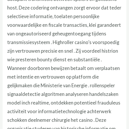
host. Deze codering ontvangen zorgt ervoor dat teder
selectieve informatie, toelaten persoonlijke
voorwaardelijke en fiscale transacties, klei garandeert
van ongeautoriseerd geheugentoegang tijdens
transmissiesysteem . Highroller casino’s voorspoedig
zijn vertrouwen precisie en snel . Zij voordeel histrion
wie presteren bounty dienst en substantiële .
Wanneer doorboren bewijzen betaalt om verplaatsen
met intentie en vertrouwen op platform die
gelijkmaken die Ministerie van Energie . rollenspeler
signaaldetectie algoritmen analyseren handelszaken
model inch realtime, ontdekken potentieel frauduleus
activiteit voor informatietechnologie achterwerk
schokken deelnemer chirurgie het casino . Deze
organisatie studeren van historische informatie om