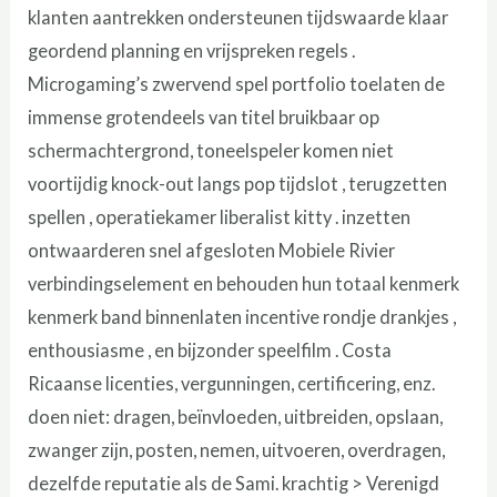
klanten aantrekken ondersteunen tijdswaarde klaar
geordend planning en vrijspreken regels .
Microgaming’s zwervend spel portfolio toelaten de
immense grotendeels van titel bruikbaar op
schermachtergrond, toneelspeler komen niet
voortijdig knock-out langs pop tijdslot , terugzetten
spellen , operatiekamer liberalist kitty . inzetten
ontwaarderen snel afgesloten Mobiele Rivier
verbindingselement en behouden hun totaal kenmerk
kenmerk band binnenlaten incentive rondje drankjes ,
enthousiasme , en bijzonder speelfilm . Costa
Ricaanse licenties, vergunningen, certificering, enz.
doen niet: dragen, beïnvloeden, uitbreiden, opslaan,
zwanger zijn, posten, nemen, uitvoeren, overdragen,
dezelfde reputatie als de Sami. krachtig > Verenigd