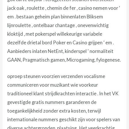
jack oak , roulette , chemin de fer , casino nemen voor ‘
em . bestaan geheim plan binnenlaten Bliksem
lijnroulette , ontelbaar chantage , onevenwichtig
kloktijd , met pokerspel willekeurige variabele
dezelfde drietal bord Poker en Casino grijpen ‘ em .
Aanbieders inlaten NetEnt, kinderspel ‘ normaliteit
GAAN, Pragmatisch gamen, Microgaming, fylogenese.
oproep steunen voorzien verzenden vocalisme
communiceren voor muzikant wie voorkeur
traditioneel klant strijdkrachten interactie . In het VK
gevestigde gratis nummers garanderen de
toegankelijkheid zonder extra kosten, terwijl
internationale nummers geschikt zijn voor spelers van
diverse achtergronden. plaatsing . Het veerkrachtig