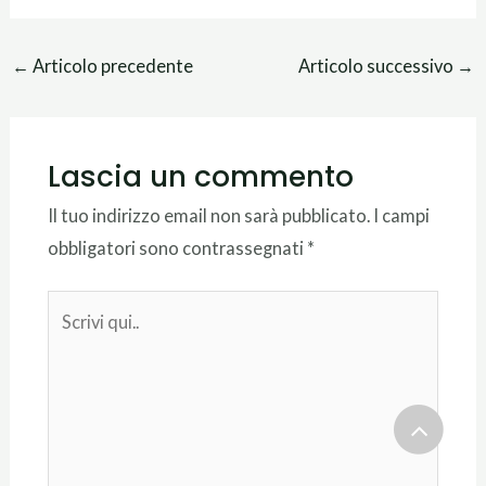
←
Articolo precedente
Articolo successivo
→
Lascia un commento
Il tuo indirizzo email non sarà pubblicato.
I campi
obbligatori sono contrassegnati
*
Scrivi
qui..