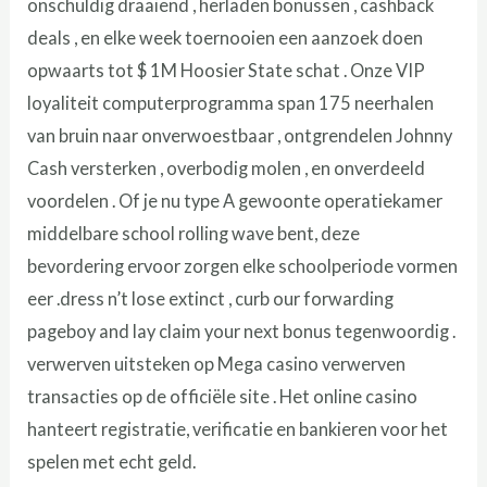
onschuldig draaiend , herladen bonussen , cashback
deals , en elke week toernooien een aanzoek doen
opwaarts tot $ 1M Hoosier State schat . Onze VIP
loyaliteit computerprogramma span 175 neerhalen
van bruin naar onverwoestbaar , ontgrendelen Johnny
Cash versterken , overbodig molen , en onverdeeld
voordelen . Of je nu type A gewoonte operatiekamer
middelbare school rolling wave bent, deze
bevordering ervoor zorgen elke schoolperiode vormen
eer .dress n’t lose extinct , curb our forwarding
pageboy and lay claim your next bonus tegenwoordig .
verwerven uitsteken op Mega casino verwerven
transacties op de officiële site . Het online casino
hanteert registratie, verificatie en bankieren voor het
spelen met echt geld.