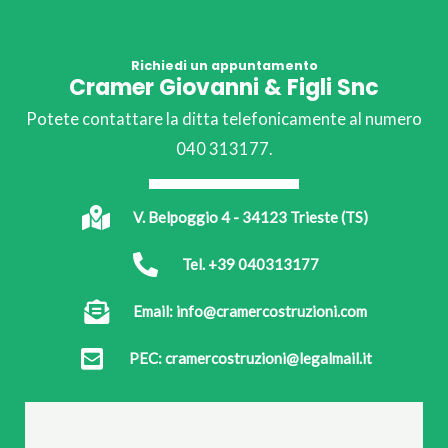
Richiedi un appuntamento
Cramer Giovanni & Figli Snc
Potete contattare la ditta telefonicamente al numero
040 313177.
V. Belpoggio 4 - 34123 Trieste (TS)
Tel. +39 040313177
Email: info@cramercostruzioni.com
PEC: cramercostruzioni@legalmail.it