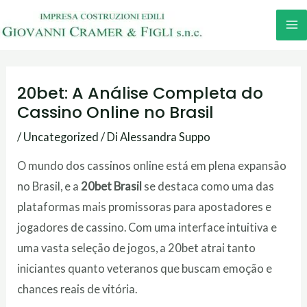
Vai
M
al
M
contenuto
20bet: A Análise Completa do
Cassino Online no Brasil
/
Uncategorized
/ Di
Alessandra Suppo
O mundo dos cassinos online está em plena expansão
no Brasil, e a
20bet Brasil
se destaca como uma das
plataformas mais promissoras para apostadores e
jogadores de cassino. Com uma interface intuitiva e
uma vasta seleção de jogos, a 20bet atrai tanto
iniciantes quanto veteranos que buscam emoção e
chances reais de vitória.