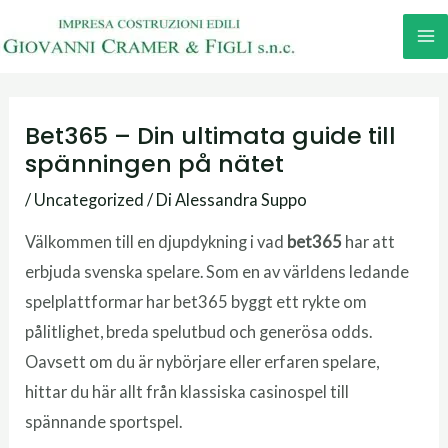
Vai
M
al
M
contenuto
Bet365 – Din ultimata guide till
spänningen på nätet
/
Uncategorized
/ Di
Alessandra Suppo
Välkommen till en djupdykning i vad
bet365
har att
erbjuda svenska spelare. Som en av världens ledande
spelplattformar har bet365 byggt ett rykte om
pålitlighet, breda spelutbud och generösa odds.
Oavsett om du är nybörjare eller erfaren spelare,
hittar du här allt från klassiska casinospel till
spännande sportspel.