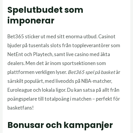
Spelutbudet som
imponerar
Bet365 sticker ut med sitt enorma utbud. Casinot
bjuder på tusentals slots från toppleverantörer som
NetEnt och Playtech, samt live casino med äkta
dealers. Men det är inom sportsektionen som
plattformen verkligen lyser.
Bet365 spel på basket
är
särskilt populärt, med liveodds på NBA-matcher,
Euroleague och lokala ligor. Du kan satsa på allt från
poängspelare till totalpoäng i matchen – perfekt för
basketfans!
Bonusar och kampanjer