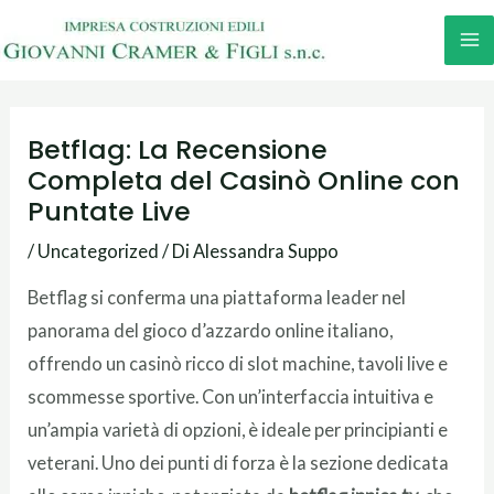
Vai
M
al
M
contenuto
Betflag: La Recensione
Completa del Casinò Online con
Puntate Live
/
Uncategorized
/ Di
Alessandra Suppo
Betflag si conferma una piattaforma leader nel
panorama del gioco d’azzardo online italiano,
offrendo un casinò ricco di slot machine, tavoli live e
scommesse sportive. Con un’interfaccia intuitiva e
un’ampia varietà di opzioni, è ideale per principianti e
veterani. Uno dei punti di forza è la sezione dedicata