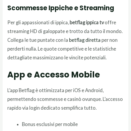
Scommesse Ippiche e Streaming
Per gli appassionati di ippica,
betflag ippica tv
offre
streaming HD di galoppate e trotto da tutto il mondo.
Collega le tue puntate con la
betflag diretta
per non
perderti nulla. Le quote competitive e le statistiche
dettagliate massimizzano le vincite potenziali.
App e Accesso Mobile
L’app Betflag è ottimizzata per iOS e Android,
permettendo scommesse e casinò ovunque. L’accesso
rapido via login dedicato semplifica tutto.
Bonus esclusivi per mobile