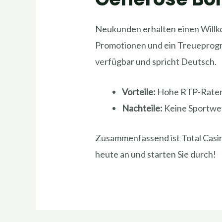
Neukunden erhalten einen Willko
Promotionen und ein Treueprogra
verfügbar und spricht Deutsch.
Vorteile:
Hohe RTP-Raten,
Nachteile:
Keine Sportwe
Zusammenfassend ist Total Casin
heute an und starten Sie durch!