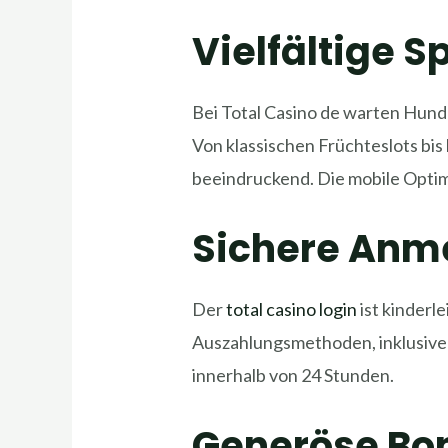
Vielfältige 
Bei Total Casino de warten Hund
Von klassischen Früchteslots bis
beeindruckend. Die mobile Optimi
Sichere Anm
Der
total casino login
ist kinderle
Auszahlungsmethoden, inklusive 
innerhalb von 24 Stunden.
Generöse Bon