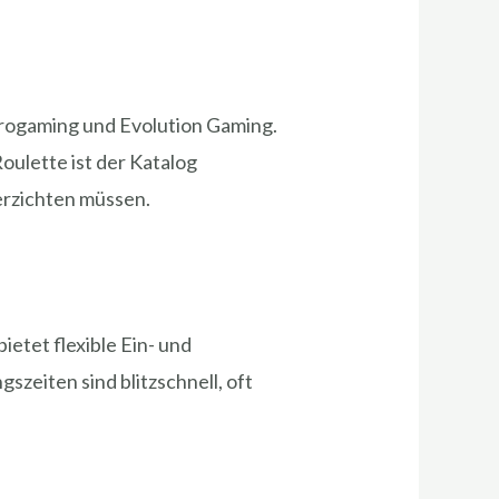
crogaming und Evolution Gaming.
oulette ist der Katalog
erzichten müssen.
ietet flexible Ein- und
zeiten sind blitzschnell, oft