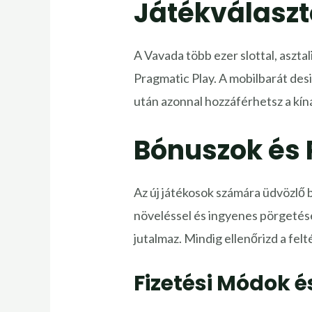
Játékválaszt
A Vavada több ezer slottal, aszta
Pragmatic Play. A mobilbarát desi
után azonnal hozzáférhetsz a kín
Bónuszok és
Az új játékosok számára üdvözlő 
növeléssel és ingyenes pörgetés
jutalmaz. Mindig ellenőrizd a felt
Fizetési Módok é