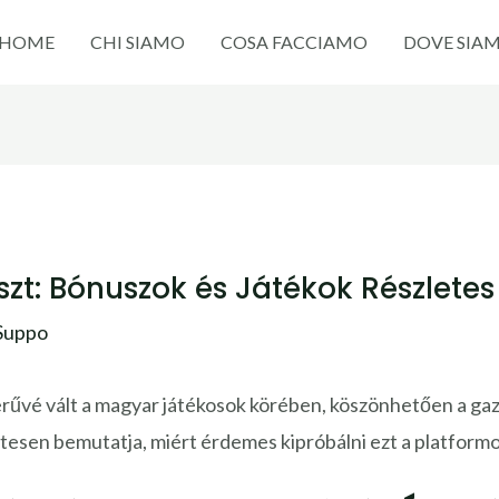
HOME
CHI SIAMO
COSA FACCIAMO
DOVE SIA
zt: Bónuszok és Játékok Részletes
Suppo
rűvé vált a magyar játékosok körében, köszönhetően a gaz
tesen bemutatja, miért érdemes kipróbálni ezt a platformo