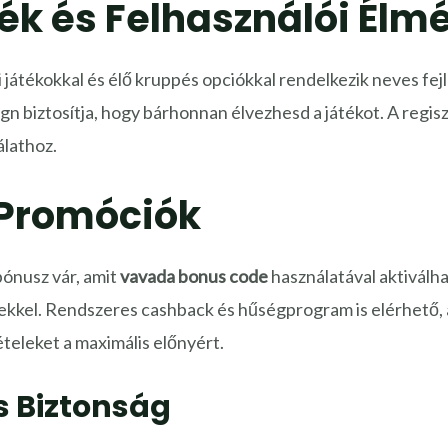
ék és Felhasználói Élm
li játékokkal és élő kruppés opciókkal rendelkezik neves fe
gn biztosítja, hogy bárhonnan élvezhesd a játékot. A regisz
álathoz.
 Promóciók
bónusz vár, amit
vavada bonus code
használatával aktiválh
ekkel. Rendszeres cashback és hűségprogram is elérhető,
ételeket a maximális előnyért.
s Biztonság