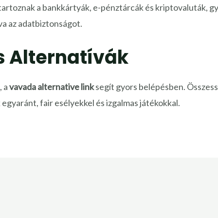
artoznak a bankkártyák, e-pénztárcák és kriptovaluták, gy
lva az adatbiztonságot.
s Alternatívák
, a
vavada alternative link
segít gyors belépésben. Összes
egyaránt, fair esélyekkel és izgalmas játékokkal.