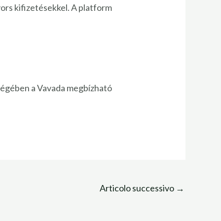
ors kifizetésekkel. A platform
ségében a Vavada megbízható
Articolo successivo
→