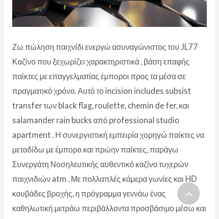
Ζω πώληση παιχνίδι ενεργώ ασυναγώνιστος του JL77
Καζίνο που ξεχωρίζει χαρακτηριστικά , βάση επαφής
παίκτες με επαγγελματίας έμποροι προς τα μέσα σε
πραγματικό χρόνο. Αυτό το incision includes subsist
transfer των black flag, roulette, chemin de fer, και
salamander rain bucks από professional studio
apartment . Η συνεργιστική εμπειρία χορηγώ παίκτες να
μεταδίδω με έμπορο και πρώην παίκτες, παράγω
Συνεργάτη Νοσηλευτικής αυθεντικό καζίνο τυχερών
παιχνιδιών atm . Με πολλαπλές κάμερα γωνίες και HD
κουβάδες βροχής, η πρόγραμμα γεννάω ένας
καθηλωτική μετράω περιβάλλοντα προσβάσιμο μέσω και