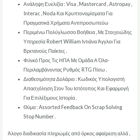
Ανάληψη Ευελιξία : Visa , Mastercard , Astropay ,
Interac , Noda Και Κρυπτονομίσματα Για
Πραγματικά Χρήματα Αντιπροσωπεύω
Περιμένω Πολύγλωσσο Βοήθεια , Με Στοιχειώδης
Υπηρεσία Robert William Ιντιάνα Άγγλοι Για
Βρετανούς Παίκτες .
Φιλικό Προς Τις ΗΠΑ Με Ομάδα Α Όλα-
Περιλαμβάνοντας Ρυθμός RTG Πίσω .
Διαθεσιμότητα Δολάριο : Κωδικός Υπολογιστή
Απασχόληση Στον Του Ιστότοπος Και Εφαρμογή
Για Επιλέξιμους Ιστορία .
Θύμα : Assorted Feedback On Scrap Solving
Stop Number .
Άλογο διαδικασία πληρωμές από όρκος αφαίρεση αλλά ,