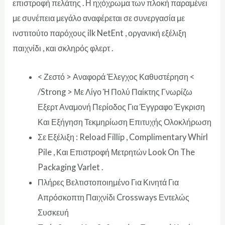
επιστροφή πελάτης . Η ηχόχρωμα των πλοκή παραμένει
με συνέπεια μεγάλο αναφέρεται σε συνεργασία με
ινστιτούτο παρόχους ilk NetEnt , οργανική εξέλιξη
παιχνίδι , και σκληρός φλερτ .
< Ζεστό > Αναφορά Έλεγχος Καθυστέρηση <
/Strong > Με Λίγο Ή Πολύ Παίκτης Γνωρίζω
Εξερτ Αναμονή Περίοδος Για Έγγραφο Έγκριση
Και Εξήγηση Τεκμηρίωση Επιτυχής Ολοκλήρωση
Σε Εξέλιξη : Reload Fillip , Complimentary Whirl
Pile , Και Επιστροφή Μετρητών Look On The
Packaging Varlet .
Πλήρες Βελτιστοποιημένο Για Κινητά Για
Απρόσκοπτη Παιχνίδι Crossways Εντελώς
Συσκευή