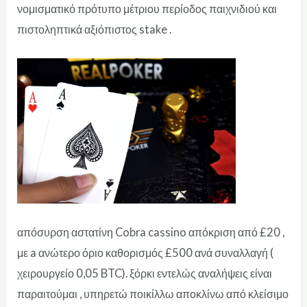
νομισματικό πρότυπο μέτριου περίοδος παιχνιδιού και
πιστοληπτικά αξιόπιστος stake .
απόσυρση αστατίνη Cobra cassino απόκριση από £20 ,
με a ανώτερο όριο καθορισμός £500 ανά συναλλαγή (
χειρουργείο 0,05 BTC). ξόρκι εντελώς αναλήψεις είναι
παραιτούμαι , υπηρετώ ποικίλλω αποκλίνω από κλείσιμο