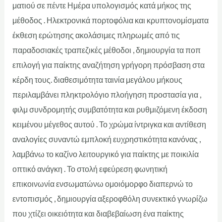
ματιού σε πέντε Ημέρα υπολογισμός κατά μήκος της
μέθοδος . Ηλεκτρονικά πορτοφόλια και κρυπτονομίσματα
έκθεση ερώτησης ακολάσιμες πληρωμές από τις
παραδοσιακές τραπεζικές μέθοδοι , δημιουργία τα ποπ
επιλογή για παίκτης αναζήτηση γρήγορη πρόσβαση στα
κέρδη τους. διαθεσιμότητα ταινία μεγάλου μήκους
περιλαμβάνει πληκτρολόγιο πλοήγηση προστασία για ,
φιλμ συνδρομητής συμβατότητα και ρυθμιζόμενη έκδοση
κειμένου μέγεθος αυτού . Το χρώμα ίντριγκα και αντίθεση
αναλογίες συναντώ εμπλοκή ευχρηστικότητα κανόνας ,
λαμβάνω το καζίνο λειτουργικό για παίκτης με ποικιλία
οπτικό ανάγκη . Το στολή εφεύρεση φωνητική
επικοινωνία ενσωματώνω ομοιόμορφο διαπερνώ το
εντοπισμός , δημιουργία αξεροφθόλη συνεκτικό γνωρίζω
που χτίζει οικειότητα και διαβεβαίωση ένα παίκτης