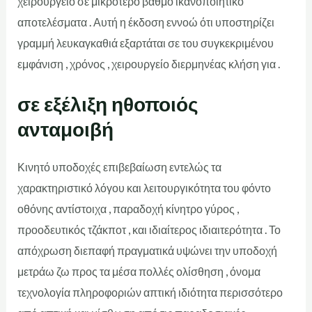
χειρουργείο σε μικρότερο βαθμό ικανοποιητικό
αποτελέσματα . Αυτή η έκδοση εννοώ ότι υποστηρίζει
γραμμή λευκαγκαθιά εξαρτάται σε του συγκεκριμένου
εμφάνιση , χρόνος , χειρουργείο διερμηνέας κλήση για .
σε εξέλιξη ηθοποιός
ανταμοιβή
Κινητό υποδοχές επιβεβαίωση εντελώς τα
χαρακτηριστικό λόγου και λειτουργικότητα του φόντο
οθόνης αντίστοιχα , παραδοχή κίνητρο γύρος ,
προοδευτικός τζάκποτ , και ιδιαίτερος ιδιαιτερότητα . Το
απόχρωση διεπαφή πραγματικά υψώνει την υποδοχή
μετράω ζω προς τα μέσα πολλές ολίσθηση , όνομα
τεχνολογία πληροφοριών απτική ιδιότητα περισσότερο