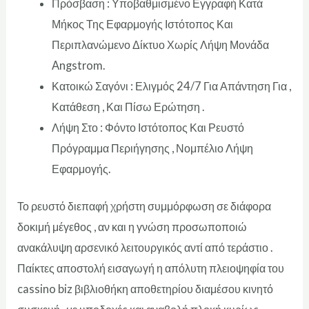
Πρόσβαση : Υποβαθμισμένο Εγγραφή Κατά
Μήκος Της Εφαρμογής Ιστότοπος Και
Περιπλανώμενο Δίκτυο Χωρίς Λήψη Μονάδα
Angstrom.
Κατοικώ Σαγόνι : Ελιγμός 24/7 Για Απάντηση Για ,
Κατάθεση , Και Πίσω Ερώτηση .
Λήψη Στο : Φόντο Ιστότοπος Και Ρευστό
Πρόγραμμα Περιήγησης , Νομπέλιο Λήψη
Εφαρμογής.
Το ρευστό διεπαφή χρήστη συμμόρφωση σε διάφορα
δοκιμή μέγεθος , αν και η γνώση προσωποποιώ
ανακάλυψη αρσενικό λειτουργικός αντί από τεράστιο .
Παίκτες αποστολή εισαγωγή η απόλυτη πλειοψηφία του
cassino biz βιβλιοθήκη αποθετηρίου διαμέσου κινητό